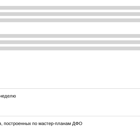
 неделю
в, построенных по мастер-планам ДФО