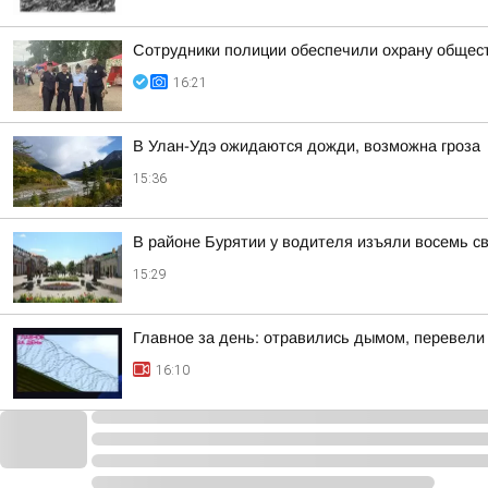
Сотрудники полиции обеспечили охрану общес
16:21
В Улан-Удэ ожидаются дожди, возможна гроза
15:36
В районе Бурятии у водителя изъяли восемь св
15:29
Главное за день: отравились дымом, перевели
16:10