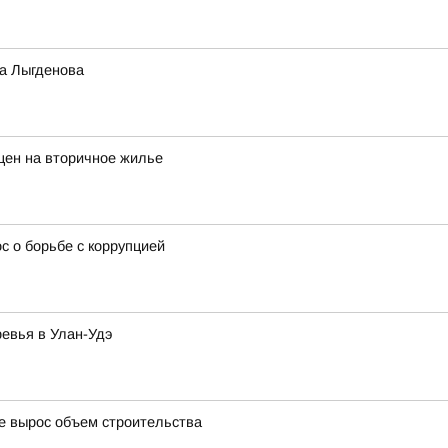
а Лыгденова
цен на вторичное жилье
 о борьбе с коррупцией
ревья в Улан-Удэ
де вырос объем строительства