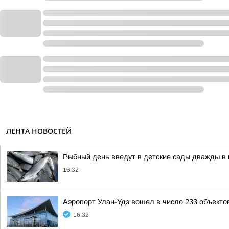
ЛЕНТА НОВОСТЕЙ
Рыбный день введут в детские сады дважды в
16:32
Аэропорт Улан-Удэ вошел в число 233 объекто
16:32