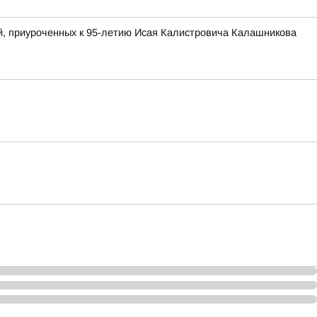
й, приуроченных к 95-летию Исая Калистровича Калашникова