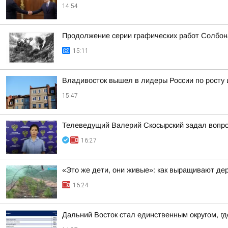
14:54
Продолжение серии графических работ Солбон
15:11
Владивосток вышел в лидеры России по росту 
15:47
Телеведущий Валерий Скосырский задал вопрос
16:27
«Это же дети, они живые»: как выращивают де
16:24
Дальний Восток стал единственным округом, г