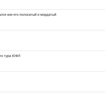
ался кое-кто полосатый и мордатый
3го тура ЮФЛ