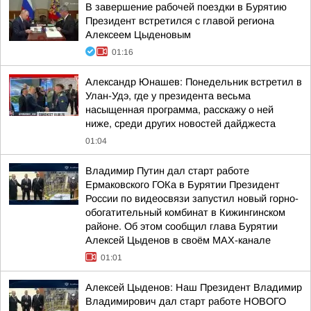
В завершение рабочей поездки в Бурятию
Президент встретился с главой региона
Алексеем Цыденовым
01:16
Александр Юнашев: Понедельник встретил в
Улан-Удэ, где у президента весьма
насыщенная программа, расскажу о ней
ниже, среди других новостей дайджеста
01:04
Владимир Путин дал старт работе
Ермаковского ГОКа в Бурятии Президент
России по видеосвязи запустил новый горно-
обогатительный комбинат в Кижингинском
районе. Об этом сообщил глава Бурятии
Алексей Цыденов в своём MAX-канале
01:01
Алексей Цыденов: Наш Президент Владимир
Владимирович дал старт работе НОВОГО