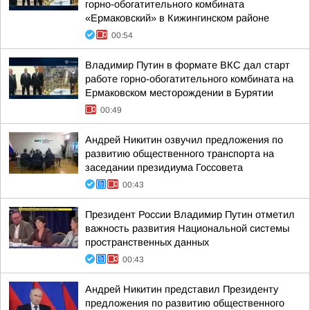
горно-обогатительного комбината
«Ермаковский» в Кижингинском районе
00:54
Владимир Путин в формате ВКС дал старт
работе горно-обогатительного комбината на
Ермаковском месторождении в Бурятии
00:49
Андрей Никитин озвучил предложения по
развитию общественного транспорта на
заседании президиума Госсовета
00:43
Президент России Владимир Путин отметил
важность развития Национальной системы
пространственных данных
00:43
Андрей Никитин представил Президенту
предложения по развитию общественного