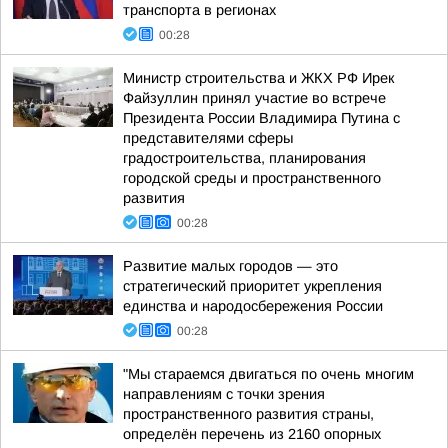
транспорта в регионах
00:28
Министр строительства и ЖКХ РФ Ирек
Файзуллин принял участие во встрече
Президента России Владимира Путина с
представителями сферы
градостроительства, планирования
городской среды и пространственного
развития
00:28
Развитие малых городов — это
стратегический приоритет укрепления
единства и народосбережения России
00:28
"Мы стараемся двигаться по очень многим
направлениям с точки зрения
пространственного развития страны,
определён перечень из 2160 опорных