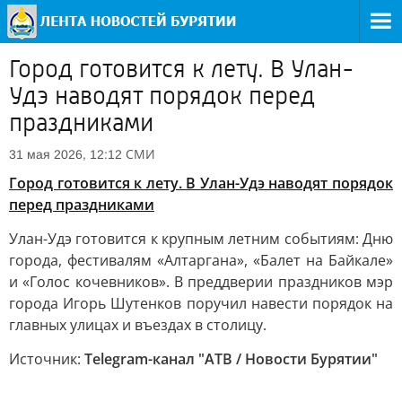
Город готовится к лету. В Улан-
Удэ наводят порядок перед
праздниками
СМИ
31 мая 2026, 12:12
Город готовится к лету. В Улан-Удэ наводят порядок
перед праздниками
Улан-Удэ готовится к крупным летним событиям: Дню
города, фестивалям «Алтаргана», «Балет на Байкале»
и «Голос кочевников». В преддверии праздников мэр
города Игорь Шутенков поручил навести порядок на
главных улицах и въездах в столицу.
Источник:
Telegram-канал "АТВ / Новости Бурятии"