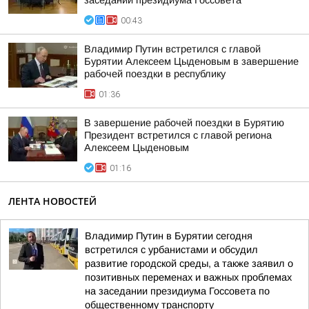
заседании президиума Госсовета
00:43
Владимир Путин встретился с главой
Бурятии Алексеем Цыденовым в завершение
рабочей поездки в республику
01:36
В завершение рабочей поездки в Бурятию
Президент встретился с главой региона
Алексеем Цыденовым
01:16
ЛЕНТА НОВОСТЕЙ
Владимир Путин в Бурятии сегодня
встретился с урбанистами и обсудил
развитие городской среды, а также заявил о
позитивных переменах и важных проблемах
на заседании президиума Госсовета по
общественному транспорту