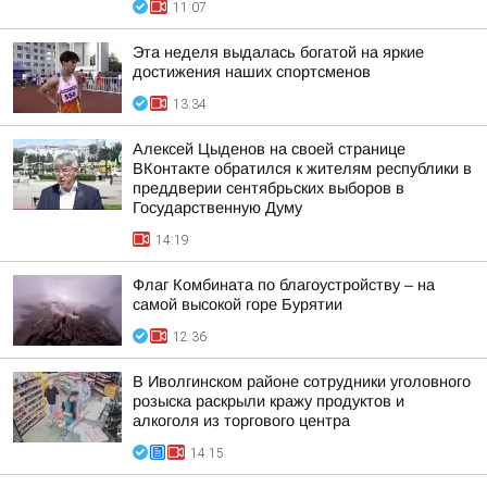
11:07
Эта неделя выдалась богатой на яркие
достижения наших спортсменов
13:34
Алексей Цыденов на своей странице
ВКонтакте обратился к жителям республики в
преддверии сентябрьских выборов в
Государственную Думу
14:19
Флаг Комбината по благоустройству – на
самой высокой горе Бурятии
12:36
В Иволгинском районе сотрудники уголовного
розыска раскрыли кражу продуктов и
алкоголя из торгового центра
14:15