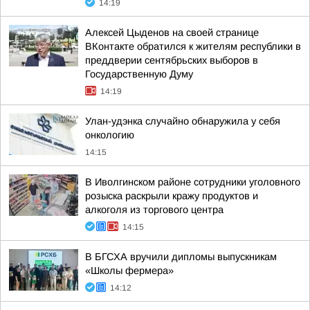
14:19
Алексей Цыденов на своей странице
ВКонтакте обратился к жителям республики в
преддверии сентябрьских выборов в
Государственную Думу
14:19
Улан-удэнка случайно обнаружила у себя
онкологию
14:15
В Иволгинском районе сотрудники уголовного
розыска раскрыли кражу продуктов и
алкоголя из торгового центра
14:15
В БГСХА вручили дипломы выпускникам
«Школы фермера»
14:12