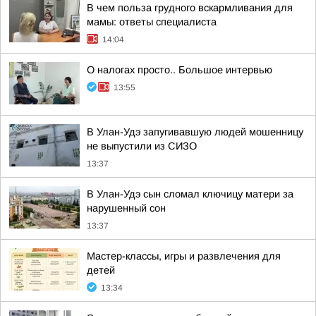
В чем польза грудного вскармливания для
мамы: ответы специалиста
14:04
О налогах просто.. Большое интервью
13:55
В Улан-Удэ запугивавшую людей мошенницу
не выпустили из СИЗО
13:37
В Улан-Удэ сын сломал ключицу матери за
нарушенный сон
13:37
Мастер-классы, игры и развлечения для
детей
13:34