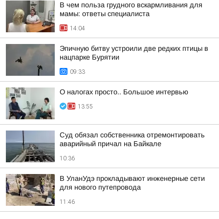
В чем польза грудного вскармливания для
мамы: ответы специалиста
14:04
Эпичную битву устроили две редких птицы в
нацпарке Бурятии
09:33
О налогах просто.. Большое интервью
13:55
Суд обязал собственника отремонтировать
аварийный причал на Байкале
10:36
В УланУдэ прокладывают инженерные сети
для нового путепровода
11:46