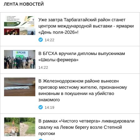
ЛЕНТА НОВОСТЕЙ
Уже завтра Тарбагатайский район станет
центром международной выставки - ярмарки
«День поля-2026»!
14:22
В БГСХА вручили дипломы выпускникам
«Школы фермера»
14:22
В Железнодорожном районе вынесен
приговор местному жителю, признанному
виновным в покушении на убийство
знакомого
14:19
В рамках «Чистого четверга» ликвидировали
свалку на Левом берегу возле Степной
протоки