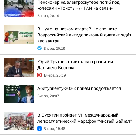
Пенсионер на электроскутере погиб под
колёсами «Тойоты» / «ГАИ на связи»
Вчера, 20:19
Вы уже на низком старте? Не спешите —
Всероссийский антидопинговый диктант ждёт
вас завтра!
Вчера, 20:19
Юрий Трутнев отчитался о развитии
Дальнего Востока
Вчера, 20:19
Абитуриенту-2026: прием продолжается
Вчера, 20:07
В Бурятии пройдет VII международный
легкоатлетический марафон "Чистый Байкал"
Вчера, 19:48