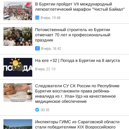
В Бурятии пройдет VII международный
легкоатлетический марафон "Чистый Байкал"
Вчера, 19:48
Потомственный строитель из Бурятии
отмечает 70 лет и профессиональный
праздник
Вчера, 18:42
На юге +32 | Погода в Бурятии на 8 августа
Вчера, 22:10
Следователи СУ СК России по Республике
Бурятия восстановили права ребёнка-
инвалида из г. Улан-Удэ на качественное
медицинское обеспечение
00:35
Инспекторы ГИМС из Саратовской области
стали победителями XIX Всероссийского