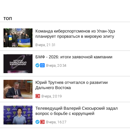
ТОП
Команда киберспортсменов из Улан-Удэ
планирует прорваться в мировую элиту
Вчера, 21:31
БМФ - 2026: итоги заявочной кампании
Вчера, 20:34
Юрий Трутнев отчитался о развитии
Дальнего Востока
Вчера, 20:19
Телеведущий Валерий Скосырский задал
вопрос о борьбе с коррупцией
Вчера, 16:27