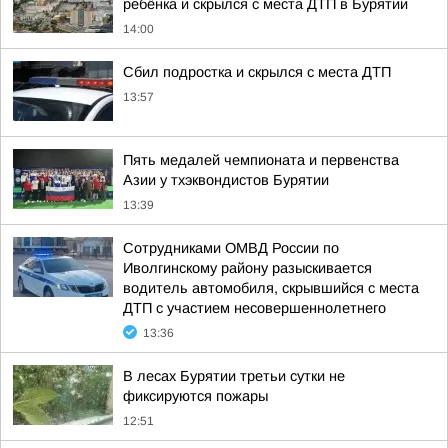
ребёнка и скрылся с места ДТП в Бурятии
14:00
Сбил подростка и скрылся с места ДТП
13:57
Пять медалей чемпионата и первенства
Азии у тхэквондистов Бурятии
13:39
Сотрудниками ОМВД России по
Иволгинскому району разыскивается
водитель автомобиля, скрывшийся с места
ДТП с участием несовершеннолетнего
13:36
В лесах Бурятии третьи сутки не
фиксируются пожары
12:51