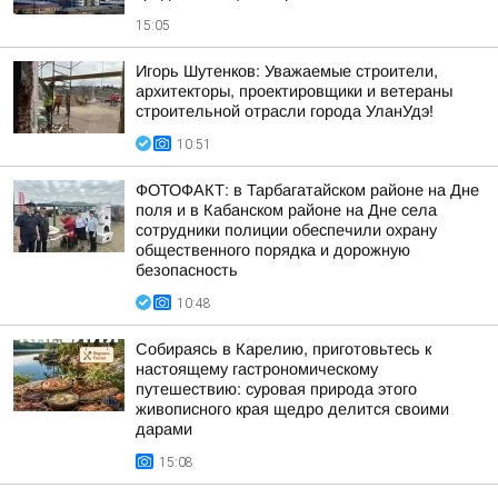
15:05
Игорь Шутенков: Уважаемые строители,
архитекторы, проектировщики и ветераны
строительной отрасли города УланУдэ!
10:51
ФОТОФАКТ: в Тарбагатайском районе на Дне
поля и в Кабанском районе на Дне села
сотрудники полиции обеспечили охрану
общественного порядка и дорожную
безопасность
10:48
Собираясь в Карелию, приготовьтесь к
настоящему гастрономическому
путешествию: суровая природа этого
живописного края щедро делится своими
дарами
15:08