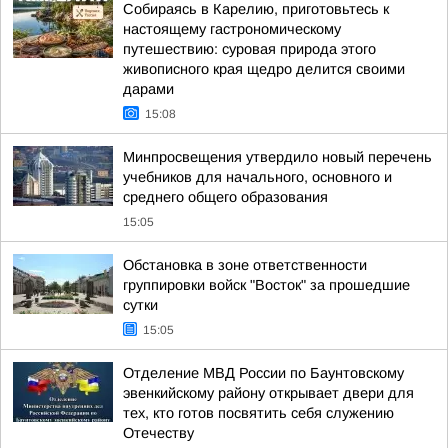
Собираясь в Карелию, приготовьтесь к
настоящему гастрономическому
путешествию: суровая природа этого
живописного края щедро делится своими
дарами
15:08
Минпросвещения утвердило новый перечень
учебников для начального, основного и
среднего общего образования
15:05
Обстановка в зоне ответственности
группировки войск "Восток" за прошедшие
сутки
15:05
Отделение МВД России по Баунтовскому
эвенкийскому району открывает двери для
тех, кто готов посвятить себя служению
Отечеству