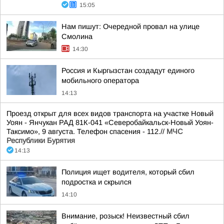
15:05
Нам пишут: Очередной провал на улице
Смолина
14:30
Россия и Кыргызстан создадут единого
мобильного оператора
14:13
Проезд открыт для всех видов транспорта на участке Новый
Уоян - Янчукан РАД 81К-041 «Северобайкальск-Новый Уоян-
Таксимо», 9 августа. Телефон спасения - 112.//
МЧС
Республики Бурятия
14:13
Полиция ищет водителя, который сбил
подростка и скрылся
14:10
Внимание, розыск! Неизвестный сбил