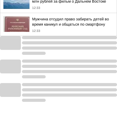
млн рублей за фильм о Дальнем Востоке
12:33
Мужчина отсудил право забирать детей во
время каникул и общаться по смартфону
12:33