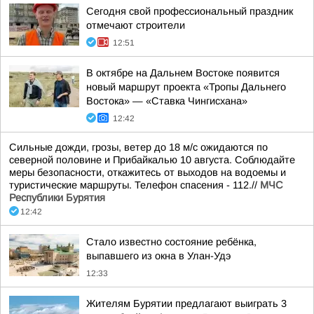
Сегодня свой профессиональный праздник
отмечают строители
12:51
В октябре на Дальнем Востоке появится
новый маршрут проекта «Тропы Дальнего
Востока» — «Ставка Чингисхана»
12:42
Сильные дожди, грозы, ветер до 18 м/с ожидаются по
северной половине и Прибайкалью 10 августа. Соблюдайте
меры безопасности, откажитесь от выходов на водоемы и
туристические маршруты. Телефон спасения - 112.//
МЧС
Республики Бурятия
12:42
Стало известно состояние ребёнка,
выпавшего из окна в Улан-Удэ
12:33
Жителям Бурятии предлагают выиграть 3