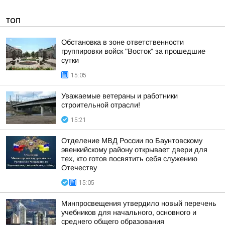
ТОП
Обстановка в зоне ответственности
группировки войск "Восток" за прошедшие
сутки
15:05
Уважаемые ветераны и работники
строительной отрасли!
15:21
Отделение МВД России по Баунтовскому
эвенкийскому району открывает двери для
тех, кто готов посвятить себя служению
Отечеству
15:05
Минпросвещения утвердило новый перечень
учебников для начального, основного и
среднего общего образования