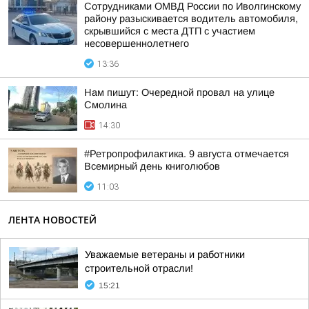
Сотрудниками ОМВД России по Иволгинскому
району разыскивается водитель автомобиля,
скрывшийся с места ДТП с участием
несовершеннолетнего
13:36
Нам пишут: Очередной провал на улице
Смолина
14:30
#Ретропрофилактика. 9 августа отмечается
Всемирный день книголюбов
11:03
ЛЕНТА НОВОСТЕЙ
Уважаемые ветераны и работники
строительной отрасли!
15:21