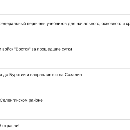
деральный перечень учебников для начального, основного и ср
и войск "Восток" за прошедшие сутки
я до Бурятии и направляется на Сахалин
 Селенгинском районе
 отрасли!