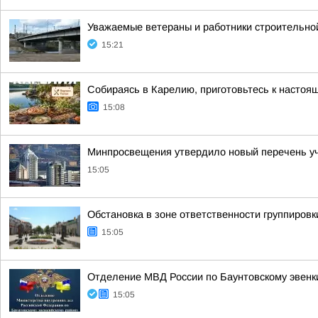
Уважаемые ветераны и работники строительной
15:21
Собираясь в Карелию, приготовьтесь к настоя
15:08
Минпросвещения утвердило новый перечень уче
15:05
Обстановка в зоне ответственности группировк
15:05
Отделение МВД России по Баунтовскому эвенки
15:05