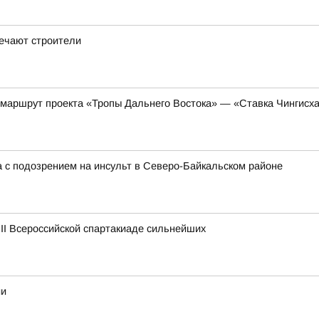
ечают строители
 маршрут проекта «Тропы Дальнего Востока» — «Ставка Чингисх
 с подозрением на инсульт в Северо-Байкальском районе
 II Всероссийской спартакиаде сильнейших
ии