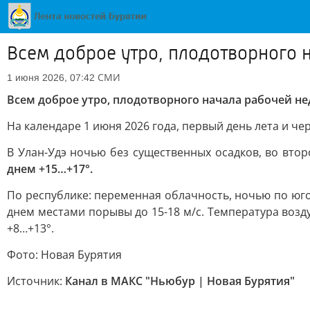
Всем доброе утро, плодотворного 
СМИ
1 июня 2026, 07:42
Всем доброе утро, плодотворного начала рабочей не
На календаре 1 июня 2026 года, первый день лета и че
В Улан-Удэ ночью без существенных осадков, во втор
днем +15…+17°.
По республике: переменная облачность, ночью по юго
днем местами порывы до 15-18 м/с. Температура возду
+8…+13°.
Фото: Новая Бурятия
Источник:
Канал в МАКС "Ньюбур | Новая Бурятия"