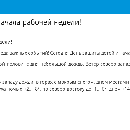
начала рабочей недели!
дели!
реда важных событий! Сегодня День защиты детей и нача
ой половине дня небольшой дождь. Ветер северо-запад
-западу дожди, в горах с мокрым снегом, днем местами 
ха ночью +2…+8°, по северо-востоку до -1…-6°, днем +1