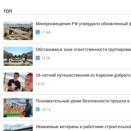
ТОП
Минпросвещения РФ утвердило обновленный фе
17:46
Обстановка в зоне ответственности группировк
15:05
18-летний путешественник из Карелии добралс
16:25
Познавательные уроки безопасности прошли в
16:13
Уважаемые ветераны и работники строительной