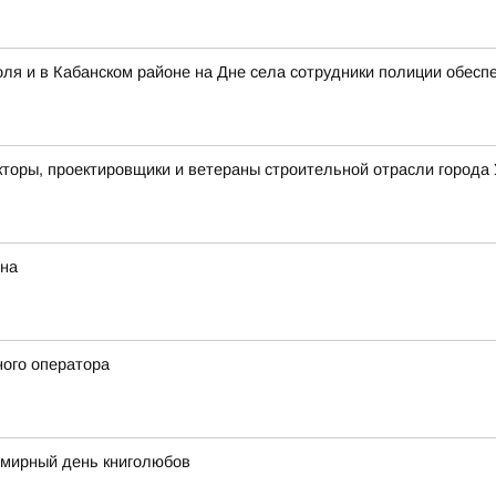
ля и в Кабанском районе на Дне села сотрудники полиции обесп
кторы, проектировщики и ветераны строительной отрасли города 
ина
ного оператора
емирный день книголюбов