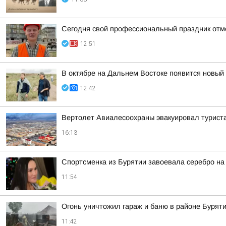
Сегодня свой профессиональный праздник отм
12:51
В октябре на Дальнем Востоке появится новый
12:42
Вертолет Авиалесоохраны эвакуировал туриста
16:13
Спортсменка из Бурятии завоевала серебро на
11:54
Огонь уничтожил гараж и баню в районе Бурят
11:42