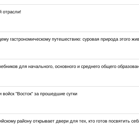
 отрасли!
щему гастрономическому путешествию: суровая природа этого жи
бников для начального, основного и среднего общего образова
и войск "Восток" за прошедшие сутки
йскому району открывает двери для тех, кто готов посвятить се