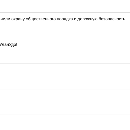
ечили охрану общественного порядка и дорожную безопасность
УланУдэ!