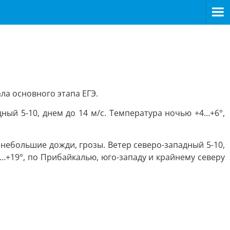
ла основного этапа ЕГЭ.
ный 5-10, днем до 14 м/с. Температура ночью +4…+6°,
небольшие дожди, грозы. Ветер северо-западный 5-10,
4…+19°, по Прибайкалью, юго-западу и крайнему северу