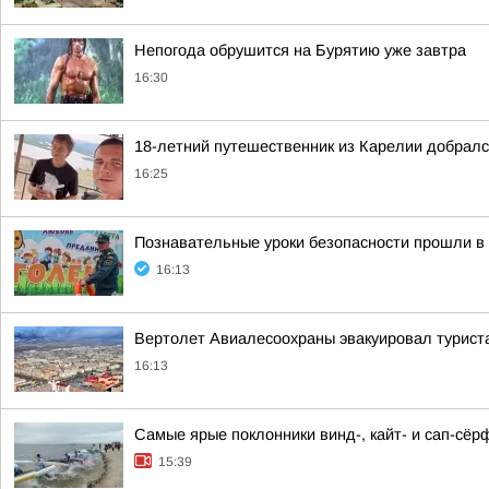
Непогода обрушится на Бурятию уже завтра
16:30
18-летний путешественник из Карелии добралс
16:25
Познавательные уроки безопасности прошли в
16:13
Вертолет Авиалесоохраны эвакуировал туриста
16:13
Самые ярые поклонники винд-, кайт- и сап-сёр
15:39