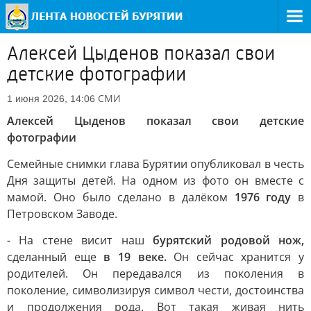
Алексей Цыденов показал свои
детские фотографии
СМИ
1 июня 2026, 14:06
Алексей Цыденов показал свои детские
фотографии
Семейные снимки глава Бурятии опубликовал в честь
Дня защиты детей. На одном из фото он вместе с
мамой. Оно было сделано в далёком
1976 году
в
Петровском Заводе.
- На стене висит наш
бурятский родовой нож,
сделанный еще
в 19 веке.
Он сейчас хранится у
родителей. Он передавался из поколения в
поколение, символизируя символ чести, достоинства
и продолжения рода. Вот такая живая нить