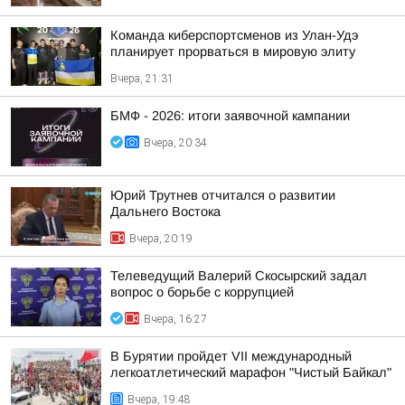
Команда киберспортсменов из Улан-Удэ
планирует прорваться в мировую элиту
Вчера, 21:31
БМФ - 2026: итоги заявочной кампании
Вчера, 20:34
Юрий Трутнев отчитался о развитии
Дальнего Востока
Вчера, 20:19
Телеведущий Валерий Скосырский задал
вопрос о борьбе с коррупцией
Вчера, 16:27
В Бурятии пройдет VII международный
легкоатлетический марафон "Чистый Байкал"
Вчера, 19:48