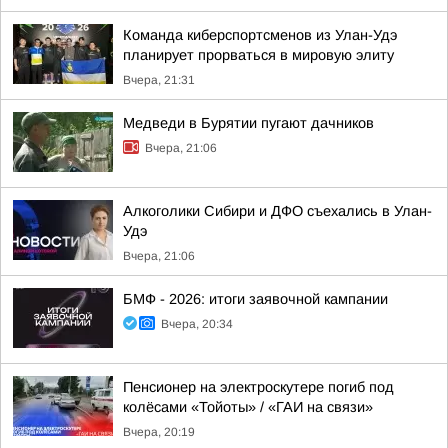
Команда киберспортсменов из Улан-Удэ
планирует прорваться в мировую элиту
Вчера, 21:31
Медведи в Бурятии пугают дачников
Вчера, 21:06
Алкоголики Сибири и ДФО съехались в Улан-
Удэ
Вчера, 21:06
БМФ - 2026: итоги заявочной кампании
Вчера, 20:34
Пенсионер на электроскутере погиб под
колёсами «Тойоты» / «ГАИ на связи»
Вчера, 20:19