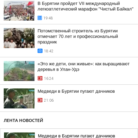
В Бурятии пройдет VII международный
легкоатлетический марафон "Чистый Байкал"
19:48
Потомственный строитель из Бурятии
отмечает 70 лет и профессиональный
праздник
18:42
«Это же дети, они живые»: как выращивают
деревья в Улан-Удэ
16:24
Медведи в Бурятии пугают дачников
21:06
ЛЕНТА НОВОСТЕЙ
Медведи в Бурятии пугают дачников