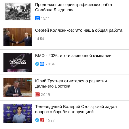
Продолжение серии графических работ
Солбона Лыгденова
15:11
Сергей Колясников: Это наша общая работа
14:54
БМФ - 2026: итоги заявочной кампании
20:34
Юрий Трутнев отчитался о развитии
Дальнего Востока
20:19
Телеведущий Валерий Скосырский задал
вопрос о борьбе с коррупцией
16:27