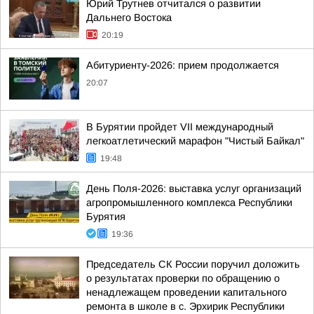
Юрий Трутнев отчитался о развитии
Дальнего Востока
20:19
Абитуриенту-2026: прием продолжается
20:07
В Бурятии пройдет VII международный
легкоатлетический марафон "Чистый Байкал"
19:48
День Поля-2026: выставка услуг организаций
агропромышленного комплекса Республики
Бурятия
19:36
Председатель СК России поручил доложить
о результатах проверки по обращению о
ненадлежащем проведении капитального
ремонта в школе в с. Эрхирик Республики