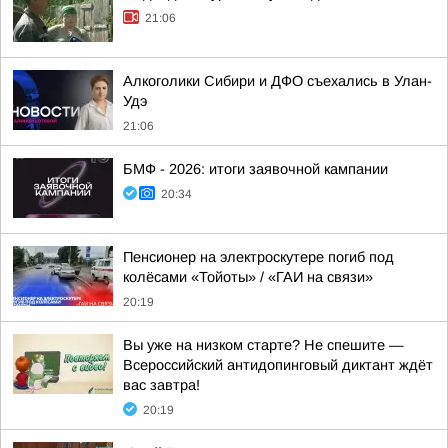
21:06
Алкоголики Сибири и ДФО съехались в Улан-
Удэ
21:06
БМФ - 2026: итоги заявочной кампании
20:34
Пенсионер на электроскутере погиб под
колёсами «Тойоты» / «ГАИ на связи»
20:19
Вы уже на низком старте? Не спешите —
Всероссийский антидопинговый диктант ждёт
вас завтра!
20:19