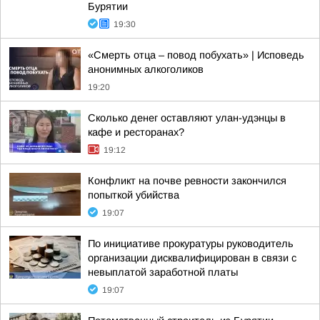
Бурятии
19:30
«Смерть отца – повод побухать» | Исповедь
анонимных алкоголиков
19:20
Сколько денег оставляют улан-удэнцы в
кафе и ресторанах?
19:12
Конфликт на почве ревности закончился
попыткой убийства
19:07
По инициативе прокуратуры руководитель
организации дисквалифицирован в связи с
невыплатой заработной платы
19:07