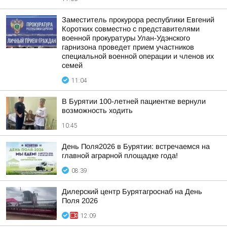
Заместитель прокурора республики Евгений
Коротких совместно с представителями
военной прокуратуры Улан-Удэнского
гарнизона проведет прием участников
специальной военной операции и членов их
семей
11:04
В Бурятии 100-летней пациентке вернули
возможность ходить
10:45
День Поля2026 в Бурятии: встречаемся на
главной аграрной площадке года!
08:39
Дилерский центр Бурятагроснаб на День
Поля 2026
12:09