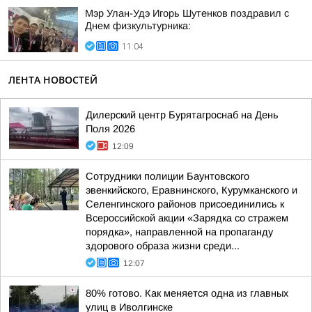
Мэр Улан-Удэ Игорь Шутенков поздравил с
Днем физкультурника:
11:04
ЛЕНТА НОВОСТЕЙ
Дилерский центр Бурятагроснаб на День
Поля 2026
12:09
Сотрудники полиции Бaунтовского
эвенкийского, Еравнинского, Курумканского и
Селенгинского районов присоединились к
Всероссийской акции «Зарядка со стражем
порядка», направленной на пропаганду
здорового образа жизни среди...
12:07
80% готово. Как меняется одна из главных
улиц в Иволгинске