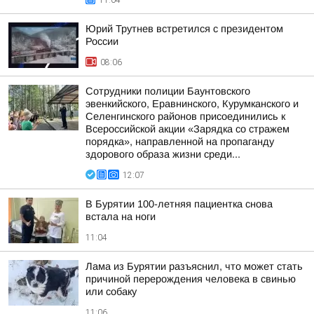
11:04
Юрий Трутнев встретился с президентом
России
08:06
Сотрудники полиции Бaунтовского
эвенкийского, Еравнинского, Курумканского и
Селенгинского районов присоединились к
Всероссийской акции «Зарядка со стражем
порядка», направленной на пропаганду
здорового образа жизни среди...
12:07
В Бурятии 100-летняя пациентка снова
встала на ноги
11:04
Лама из Бурятии разъяснил, что может стать
причиной перерождения человека в свинью
или собаку
11:06