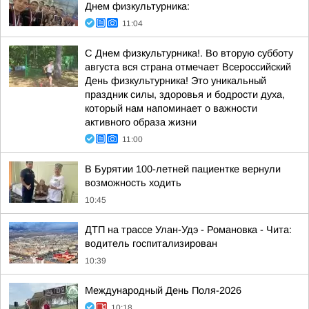
Днем физкультурника:
11:04
С Днем физкультурника!. Во вторую субботу
августа вся страна отмечает Всероссийский
День физкультурника! Это уникальный
праздник силы, здоровья и бодрости духа,
который нам напоминает о важности
активного образа жизни
11:00
В Бурятии 100-летней пациентке вернули
возможность ходить
10:45
ДТП на трассе Улан-Удэ - Романовка - Чита:
водитель госпитализирован
10:39
Международный День Поля-2026
10:18