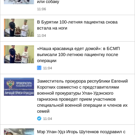
или собаку
11:06
В Бурятии 100-летняя пациентка снова
встала на ноги
11:04
«Наша красавица едет домой»: в БСМП
выписали 100-летнюю пациентку после
операции
11:04
Заместитель прокурора республики Евгений
Коротких совместно с представителями
военной прокуратуры Улан-Удэнского
гарнизона проведет прием участников
специальной военной операции и членов их
семей
11:04
Мэр Улан-Удэ Игорь Шутенков поздравил с