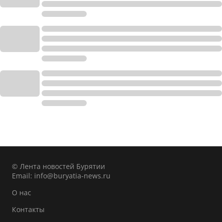
© Лента новостей Бурятии
Email:
info@buryatia-news.ru
О нас
Контакты