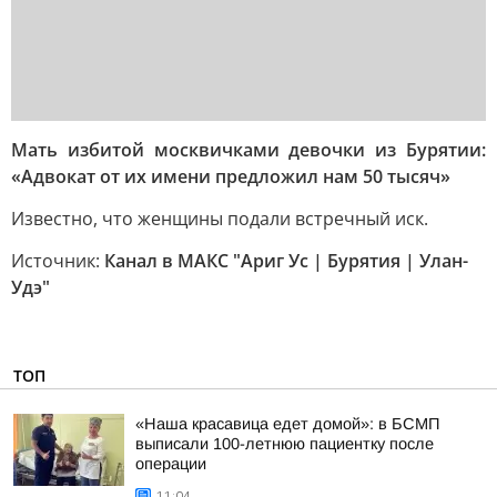
Мать избитой москвичками девочки из Бурятии:
«Адвокат от их имени предложил нам 50 тысяч»
Известно, что женщины подали встречный иск.
Источник:
Канал в МАКС "Ариг Ус | Бурятия | Улан-
Удэ"
ТОП
«Наша красавица едет домой»: в БСМП
выписали 100-летнюю пациентку после
операции