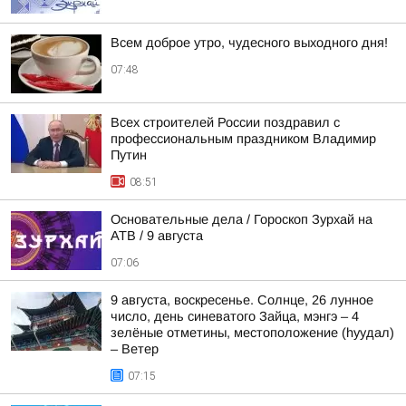
Всем доброе утро, чудесного выходного дня!
07:48
Всех строителей России поздравил с
профессиональным праздником Владимир
Путин
08:51
Основательные дела / Гороскоп Зурхай на
АТВ / 9 августа
07:06
9 августа, воскресенье. Солнце, 26 лунное
число, день синеватого Зайца, мэнгэ – 4
зелёные отметины, местоположение (hуудал)
– Ветер
07:15