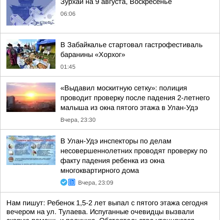
Зурхай на 9 августа, Воскресенье
06:06
В Забайкалье стартовал гастрофестиваль
баранины «Хорхог»
01:45
«Выдавил москитную сетку»: полиция
проводит проверку после падения 2-летнего
малыша из окна пятого этажа в Улан-Удэ
Вчера, 23:30
В Улан-Удэ инспекторы по делам
несовершеннолетних проводят проверку по
факту падения ребенка из окна
многоквартирного дома
Вчера, 23:09
Нам пишут: Ребенок 1,5-2 лет выпал с пятого этажа сегодня
вечером на ул. Тулаева. Испуганные очевидцы вызвали