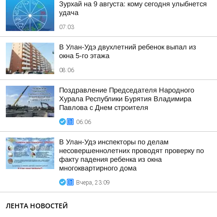
Зурхай на 9 августа: кому сегодня улыбнется
удача
07:03
В Улан-Удэ двухлетний ребенок выпал из
окна 5-го этажа
08:06
Поздравление Председателя Народного
Хурала Республики Бурятия Владимира
Павлова с Днем строителя
06:06
В Улан-Удэ инспекторы по делам
несовершеннолетних проводят проверку по
факту падения ребенка из окна
многоквартирного дома
Вчера, 23:09
ЛЕНТА НОВОСТЕЙ