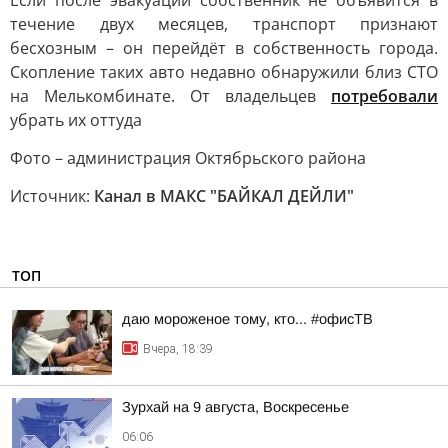
Если после эвакуации собственник не объявится в
течение двух месяцев, транспорт признают
бесхозным – он перейдёт в собственность города.
Скопление таких авто недавно обнаружили близ СТО
на Мелькомбинате. От владельцев
потребовали
убрать их оттуда
Фото – администрация Октябрьского района
Источник:
Канал в МАКС "БАЙКАЛ ДЕЙЛИ"
ТОП
даю мороженое тому, кто... #офисТВ
Вчера, 18:39
Зурхай на 9 августа, Воскресенье
06:06