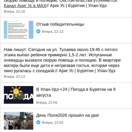
скорую помощь и полицию. Обстоятельства уточняются.
Канал Ариг Ус в MAX
//
Ариг Ус | Бурятия | Улан-Удэ
Вчера, 22:18
Отзыв победительницы
Вчера, 22:13
Нам пишут: Сегодня на ул. Тулаева около 19:45 с пятого
этажа выпал ребенок примерно 1,5-2 лет. Испуганные
очевидцы вызвали скорую помощь и полицию. В квартире
матери были еще дети и нетрезвая гостья, которая через
окно ругалась с соседкой.//
Ариг Ус | Бурятия | Улан-Удэ
Вчера, 22:13
В Улан-Удэ +24 | Погода в Бурятии на 9
августа
Вчера, 22:05
День Поля2026 прошёл на ура!
Вчера, 22:00