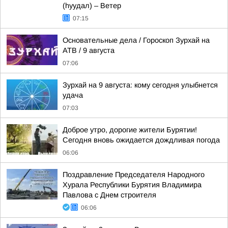
(hуудал) – Ветер
07:15
Основательные дела / Гороскоп Зурхай на
АТВ / 9 августа
07:06
Зурхай на 9 августа: кому сегодня улыбнется
удача
07:03
Доброе утро, дорогие жители Бурятии!
Сегодня вновь ожидается дождливая погода
06:06
Поздравление Председателя Народного
Хурала Республики Бурятия Владимира
Павлова с Днем строителя
06:06