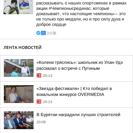
рассказывать о наших спортсменах в рамках
акции #Чемпионысрединас, которые
доказывает, что настоящие чемпионы— это
не только про медали, но и про силу духа и
доброе сердце
20:08
ЛЕНТА НОВОСТЕЙ
«Колени тряслись»: школьник из Улан-Удэ
рассказал о встрече с Путиным
20:13
«Звезда фестиваля» | Кто победил в
вокальном конкурсе OVERMEDIA
20:13
В Бурятии наградили лучших строителей
20:08