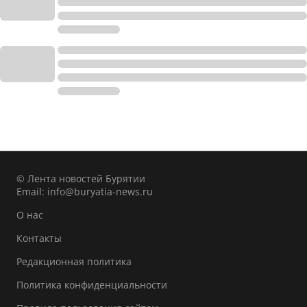
© Лента новостей Бурятии
Email:
info@buryatia-news.ru
О нас
Контакты
Редакционная политика
Политика конфиденциальности