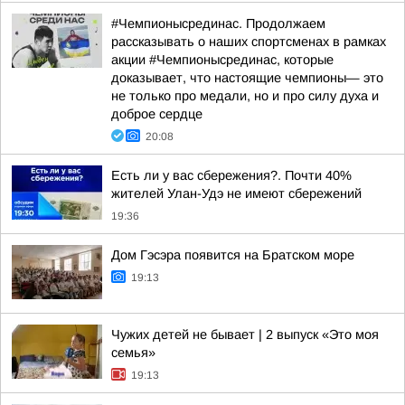
#Чемпионысрединас. Продолжаем
рассказывать о наших спортсменах в рамках
акции #Чемпионысрединас, которые
доказывает, что настоящие чемпионы— это
не только про медали, но и про силу духа и
доброе сердце
20:08
Есть ли у вас сбережения?. Почти 40%
жителей Улан-Удэ не имеют сбережений
19:36
Дом Гэсэра появится на Братском море
19:13
Чужих детей не бывает | 2 выпуск «Это моя
семья»
19:13