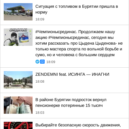
Ситуация с топливом в Бурятии пришла в
норму
18:09
#Чемпионысрединас. Продолжаем нашу
акцию #Чемпионысрединас, сегодня мы
хотим рассказать про Цыдена Цыденова- не
только мастера спорта по вольной борьбе и
сумо, но и человека с большим сердцем
18:09
ZENDEMNI feat. ИСИНГА — ИНАГНИ
18:08
В районе Бурятии подросток вернул
пенсионерке потерянные 15 тысяч
18:03
Выбирайте безопасную скорость движения,