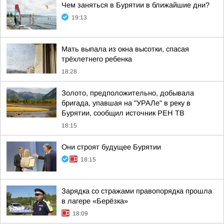
Чем заняться в Бурятии в ближайшие дни?
19:13
Мать выпала из окна высотки, спасая
трёхлетнего ребенка
18:28
Золото, предположительно, добывала
бригада, упавшая на "УРАЛе" в реку в
Бурятии, сообщил источник РЕН ТВ
18:15
Они строят будущее Бурятии
18:15
Зарядка со стражами правопорядка прошла
в лагере «Берёзка»
18:09