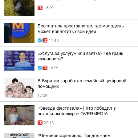
16:09
Бесплатное пространство, где молодежь
может воплотить свои идеи
17:40
«Услуга за услугу» или взятка? Где грань
законности?
16:09
В Бурятии заработал семейный цифровой
помощник
17:09
«Звезда фестиваля» | Кто победил в
вокальном конкурсе OVERMEDIA
20:13
#Чемпионысрединас. Продолжаем