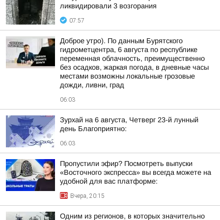
ликвидировали 3 возгорания
07:57
Доброе утро). По данным Бурятского
гидрометцентра, 6 августа по республике
переменная облачность, преимущественно
без осадков, жаркая погода, в дневные часы
местами возможны локальные грозовые
дожди, ливни, град
06:03
Зурхай на 6 августа, Четверг 23-й лунный
день Благоприятно:
06:03
Пропустили эфир? Посмотреть выпуски
«Восточного экспресса» вы всегда можете на
удобной для вас платформе:
Вчера, 20:15
Одним из регионов, в которых значительно