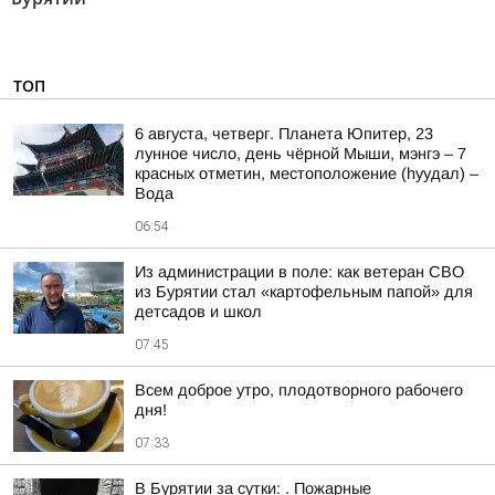
ТОП
6 августа, четверг. Планета Юпитер, 23
лунное число, день чёрной Мыши, мэнгэ – 7
красных отметин, местоположение (hуудал) –
Вода
06:54
Из администрации в поле: как ветеран СВО
из Бурятии стал «картофельным папой» для
детсадов и школ
07:45
Всем доброе утро, плодотворного рабочего
дня!
07:33
В Бурятии за сутки: . Пожарные