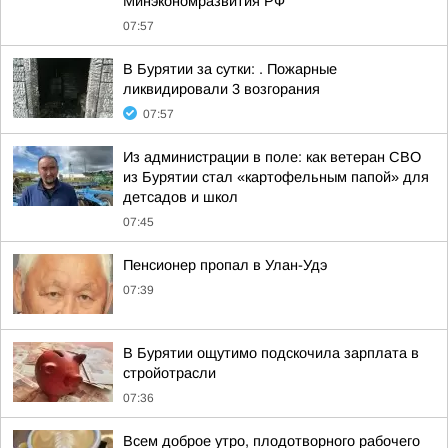
Минэкономразвития РФ
07:57
В Бурятии за сутки: . Пожарные
ликвидировали 3 возгорания
07:57
Из администрации в поле: как ветеран СВО
из Бурятии стал «картофельным папой» для
детсадов и школ
07:45
Пенсионер пропал в Улан-Удэ
07:39
В Бурятии ощутимо подскочила зарплата в
стройотрасли
07:36
Всем доброе утро, плодотворного рабочего