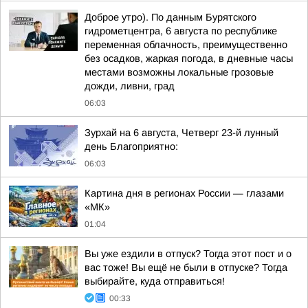
Доброе утро). По данным Бурятского
гидрометцентра, 6 августа по республике
переменная облачность, преимущественно
без осадков, жаркая погода, в дневные часы
местами возможны локальные грозовые
дожди, ливни, град
06:03
Зурхай на 6 августа, Четверг 23-й лунный
день Благоприятно:
06:03
Картина дня в регионах России — глазами
«МК»
01:04
Вы уже ездили в отпуск? Тогда этот пост и о
вас тоже! Вы ещё не были в отпуске? Тогда
выбирайте, куда отправиться!
00:33