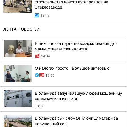
строительство нового путепровода на
Стеклозаводе
13:15
ЛЕНТА НОВОСТЕЙ
В чем польза грудного вскармливания для
мамы: ответы специалиста
14:04
О налогах просто.. Большое интервью
13:55
В Улан-Удэ запугивавшую людей мошенницу
не выпустили из СИЗО
13:37
В Улан-Удэ сын сломал ключицу матери за
нарушенный сон