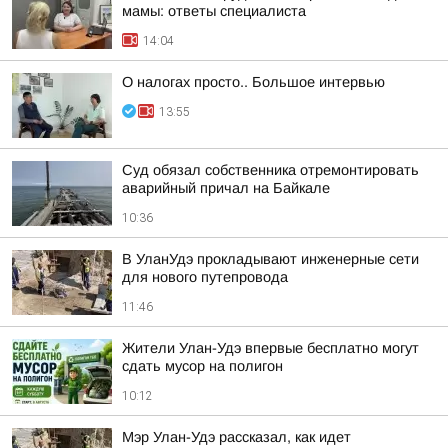
мамы: ответы специалиста
14:04
О налогах просто.. Большое интервью
13:55
Суд обязал собственника отремонтировать
аварийный причал на Байкале
10:36
В УланУдэ прокладывают инженерные сети
для нового путепровода
11:46
Жители Улан-Удэ впервые бесплатно могут
сдать мусор на полигон
10:12
Мэр Улан-Удэ рассказал, как идет