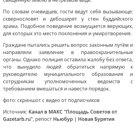
священную землю в нетрезвом виде.
По словам очевидцев, гости ведут себя вызывающе:
сквернословят и дебоширят у стен буддийского
храма. Подобное поведение возмущается верующих,
для которых это место поклонения и умиротворения.
Граждане пытались решить вопрос законным путём и
направляли заявление в правоохранительные
органы. Однако полиция оставила жалобу без ответа,
что вынудило людей обратиться напрямую к
руководителю муниципального образования и
сотрудникам уполномоченных ведомств с
требованием вмешаться и навести порядок.
фото: скриншот с видео от подписчиков
Источник:
Канал в МАКС "Площадь Советов от
Gazetarb.ru"
, репост
Ньюбур | Новая Бурятия