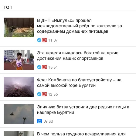
ТОП
В ДНТ «Импульс» прошёл
межведомственный рейд по контролю за
содержанием домашних питомцев
11:07
Эта неделя выдалась богатой на яркие
достижения наших спортсменов
13:34
Флаг Комбината по благоустройству – на
самой высокой горе Бурятии
12:36
Эпичную битву устроили две редких птицы в
нацпарке Бурятии
09:33
В чем польза грудного вскармливания для