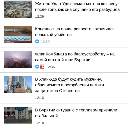
Житель Улан-Удэ сломал матери ключицу
после того, как она случайно его разбудила
12:39
Конфликт на почве ревности закончился
попыткой убийства
12:39
Флаг Комбината по благоустройству – на
самой высокой горе Бурятии
12:36
В Улан-Удэ будут судить мужчину,
обвиняемого в оскорблении памяти
защитников Отечества
12:18
В Бурятии ситуацию с топливом признали
стабильной
12:18