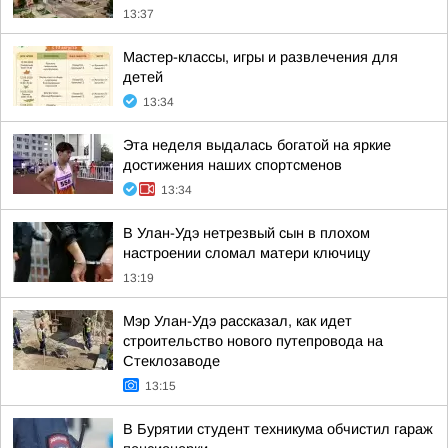
13:37
Мастер-классы, игры и развлечения для
детей
13:34
Эта неделя выдалась богатой на яркие
достижения наших спортсменов
13:34
В Улан-Удэ нетрезвый сын в плохом
настроении сломал матери ключицу
13:19
Мэр Улан-Удэ рассказал, как идет
строительство нового путепровода на
Стеклозаводе
13:15
В Бурятии студент техникума обчистил гараж