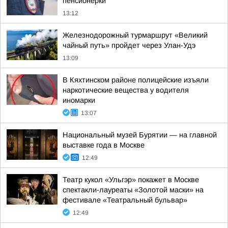
пенсионерки
13:12
Железнодорожный турмаршрут «Великий
чайный путь» пройдет через Улан-Удэ
13:09
В Кяхтинском районе полицейские изъяли
наркотические вещества у водителя
иномарки
13:07
Национальный музей Бурятии — на главной
выставке года в Москве
12:49
Театр кукол «Ульгэр» покажет в Москве
спектакли-лауреаты «Золотой маски» на
фестивале «Театральный бульвар»
12:49