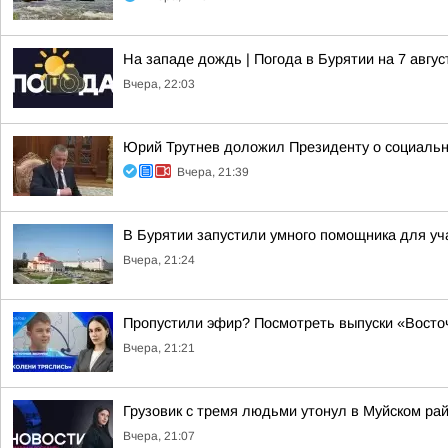
На западе дождь | Погода в Бурятии на 7 авгус
Вчера, 22:03
Юрий Трутнев доложил Президенту о социальн
Вчера, 21:39
В Бурятии запустили умного помощника для у
Вчера, 21:24
Пропустили эфир? Посмотреть выпуски «Восточ
Вчера, 21:21
Грузовик с тремя людьми утонул в Муйском ра
Вчера, 21:07