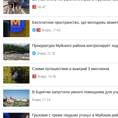
00:42
Бесплатное пространство, где молодежь может
Вчера, 17:40
Прокуратура Муйского района контролирует хо
Вчера, 22:32
Сними путешествие и выиграй 3 миллиона
Вчера, 16:09
В Бурятии запустили умного помощника для у
Вчера, 21:24
Грузовик с тремя людьми утонул в Муйском ра