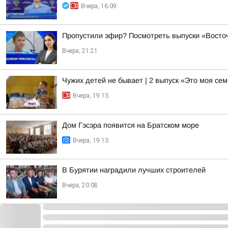
Вчера, 16:09
Пропустили эфир? Посмотреть выпуски «Восточ
Вчера, 21:21
Чужих детей не бывает | 2 выпуск «Это моя се
Вчера, 19:13
Дом Гэсэра появится на Братском море
Вчера, 19:13
В Бурятии наградили лучших строителей
Вчера, 20:08