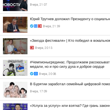
Вчера, 21:07
Юрий Трутнев доложил Президенту о социальн
Вчера, 21:39
«Звезда фестиваля» | Кто победил в вокальн
Вчера, 20:13
#Чемпионысрединас. Продолжаем рассказывать
медали, но и про силу духа и доброе сердце
Вчера, 20:08
В Бурятии заработал семейный цифровой пом
Вчера, 17:09
«Услуга за услугу» или взятка? Где грань закон