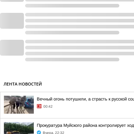
ЛЕНТА НОВОСТЕЙ
Вечный огонь потушили, а страсть к русской со
00:42
Прокуратура Муйского района контролирует хо
Вчера, 22:32