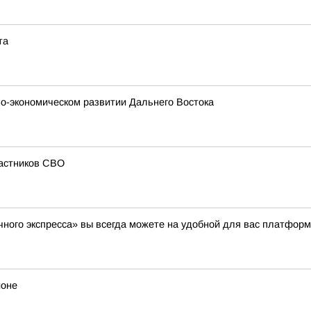
та
о-экономическом развитии Дальнего Востока
частников СВО
ного экспресса» вы всегда можете на удобной для вас платформ
йоне