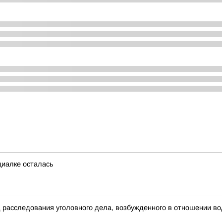
циалке осталась
д расследования уголовного дела, возбужденного в отношении в