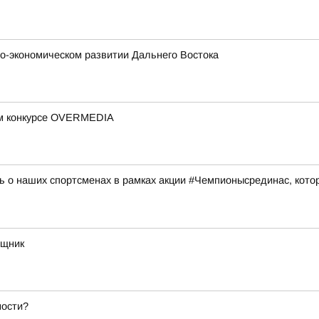
о-экономическом развитии Дальнего Востока
ом конкурсе OVERMEDIA
 о наших спортсменах в рамках акции #Чемпионысрединас, котор
ощник
ности?