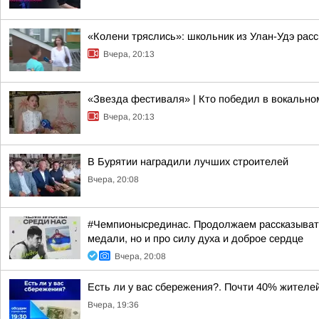
«Колени тряслись»: школьник из Улан-Удэ расс
Вчера, 20:13
«Звезда фестиваля» | Кто победил в вокальн
Вчера, 20:13
В Бурятии наградили лучших строителей
Вчера, 20:08
#Чемпионысрединас. Продолжаем рассказывать
медали, но и про силу духа и доброе сердце
Вчера, 20:08
Есть ли у вас сбережения?. Почти 40% жителе
Вчера, 19:36