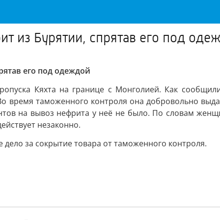
ит из Бурятии, спрятав его под оде
рятав его под одеждой
ропуска Кяхта на границе с Монголией. Как сообщили
 Во время таможенного контроля она добровольно выда
тов на вывоз нефрита у неё не было. По словам женщ
действует незаконно.
 дело за сокрытие товара от таможенного контроля.