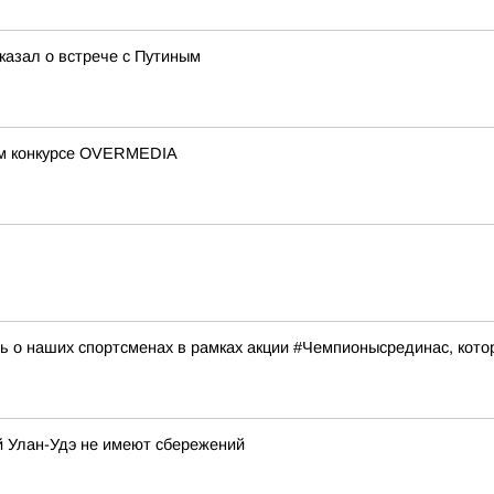
казал о встрече с Путиным
ом конкурсе OVERMEDIA
 о наших спортсменах в рамках акции #Чемпионысрединас, кото
й Улан-Удэ не имеют сбережений