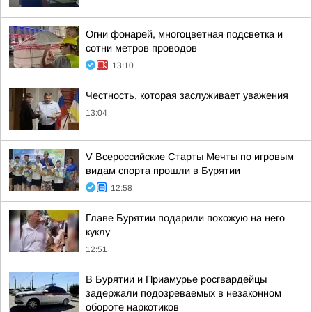
Огни фонарей, многоцветная подсветка и
сотни метров проводов
13:10
Честность, которая заслуживает уважения
13:04
V Всероссийские Старты Мечты по игровым
видам спорта прошли в Бурятии
12:58
Главе Бурятии подарили похожую на него
куклу
12:51
В Бурятии и Приамурье росгвардейцы
задержали подозреваемых в незаконном
обороте наркотиков