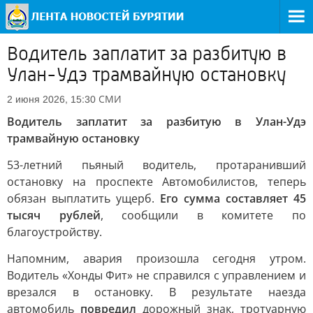
Водитель заплатит за разбитую в
Улан-Удэ трамвайную остановку
СМИ
2 июня 2026, 15:30
Водитель заплатит за разбитую в Улан-Удэ
трамвайную остановку
53-летний пьяный водитель, протаранивший
остановку на проспекте Автомобилистов, теперь
обязан выплатить ущерб.
Его сумма составляет 45
тысяч рублей
, сообщили в комитете по
благоустройству.
Напомним, авария произошла сегодня утром.
Водитель «Хонды Фит» не справился с управлением и
врезался в остановку. В результате наезда
автомобиль
повредил
дорожный знак, тротуарную