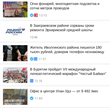
Огни фонарей, многоцветная подсветка и
сотни метров проводов
13:10
В Заиграевском районе сорваны сроки
ремонта Эрхирикской средней школы
10:48
Житель Иволгинского района лишился 180
тысяч рублей, доверив телефон незнакомцу
11:57
В Бурятии пройдет VII международный
легкоатлетический марафон "Чистый Байкал"
12:18
Офис в центре Улан-Удэ — от 9 492 /мес
11:40