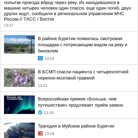
попытке проезда вброд через реку. Из находившихся в
машине четырех человек один спасся, еще один погиб, двух
других ищут, сообщили в региональном управлении МЧС
России.//
ТАСС / Восток
13:27
В районе Бурятии появилась смотровая
площадка с потрясающим видом на реку и
биноклем
13:24
В БСМП спасли пациента с четырехлетней
черепно-мозговой травмой
13:21
Всероссийская премия «Больше, чем
путешествие» продлевает приём заявок
13:18
Трагедия в Муйском районе Бурятии
13:18