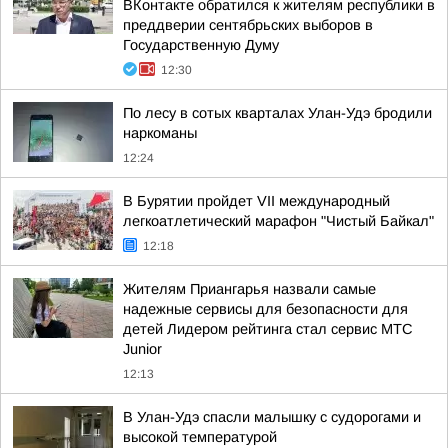
ВКонтакте обратился к жителям республики в
преддверии сентябрьских выборов в
Государственную Думу
12:30
По лесу в сотых кварталах Улан-Удэ бродили
наркоманы
12:24
В Бурятии пройдет VII международный
легкоатлетический марафон "Чистый Байкал"
12:18
Жителям Приангарья назвали самые
надежные сервисы для безопасности для
детей Лидером рейтинга стал сервис МТС
Junior
12:13
В Улан-Удэ спасли малышку с судорогами и
высокой температурой