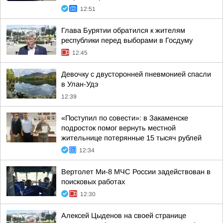
12:51
Глава Бурятии обратился к жителям
республики перед выборами в Госдуму
12:45
Девочку с двусторонней пневмонией спасли
в Улан-Удэ
12:39
«Поступил по совести»: в Закаменске
подросток помог вернуть местной
жительнице потерянные 15 тысяч рублей
12:34
Вертолет Ми-8 МЧС России задействован в
поисковых работах
12:30
Алексей Цыденов на своей странице