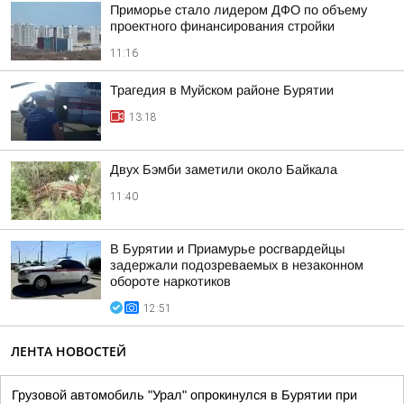
Приморье стало лидером ДФО по объему
проектного финансирования стройки
11:16
Трагедия в Муйском районе Бурятии
13:18
Двух Бэмби заметили около Байкала
11:40
В Бурятии и Приамурье росгвардейцы
задержали подозреваемых в незаконном
обороте наркотиков
12:51
ЛЕНТА НОВОСТЕЙ
Грузовой автомобиль "Урал" опрокинулся в Бурятии при