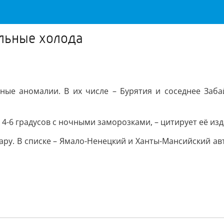
альные холода
дные аномалии. В их числе – Бурятия и соседнее Заба
 4-6 градусов с ночными заморозками, – цитирует её изд
ару. В списке – Ямало-Ненецкий и Ханты-Мансийский ав