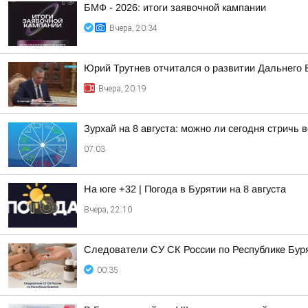
БМФ - 2026: итоги заявочной кампании
Вчера, 20:34
Юрий Трутнев отчитался о развитии Дальнего 
Вчера, 20:19
Зурхай на 8 августа: можно ли сегодня стричь 
07:03
На юге +32 | Погода в Бурятии на 8 августа
Вчера, 22:10
Следователи СУ СК России по Республике Буря
00:35