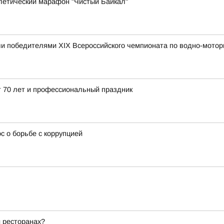
летический марафон "Чистый Байкал"
и победителями XIX Всероссийского чемпионата по водно-мотор
 70 лет и профессиональный праздник
 о борьбе с коррупцией
и ресторанах?