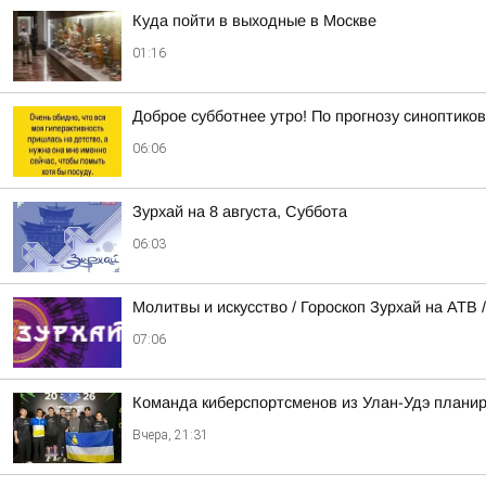
Куда пойти в выходные в Москве
01:16
Доброе субботнее утро! По прогнозу синоптико
06:06
Зурхай на 8 августа, Суббота
06:03
Молитвы и искусство / Гороскоп Зурхай на АТВ /
07:06
Команда киберспортсменов из Улан-Удэ планир
Вчера, 21:31