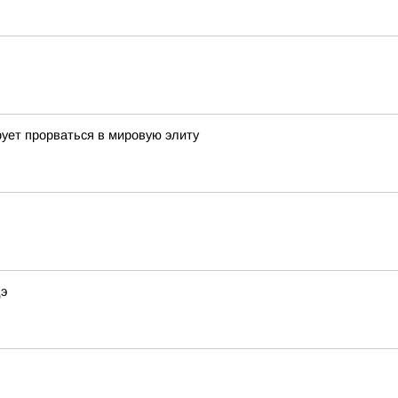
ует прорваться в мировую элиту
дэ