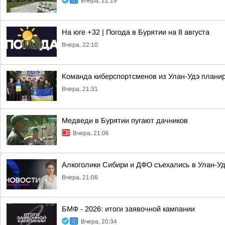
Вчера, 22:19
На юге +32 | Погода в Бурятии на 8 августа
Вчера, 22:10
Команда киберспортсменов из Улан-Удэ планир
Вчера, 21:31
Медведи в Бурятии пугают дачников
Вчера, 21:06
Алкоголики Сибири и ДФО съехались в Улан-У
Вчера, 21:06
БМФ - 2026: итоги заявочной кампании
Вчера, 20:34