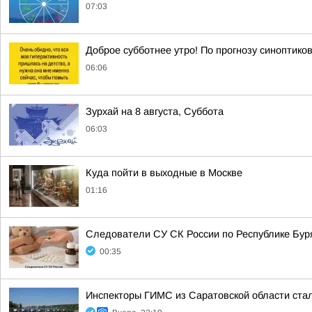
07:03
Доброе субботнее утро! По прогнозу синоптико
06:06
Зурхай на 8 августа, Суббота
06:03
Куда пойти в выходные в Москве
01:16
Следователи СУ СК России по Республике Буря
00:35
Инспекторы ГИМС из Саратовской области стал