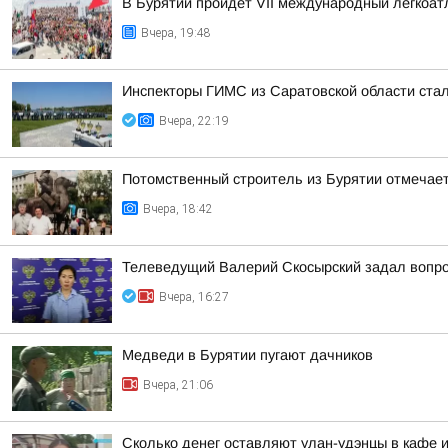
В Бурятии пройдет VII международный легкоат
Вчера, 19:48
Инспекторы ГИМС из Саратовской области стал
Вчера, 22:19
Потомственный строитель из Бурятии отмечает
Вчера, 18:42
Телеведущий Валерий Скосырский задал вопрос
Вчера, 16:27
Медведи в Бурятии пугают дачников
Вчера, 21:06
Сколько денег оставляют улан-удэнцы в кафе 