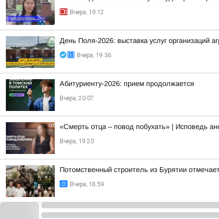
Вчера, 19:12
День Поля-2026: выставка услуг организаций 
Вчера, 19:36
Абитуриенту-2026: прием продолжается
Вчера, 20:07
«Смерть отца – повод побухать» | Исповедь а
Вчера, 19:20
Потомственный строитель из Бурятии отмечает
Вчера, 18:59