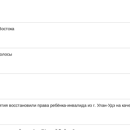
Востока
волосы
тия восстановили права ребёнка-инвалида из г. Улан-Удэ на ка