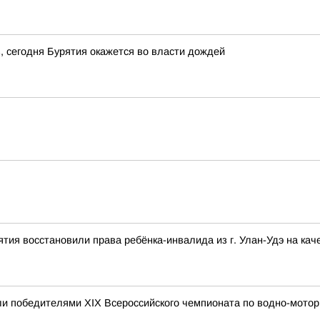
в, сегодня Бурятия окажется во власти дождей
тия восстановили права ребёнка-инвалида из г. Улан-Удэ на ка
и победителями XIX Всероссийского чемпионата по водно-мотор