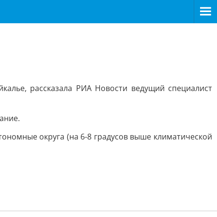
йкалье, рассказала РИА Новости ведущий специалист
ание.
тономные округа (на 6-8 градусов выше климатической