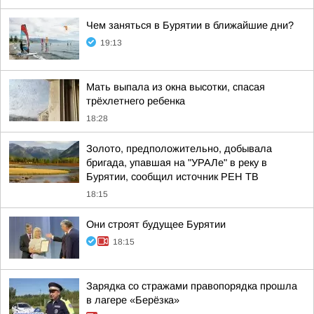
Чем заняться в Бурятии в ближайшие дни?
19:13
Мать выпала из окна высотки, спасая
трёхлетнего ребенка
18:28
Золото, предположительно, добывала
бригада, упавшая на "УРАЛе" в реку в
Бурятии, сообщил источник РЕН ТВ
18:15
Они строят будущее Бурятии
18:15
Зарядка со стражами правопорядка прошла
в лагере «Берёзка»