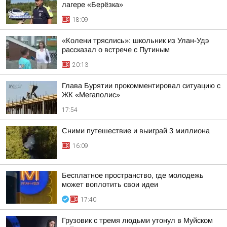
лагере «Берёзка»
18:09
«Колени тряслись»: школьник из Улан-Удэ
рассказал о встрече с Путиным
20:13
Глава Бурятии прокомментировал ситуацию с
ЖК «Мегаполис»
17:54
Сними путешествие и выиграй 3 миллиона
16:09
Бесплатное пространство, где молодежь
может воплотить свои идеи
17:40
Грузовик с тремя людьми утонул в Муйском