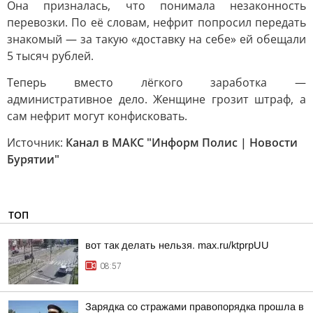
Она призналась, что понимала незаконность
перевозки. По её словам, нефрит попросил передать
знакомый — за такую «доставку на себе» ей обещали
5 тысяч рублей.
Теперь вместо лёгкого заработка —
административное дело. Женщине грозит штраф, а
сам нефрит могут конфисковать.
Источник:
Канал в МАКС "Информ Полис | Новости
Бурятии"
ТОП
вот так делать нельзя. max.ru/ktprpUU
08:57
Зарядка со стражами правопорядка прошла в