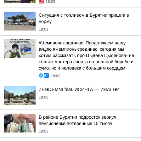
18:09
Ситуация с топливом в Бурятии пришла в
норму
18:09
#Чемпионысрединас. Продолжаем нашу
акцию #Чемпионысрединас, сегодня мы
хотим рассказать про Цыдена Цыденова- не
только мастера спорта по вольной борьбе и
сумо, но и человека с большим сердцем
18:09
ZENDEMNI feat. ИСИНГА — ИНАГНИ
18:08
В районе Бурятии подросток вернул
пенсионерке потерянные 15 тысяч
18:03