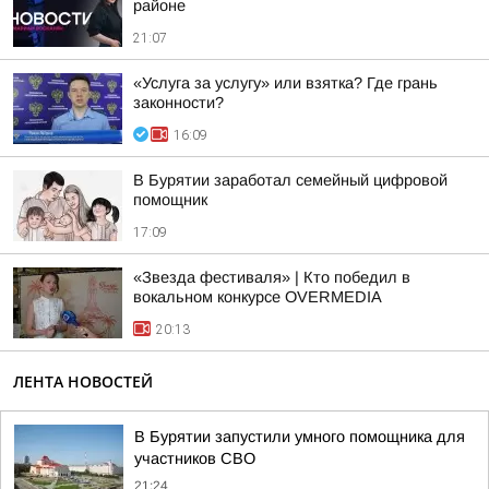
районе
21:07
«Услуга за услугу» или взятка? Где грань
законности?
16:09
В Бурятии заработал семейный цифровой
помощник
17:09
«Звезда фестиваля» | Кто победил в
вокальном конкурсе OVERMEDIA
20:13
ЛЕНТА НОВОСТЕЙ
В Бурятии запустили умного помощника для
участников СВО
21:24