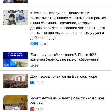
#Чемпионысрединас. Продолжаем
рассказывать о наших спортсменах в рамках
акции #Чемпионысрединас, которые
доказывает, что настоящие чемпионы— это
не только про медали, но и про силу духа и
доброе сердце
20:08
Есть ли у вас сбережения?. Почти 40%
жителей Улан-Удэ не имеют сбережений
19:36
Дом Гэсэра появится на Братском море
19:13
Чужих детей не бывает | 2 выпуск «Это моя
семья»
19:13