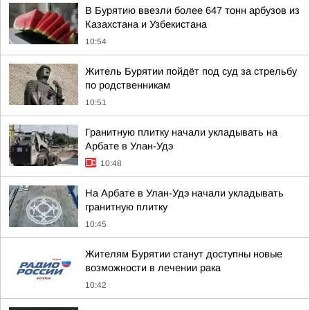
В Бурятию ввезли более 647 тонн арбузов из
Казахстана и Узбекистана
10:54
Житель Бурятии пойдёт под суд за стрельбу
по родственникам
10:51
Гранитную плитку начали укладывать на
Арбате в Улан-Удэ
10:48
На Арбате в Улан-Удэ начали укладывать
гранитную плитку
10:45
Жителям Бурятии станут доступны новые
возможности в лечении рака
10:42