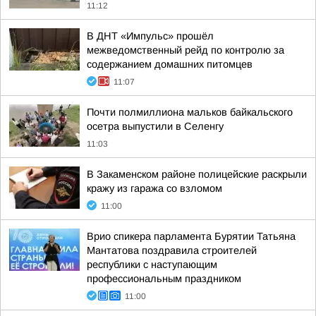
11:12
В ДНТ «Импульс» прошёл
межведомственный рейд по контролю за
содержанием домашних питомцев
11:07
Почти полмиллиона мальков байкальского
осетра выпустили в Селенгу
11:03
В Закаменском районе полицейские раскрыли
кражу из гаража со взломом
11:00
Врио спикера парламента Бурятии Татьяна
Мантатова поздравила строителей
республики с наступающим
профессиональным праздником
11:00