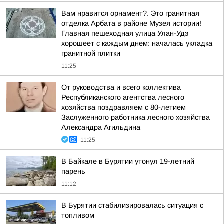
Вам нравится орнамент?. Это гранитная
отделка Арбата в районе Музея истории!
Главная пешеходная улица Улан-Удэ
хорошеет с каждым днем: началась укладка
гранитной плитки
11:25
От руководства и всего коллектива
Республиканского агентства лесного
хозяйства поздравляем с 80-летием
Заслуженного работника лесного хозяйства
Александра Агильдина
11:25
В Байкале в Бурятии утонул 19-летний
парень
11:12
В Бурятии стабилизировалась ситуация с
топливом