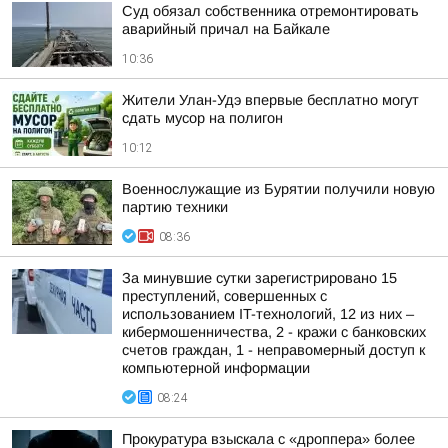
Суд обязал собственника отремонтировать
аварийный причал на Байкале
10:36
Жители Улан-Удэ впервые бесплатно могут
сдать мусор на полигон
10:12
Военнослужащие из Бурятии получили новую
партию техники
08:36
За минувшие сутки зарегистрировано 15
преступлений, совершенных с
использованием IT-технологий, 12 из них –
кибермошенничества, 2 - кражи с банковских
счетов граждан, 1 - неправомерный доступ к
компьютерной информации
08:24
Прокуратура взыскала с «дроппера» более