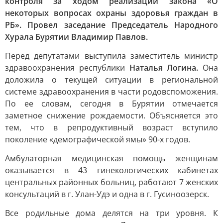
контроля за ходом реализации закона «О
некоторых вопросах охраны здоровья граждан в
РБ». Провел заседание Председатель Народного
Хурала Бурятии Владимир Павлов.
Перед депутатами выступила заместитель министр
здравоохранения республики
Наталья Логина.
Она
доложила о текущей ситуации в региональной
системе здравоохранения в части родовспоможения.
По ее словам, сегодня в Бурятии отмечается
заметное снижение рождаемости. Объясняется это
тем, что в репродуктивный возраст вступило
поколение «демографической ямы» 90-х годов.
Амбулаторная медицинская помощь женщинам
оказывается в 43 гинекологических кабинетах
центральных районных больниц, работают 7 женских
консультаций в г. Улан-Удэ и одна в г. Гусиноозерск.
Все родильные дома делятся на три уровня. К