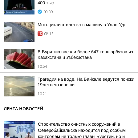
400 тыс
09:39
Мотоциклист влетел в машину в Улан-Удэ
08:12
В Бурятию ввезли более 647 тонн арбузов из
Казахстана и Узбекистана
10:54
Трагедия на воде. На Байкале ведутся поиски
19летнего юноши
10:21
ЛЕНТА НОВОСТЕЙ
Строительство очистных сооружений в
Северобайкальске находится под особым
контролем не только главы Бурятии, но и