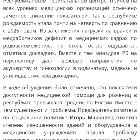
Республиканском перинатальном центре. Причем на
всех уровнях медицинских организаций отмечено
заметное снижение показателей. Так в республике
рождаемость упала почти на четверть по сравнению
с 2025 годом. Из-за снижения нагрузки на врачей и
медработников дефицит в медицинских кадрах по
родовспоможению, не столь остро ощущается,
отметила докладчик. Вместе с тем минздрав РБ на
перспективу дает целевые направления по
акушерству и гинекологии в ординатуру, медвузы и
училища, отметила докладчик.
В ходе обсуждения было отмечено, что показатели
доступности медицинской помощи для рожениц в
республике превышают средние по России. Вместе с
тем существуют и проблемы. Председатель комитета
по социальной политике
Игорь Марковец
отметил
степень изношенности зданий и оборудования в
медицинских учреждениях, поднял проблему