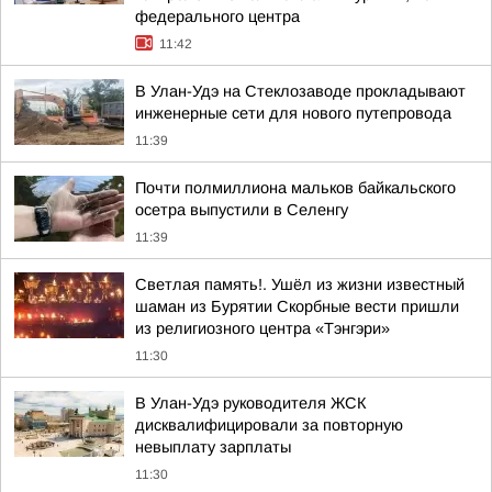
федерального центра
11:42
В Улан-Удэ на Стеклозаводе прокладывают
инженерные сети для нового путепровода
11:39
Почти полмиллиона мальков байкальского
осетра выпустили в Селенгу
11:39
Светлая память!. Ушёл из жизни известный
шаман из Бурятии Скорбные вести пришли
из религиозного центра «Тэнгэри»
11:30
В Улан-Удэ руководителя ЖСК
дисквалифицировали за повторную
невыплату зарплаты
11:30