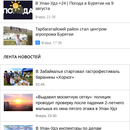
В Улан-Удэ +24 | Погода в Бурятии на 9
августа
Вчера, 22:05
Тарбагатайский район стал центром
агропрома Бурятии
Вчера, 17:39
ЛЕНТА НОВОСТЕЙ
В Забайкалье стартовал гастрофестиваль
баранины «Хорхог»
01:45
«Выдавил москитную сетку»: полиция
проводит проверку после падения 2-летнего
малыша из окна пятого этажа в Улан-Удэ
Вчера, 23:30
В Улан-Удэ инспекторы по делам