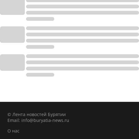
© Лента новостей Бурятии
Email:
info@buryatia-news.ru
О нас