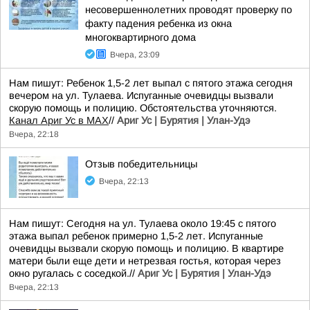
несовершеннолетних проводят проверку по
факту падения ребенка из окна
многоквартирного дома
Вчера, 23:09
Нам пишут: Ребенок 1,5-2 лет выпал с пятого этажа сегодня
вечером на ул. Тулаева. Испуганные очевидцы вызвали
скорую помощь и полицию. Обстоятельства уточняются.
Канал Ариг Ус в MAX
//
Ариг Ус | Бурятия | Улан-Удэ
Вчера, 22:18
Отзыв победительницы
Вчера, 22:13
Нам пишут: Сегодня на ул. Тулаева около 19:45 с пятого
этажа выпал ребенок примерно 1,5-2 лет. Испуганные
очевидцы вызвали скорую помощь и полицию. В квартире
матери были еще дети и нетрезвая гостья, которая через
окно ругалась с соседкой.//
Ариг Ус | Бурятия | Улан-Удэ
Вчера, 22:13