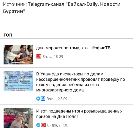
Источник:
Telegram-канал "Байкал-Daily. Новости
Бурятии"
ТОП
даю мороженое тому, кто... #офисТВ
Вчера, 18:39
В Улан-Удэ инспекторы по делам
несовершеннолетних проводят проверку по
факту падения ребенка из окна
многоквартирного дома
Вчера, 23:09
И вот подведены итоги розыгрыша ценных
призов на Дне Поля!
Вчера, 21:36