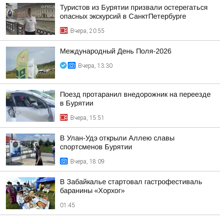
Туристов из Бурятии призвали остерегаться
опасных экскурсий в СанктПетербурге
Вчера, 20:55
Международный День Поля-2026
Вчера, 13:30
Поезд протаранил внедорожник на переезде
в Бурятии
Вчера, 15:51
В Улан-Удэ открыли Аллею славы
спортсменов Бурятии
Вчера, 18:09
В Забайкалье стартовал гастрофестиваль
баранины «Хорхог»
01:45