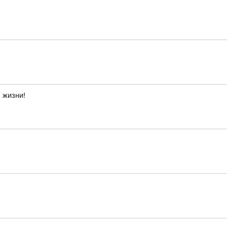
 жизни!