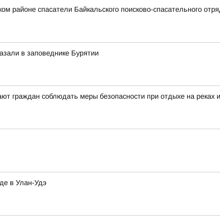
ском районе спасатели Байкальского поисково-спасательного от
казали в заповеднике Бурятии
ют граждан соблюдать меры безопасности при отдыхе на реках 
де в Улан-Удэ