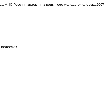
ряда МЧС России извлекли из воды тело молодого человека 2007
и водоемах