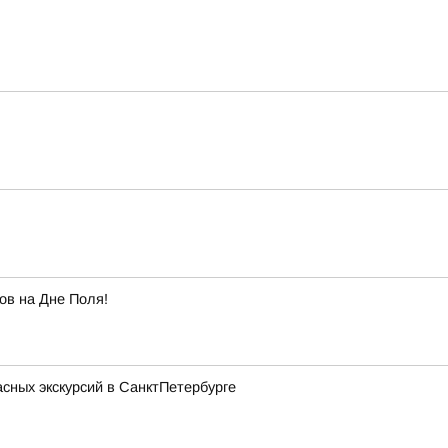
ов на Дне Поля!
асных экскурсий в СанктПетербурге