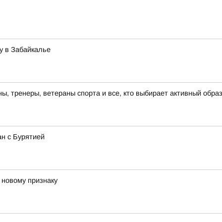
у в Забайкалье
, тренеры, ветераны спорта и все, кто выбирает активный образ
ан с Бурятией
 новому признаку