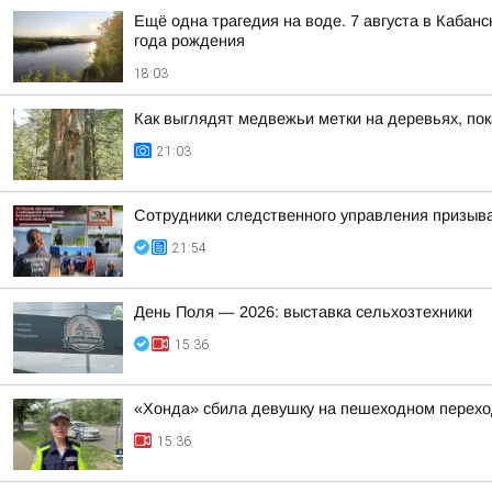
Ещё одна трагедия на воде. 7 августа в Кабан
года рождения
18:03
Как выглядят медвежьи метки на деревьях, по
21:03
Сотрудники следственного управления призыва
21:54
День Поля — 2026: выставка сельхозтехники
15:36
«Хонда» сбила девушку на пешеходном перехо
15:36