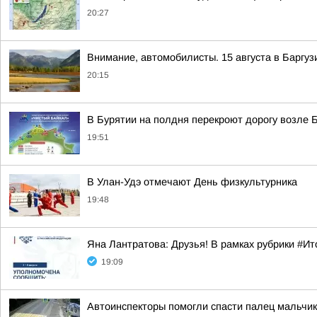
20:27
Внимание, автомобилисты. 15 августа в Баргу
20:15
В Бурятии на полдня перекроют дорогу возле 
19:51
В Улан-Удэ отмечают День физкультурника
19:48
Яна Лантратова: Друзья! В рамках рубрики #И
19:09
Автоинспекторы помогли спасти палец мальчик