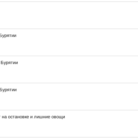
Бурятии
 Бурятии
 Бурятии
 на остановке и лишние овощи