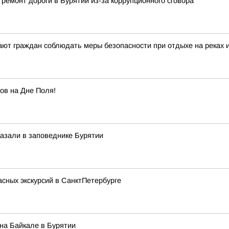
ремонт дороги в Бурятии из-за коррупционного сговора
ют граждан соблюдать меры безопасности при отдыхе на реках 
ов на Дне Поля!
казали в заповеднике Бурятии
асных экскурсий в СанктПетербурге
на Байкале в Бурятии