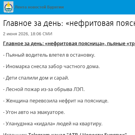
Главное за день: «нефритовая пояс
СМИ
2 июня 2026, 18:06
Главное за день: «нефритовая поясница», пьяные «тр
- Пьяный водитель влетел в остановку.
- Иномарка снесла забор частного дома.
- Дети спалили дом и сарай.
- Лесной пожар из-за обрыва ЛЭП.
- Женщина перевозила нефрит на пояснице.
- Угон авто на эвакуаторе.
- Уланудэнка «кидала» людей на квартиру.