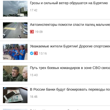
Грозы и сильный ветер обрушатся на Бурятию
17:42
Автоинспекторы помогли спасти палец мальчик
19:09
Уважаемые жители Бурятии! Дорогие спортсмены
13:16
Путь трех боевых командиров в зоне СВО связ
15:40
В России банки будут блокировать переводы по
18:48