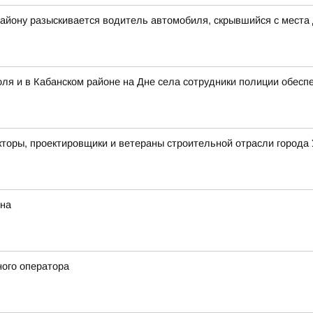
айону разыскивается водитель автомобиля, скрывшийся с места
ля и в Кабанском районе на Дне села сотрудники полиции обесп
кторы, проектировщики и ветераны строительной отрасли города 
ина
ного оператора