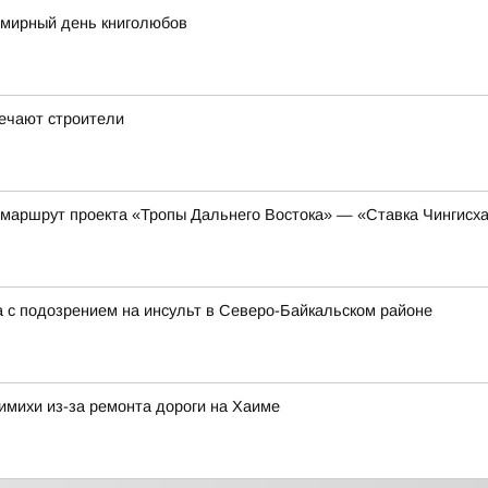
емирный день книголюбов
ечают строители
 маршрут проекта «Тропы Дальнего Востока» — «Ставка Чингисх
 с подозрением на инсульт в Северо-Байкальском районе
имихи из-за ремонта дороги на Хаиме