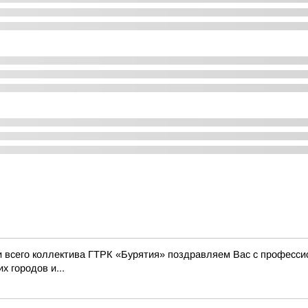
 и всего коллектива ГТРК «Бурятия» поздравляем Вас с профес
х городов и...