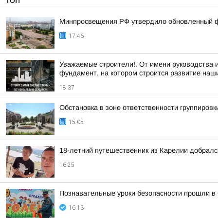
ТОП
Минпросвещения РФ утвердило обновленный фе
17:46
Уважаемые строители!. От имени руководства
фундамент, на котором строится развитие наших
18:37
Обстановка в зоне ответственности группировк
15:05
18-летний путешественник из Карелии добралс
16:25
Познавательные уроки безопасности прошли в
16:13