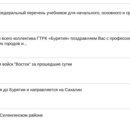
деральный перечень учебников для начального, основного и ср
 и всего коллектива ГТРК «Бурятия» поздравляем Вас с профес
 городов и...
и войск "Восток" за прошедшие сутки
я до Бурятии и направляется на Сахалин
 Селенгинском районе