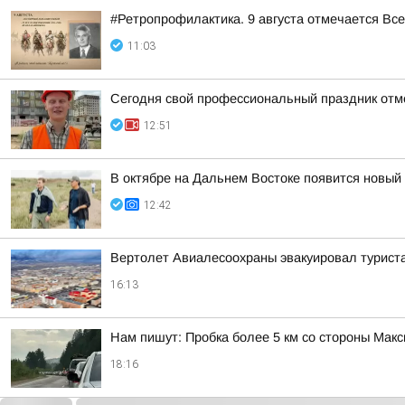
#Ретропрофилактика. 9 августа отмечается Вс
11:03
Сегодня свой профессиональный праздник отм
12:51
В октябре на Дальнем Востоке появится новый
12:42
Вертолет Авиалесоохраны эвакуировал туриста
16:13
Нам пишут: Пробка более 5 км со стороны Макс
18:16