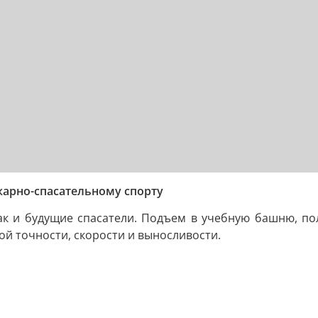
арно-спасательному спорту
ак и будущие спасатели. Подъем в учебную башню, по
й точности, скорости и выносливости.