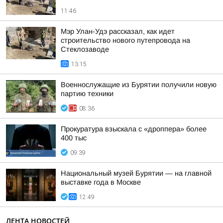
11:46
Мэр Улан-Удэ рассказал, как идет
строительство нового путепровода на
Стеклозаводе
13:15
Военнослужащие из Бурятии получили новую
партию техники
08:36
Прокуратура взыскала с «дроппера» более
400 тыс
09:39
Национальный музей Бурятии — на главной
выставке года в Москве
12:49
ЛЕНТА НОВОСТЕЙ