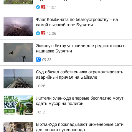
11:07
Флаг Комбината по благоустройству – на
самой высокой горе Бурятии
12:36
Эпичную битву устроили две редких птицы в
нацпарке Бурятии
09:33
Суд обязал собственника отремонтировать
аварийный причал на Байкале
10:36
Жители Улан-Удэ впервые бесплатно могут
сдать мусор на полигон
10:12
В УланУдэ прокладывают инженерные сети
для нового путепровода