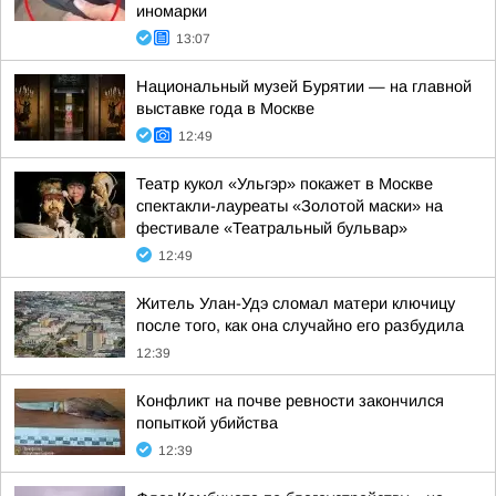
иномарки
13:07
Национальный музей Бурятии — на главной
выставке года в Москве
12:49
Театр кукол «Ульгэр» покажет в Москве
спектакли-лауреаты «Золотой маски» на
фестивале «Театральный бульвар»
12:49
Житель Улан-Удэ сломал матери ключицу
после того, как она случайно его разбудила
12:39
Конфликт на почве ревности закончился
попыткой убийства
12:39