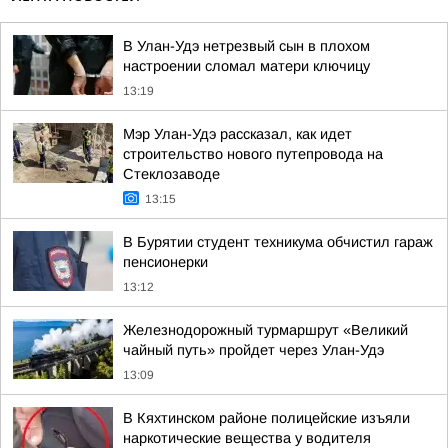
В Улан-Удэ нетрезвый сын в плохом
настроении сломал матери ключицу
13:19
Мэр Улан-Удэ рассказал, как идет
строительство нового путепровода на
Стеклозаводе
13:15
В Бурятии студент техникума обчистил гараж
пенсионерки
13:12
Железнодорожный турмаршрут «Великий
чайный путь» пройдет через Улан-Удэ
13:09
В Кяхтинском районе полицейские изъяли
наркотические вещества у водителя