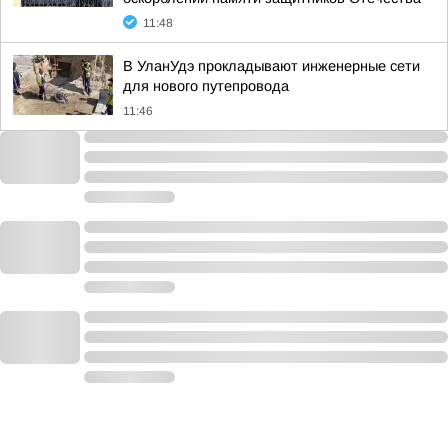
11:48
В УланУдэ прокладывают инженерные сети
для нового путепровода
11:46