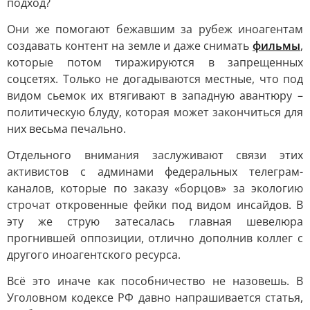
подход?
Они же помогают бежавшим за рубеж иноагентам
создавать контент на земле и даже снимать
фильмы
,
которые потом тиражируются в запрещенных
соцсетях. Только не догадываются местные, что под
видом сьемок их втягивают в западную авантюру –
политическую блуду, которая может закончиться для
них весьма печально.
Отдельного внимания заслуживают связи этих
активистов с админами федеральных телеграм-
каналов, которые по заказу «борцов» за экологию
строчат откровенные фейки под видом инсайдов. В
эту же струю затесалась главная шевелюра
прогнившей оппозиции, отлично дополнив коллег с
другого иноагентского ресурса.
Всё это иначе как пособничество не назовешь. В
Уголовном кодексе РФ давно напрашивается статья,