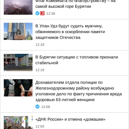
Флаг Комбината по благоустройству – на
самой высокой горе Бурятии
12:36
В Улан-Удэ будут судить мужчину,
обвиняемого в оскорблении памяти
защитников Отечества
12:18
В Бурятии ситуацию с топливом признали
стабильной
12:18
Дознавателем отдела полиции по
Железнодорожному району возбуждено
уголовное дело по факту причинения вреда
здоровью 63-летней женщине
12:06
«ДНК России» и отмена «домашки»
12:05