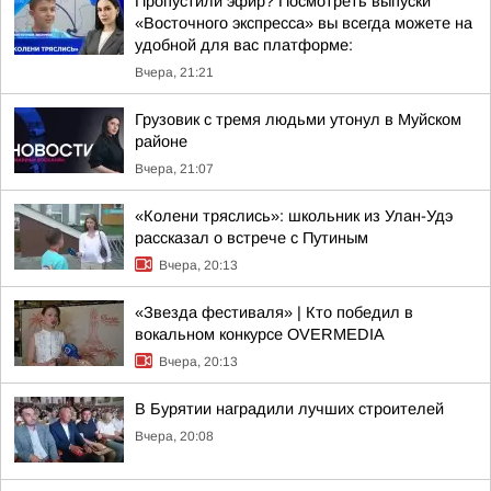
Пропустили эфир? Посмотреть выпуски
«Восточного экспресса» вы всегда можете на
удобной для вас платформе:
Вчера, 21:21
Грузовик с тремя людьми утонул в Муйском
районе
Вчера, 21:07
«Колени тряслись»: школьник из Улан-Удэ
рассказал о встрече с Путиным
Вчера, 20:13
«Звезда фестиваля» | Кто победил в
вокальном конкурсе OVERMEDIA
Вчера, 20:13
В Бурятии наградили лучших строителей
Вчера, 20:08