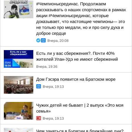
#Чемпионысрединас. Продолжаем
рассказывать о наших спортсменах в рамках
акции #Чемпионысрединас, которые
доказывает, что настоящие чемпионы— это
не только про медали, но и про силу духа и
доброе сердце
Вчера, 20:08
Есть ли у вас сбережения?. Почти 40%
жителей Улан-Удэ не имеют сбережений
Вчера, 19:36
Дом Гэсэра появится на Братском море
Вчера, 19:13
Чужих детей не бывает | 2 выпуск «Это моя
семья»
Вчера, 19:13
Чем заняться в Бурятии в ближайшие дни?