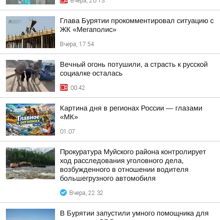
Вчера, 20:13
Глава Бурятии прокомментировал ситуацию с
ЖК «Мегаполис»
Вчера, 17:54
Вечный огонь потушили, а страсть к русской
социалке осталась
00:42
Картина дня в регионах России — глазами
«МК»
01:07
Прокуратура Муйского района контролирует
ход расследования уголовного дела,
возбужденного в отношении водителя
большегрузного автомобиля
Вчера, 22:32
В Бурятии запустили умного помощника для