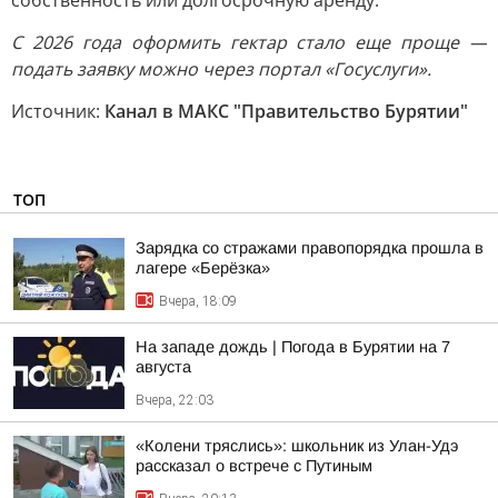
собственность или долгосрочную аренду.
С 2026 года оформить гектар стало еще проще —
подать заявку можно через портал «Госуслуги».
Источник:
Канал в МАКС "Правительство Бурятии"
ТОП
Зарядка со стражами правопорядка прошла в
лагере «Берёзка»
Вчера, 18:09
На западе дождь | Погода в Бурятии на 7
августа
Вчера, 22:03
«Колени тряслись»: школьник из Улан-Удэ
рассказал о встрече с Путиным