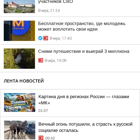
участников СВО
Вчера, 21:24
Бесплатное пространство, где молодежь
может воплотить свои идеи
Вчера, 17:40
Сними путешествие и выиграй 3 миллиона
Вчера, 16:09
ЛЕНТА НОВОСТЕЙ
Картина дня в регионах России — глазами
«МК»
01:07
Вечный огонь потушили, а страсть к русской
социалке осталась
00:42