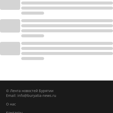
© Лента новостей Бурятии
Email:
info@buryatia-news.ru
О нас
Контакты