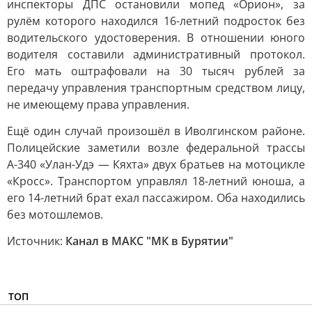
инспекторы ДПС остановили мопед «Орион», за
рулём которого находился 16-летний подросток без
водительского удостоверения. В отношении юного
водителя составили административный протокол.
Его мать оштрафовали на 30 тысяч рублей за
передачу управления транспортным средством лицу,
не имеющему права управления.
Ещё один случай произошёл в Иволгинском районе.
Полицейские заметили возле федеральной трассы
А-340 «Улан-Удэ — Кяхта» двух братьев на мотоцикле
«Кросс». Транспортом управлял 18-летний юноша, а
его 14-летний брат ехал пассажиром. Оба находились
без мотошлемов.
Источник:
Канал в МАКС "МК в Бурятии"
ТОП