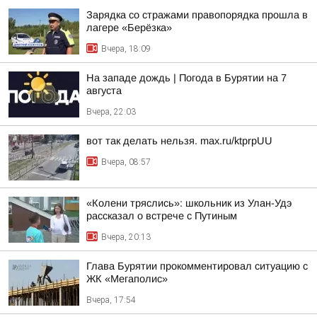
Зарядка со стражами правопорядка прошла в
лагере «Берёзка»
Вчера, 18:09
На западе дождь | Погода в Бурятии на 7
августа
Вчера, 22:03
вот так делать нельзя. max.ru/ktprpUU
Вчера, 08:57
«Колени тряслись»: школьник из Улан-Удэ
рассказал о встрече с Путиным
Вчера, 20:13
Глава Бурятии прокомментировал ситуацию с
ЖК «Мегаполис»
Вчера, 17:54