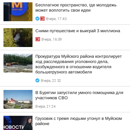
Бесплатное пространство, где молодежь
может воплотить свои идеи
Вчера, 17:40
Сними путешествие и выиграй 3 миллиона
Вчера, 16:09
Прокуратура Муйского района контролирует
ход расследования уголовного дела,
возбужденного в отношении водителя
большегрузного автомобиля
Вчера, 22:32
В Бурятии запустили умного помощника для
участников СВО
Вчера, 21:24
Грузовик с тремя людьми утонул в Муйском
районе