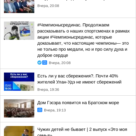
Вчера, 20:08
#Чемпионысрединас. Продолжаем
рассказывать о наших спортсменах в рамках
акции #Чемпионысрединас, которые
доказывает, что настоящие чемпионы— это
не только про медали, но и про силу духа и
доброе сердце
Вчера, 20:08
Есть ли у вас сбережения?. Почти 40%
жителей Улан-Удэ не имеют сбережений
Вчера, 19:36
Дом Гэсэра появится на Братском море
Вчера, 19:13
Чужих детей не бывает | 2 выпуск «Это моя
семья»