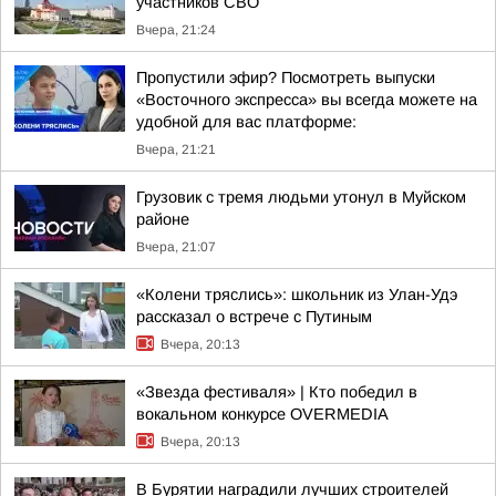
участников СВО
Вчера, 21:24
Пропустили эфир? Посмотреть выпуски
«Восточного экспресса» вы всегда можете на
удобной для вас платформе:
Вчера, 21:21
Грузовик с тремя людьми утонул в Муйском
районе
Вчера, 21:07
«Колени тряслись»: школьник из Улан-Удэ
рассказал о встрече с Путиным
Вчера, 20:13
«Звезда фестиваля» | Кто победил в
вокальном конкурсе OVERMEDIA
Вчера, 20:13
В Бурятии наградили лучших строителей