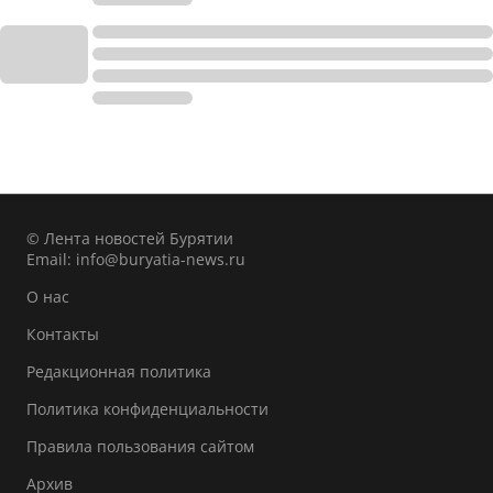
© Лента новостей Бурятии
Email:
info@buryatia-news.ru
О нас
Контакты
Редакционная политика
Политика конфиденциальности
Правила пользования сайтом
Архив