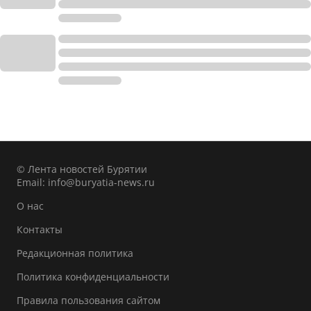
© Лента новостей Бурятии
Email:
info@buryatia-news.ru
О нас
Контакты
Редакционная политика
Политика конфиденциальности
Правила пользования сайтом