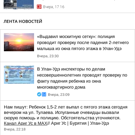
Вчера, 17:16
ЛЕНТА НОВОСТЕЙ
«Выдавил москитную сетку»: полиция
проводит проверку после падения 2-летнего
малыша из окна пятого этажа в Улан-Удэ
Вчера, 23:30
В Улан-Удэ инспекторы по делам
несовершеннолетних проводят проверку по
факту падения ребенка из окна
многоквартирного дома
Вчера, 23:09
Нам пишут: Ребенок 1,5-2 лет выпал с пятого этажа сегодня
вечером на ул. Тулаева. Испуганные очевидцы вызвали
скорую помощь и полицию. Обстоятельства уточняются.
Канал Ариг Ус в MAX
//
Ариг Ус | Бурятия | Улан-Удэ
Вчера, 22:18