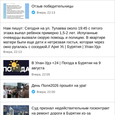
Отзыв победительницы
Вчера, 22:13
Нам пишут: Сегодня на ул. Тулаева около 19:45 с пятого
этажа выпал ребенок примерно 1,5-2 лет. Испуганные
очевидцы вызвали скорую помощь и полицию. В квартире
матери были еще дети и нетрезвая гостья, которая через
окно ругалась с соседкой.//
Ариг Ус | Бурятия | Улан-Удэ
Вчера, 22:13
В Улан-Удэ +24 | Погода в Бурятии на 9
августа
Вчера, 22:05
День Поля2026 прошёл на ура!
Вчера, 22:00
Суд признал недействительным госконтракт
на ремонт дороги в Бурятии из-за