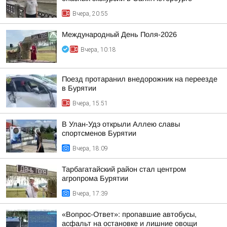
Вчера, 20:55
Международный День Поля-2026
Вчера, 10:18
Поезд протаранил внедорожник на переезде
в Бурятии
Вчера, 15:51
В Улан-Удэ открыли Аллею славы
спортсменов Бурятии
Вчера, 18:09
Тарбагатайский район стал центром
агропрома Бурятии
Вчера, 17:39
«Вопрос-Ответ»: пропавшие автобусы,
асфальт на остановке и лишние овощи