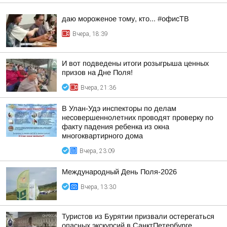
даю мороженое тому, кто... #офисТВ
Вчера, 18:39
И вот подведены итоги розыгрыша ценных
призов на Дне Поля!
Вчера, 21:36
В Улан-Удэ инспекторы по делам
несовершеннолетних проводят проверку по
факту падения ребенка из окна
многоквартирного дома
Вчера, 23:09
Международный День Поля-2026
Вчера, 13:30
Туристов из Бурятии призвали остерегаться
опасных экскурсий в СанктПетербурге