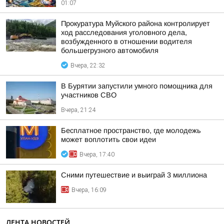
01:07
Прокуратура Муйского района контролирует
ход расследования уголовного дела,
возбужденного в отношении водителя
большегрузного автомобиля
Вчера, 22:32
В Бурятии запустили умного помощника для
участников СВО
Вчера, 21:24
Бесплатное пространство, где молодежь
может воплотить свои идеи
Вчера, 17:40
Сними путешествие и выиграй 3 миллиона
Вчера, 16:09
ЛЕНТА НОВОСТЕЙ