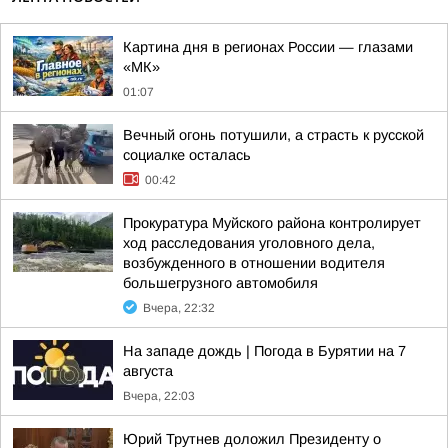
Картина дня в регионах России — глазами
«МК»
01:07
Вечный огонь потушили, а страсть к русской
социалке осталась
00:42
Прокуратура Муйского района контролирует
ход расследования уголовного дела,
возбужденного в отношении водителя
большегрузного автомобиля
Вчера, 22:32
На западе дождь | Погода в Бурятии на 7
августа
Вчера, 22:03
Юрий Трутнев доложил Президенту о