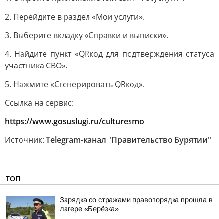
2. Перейдите в раздел «Мои услуги».
3. Выберите вкладку «Справки и выписки».
4. Найдите пункт «QRкод для подтверждения статуса
участника СВО».
5. Нажмите «Сгенерировать QRкод».
Ссылка на сервис:
https://www.gosuslugi.ru/culturesmo
Источник:
Telegram-канал "Правительство Бурятии"
ТОП
Зарядка со стражами правопорядка прошла в
лагере «Берёзка»