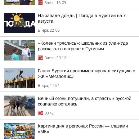
Вчера, 18:09
На западе дождь | Погода в Бурятии на 7
августа
Вчера, 22:03
«Колени тряслись»: школьник из Улан-Удэ
рассказал о встрече с Путиным
Вчера, 20:13
Глава Бурятии прокомментировал ситуацию с
ЖК «Мегаполис»
Вчера, 17:54
Вечный огонь потушили, а страсть к русской
социалке осталась
00:42
Картина дня в регионах России — глазами
«МК»