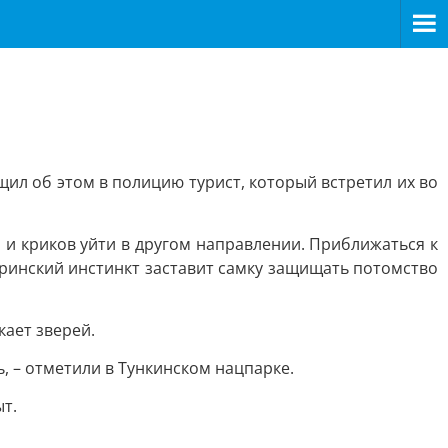
ил об этом в полицию турист, который встретил их во
й и криков уйти в другом направлении. Приближаться к
ринский инстинкт заставит самку защищать потомство
кает зверей.
ь, – отметили в Тункинском нацпарке.
т.