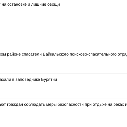
 на остановке и лишние овощи
ском районе спасатели Байкальского поисково-спасательного от
казали в заповеднике Бурятии
ют граждан соблюдать меры безопасности при отдыхе на реках 