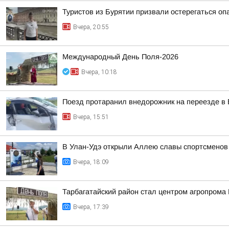
Туристов из Бурятии призвали остерегаться оп
Вчера, 20:55
Международный День Поля-2026
Вчера, 10:18
Поезд протаранил внедорожник на переезде в 
Вчера, 15:51
В Улан-Удэ открыли Аллею славы спортсменов
Вчера, 18:09
Тарбагатайский район стал центром агропрома
Вчера, 17:39