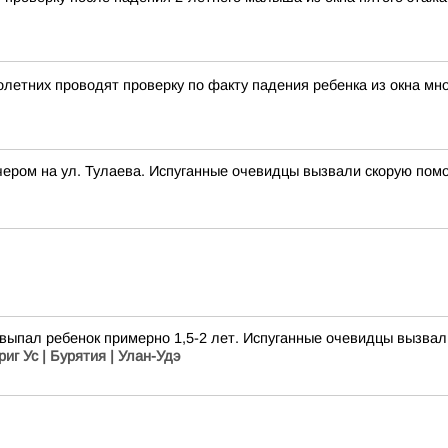
летних проводят проверку по факту падения ребенка из окна мн
вечером на ул. Тулаева. Испуганные очевидцы вызвали скорую по
а выпал ребенок примерно 1,5-2 лет. Испуганные очевидцы вызв
риг Ус | Бурятия | Улан-Удэ