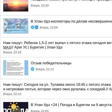
Вчера, 23:30
В Улан-Удэ инспекторы по делам несовершенно
Вчера, 23:09
Нам пишут: Ребенок 1,5-2 лет выпал с пятого этажа сегодня 
MAX
//
Ариг Ус | Бурятия | Улан-Удэ
Вчера, 22:18
Отзыв победительницы
Вчера, 22:13
Нам пишут: Сегодня на ул. Тулаева около 19:45 с пятого этаж
и нетрезвая гостья, которая через окно ругалась с соседкой.//
А
Вчера, 22:13
В Улан-Удэ +24 | Погода в Бурятии на 9 августа
Вчера, 22:05