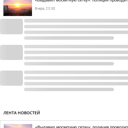
«Выдавил москитную сетку»: полиция проводит 
Вчера, 23:30
ЛЕНТА НОВОСТЕЙ
«Выдавил москитную сетку»: полиция проводит