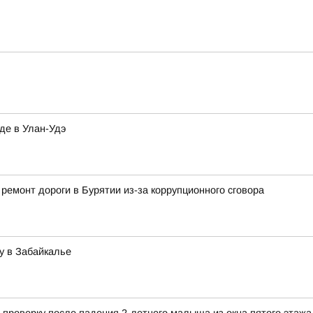
де в Улан-Удэ
ремонт дороги в Бурятии из-за коррупционного сговора
у в Забайкалье