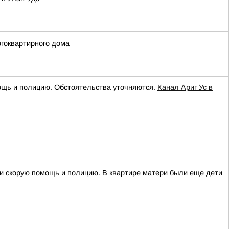
огоквартирного дома
мощь и полицию. Обстоятельства уточняются.
Канал Ариг Ус в
али скорую помощь и полицию. В квартире матери были еще дети