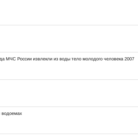
ряда МЧС России извлекли из воды тело молодого человека 2007
и водоемах