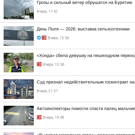
Грозы и сильный ветер обрушатся на Бурятию
Вчера, 17:42
День Поля — 2026: выставка сельхозтехники
Вчера, 15:36
«Хонда» сбила девушку на пешеходном перехо
Вчера, 15:36
Суд признал недействительным госконтракт на 
Вчера, 21:57
Автоинспекторы помогли спасти палец мальчик
Вчера, 19:09