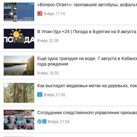
«Вопрос-Ответ»: пропавшие автобусы, асфальт
Вчера, 17:16
В Улан-Удэ +24 | Погода в Бурятии на 9 августа
Вчера, 22:05
Ещё одна трагедия на воде. 7 августа в Кабан
года рождения
Вчера, 18:03
Как выглядят медвежьи метки на деревьях, по
Вчера, 21:03
Сотрудники следственного управления призыва
Вчера, 21:54