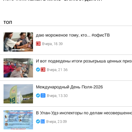
ТОП
даю мороженое тому, кто... #офисТВ
Вчера, 18:39
И вот подведены итоги розыгрыша ценных приз
Вчера, 21:36
Международный День Поля-2026
Вчера, 13:30
В Улан-Удэ инспекторы по делам несовершенно
Вчера, 23:09