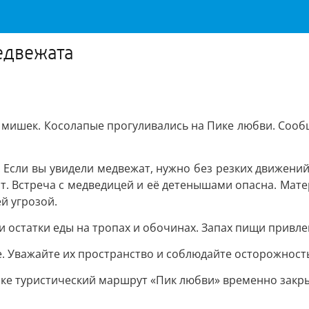
едвежата
мишек. Косолапые прогуливались на Пике любви. Сообщ
ае. Если вы увидели медвежат, нужно без резких движени
т. Встреча с медведицей и её детенышами опасна. Мате
й угрозой.
и остатки еды на тропах и обочинах. Запах пищи привле
ые. Уважайте их пространство и соблюдайте осторожност
ке туристический маршрут «Пик любви» временно закры