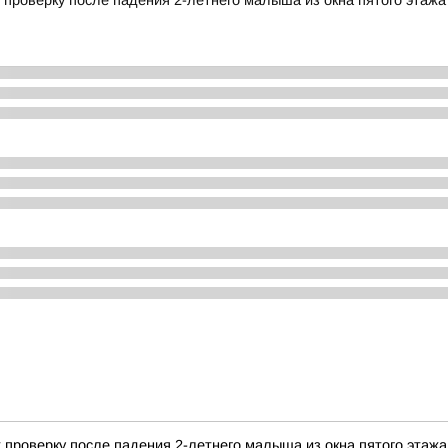
проверку после падения 2-летнего малыша из окна пятого этажа
 проверку после падения 2-летнего малыша из окна пятого этажа