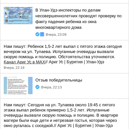
В Улан-Удэ инспекторы по делам
несовершеннолетних проводят проверку по
факту падения ребенка из окна
многоквартирного дома
Вчера, 23:09
Нам пишут: Ребенок 1,5-2 лет выпал с пятого этажа сегодня
вечером на ул. Тулаева. Испуганные очевидцы вызвали
скорую помощь и полицию. Обстоятельства уточняются.
Канал Ариг Ус в MAX
//
Ариг Ус | Бурятия | Улан-Удэ
Вчера, 22:18
Отзыв победительницы
Вчера, 22:13
Нам пишут: Сегодня на ул. Тулаева около 19:45 с пятого
этажа выпал ребенок примерно 1,5-2 лет. Испуганные
очевидцы вызвали скорую помощь и полицию. В квартире
матери были еще дети и нетрезвая гостья, которая через
окно ругалась с соседкой.//
Ариг Ус | Бурятия | Улан-Удэ