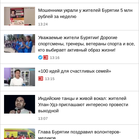
Мошенники украли у жителей Бурятии 5 млн
рублей за неделю
13:24
Уважаемые жители Бурятии! Дорогие
спортсмены, тренеры, ветераны спорта и все,
кто выбирает активный образ жизни!
13:16
«100 идей для счастливых семей»
13:15
Индийские танцы и живой вокал: жителей
Улан-Удэ приглашают интересно провести
выходной
13:07
Глава Бурятии поздравил волонтеров-
медиков