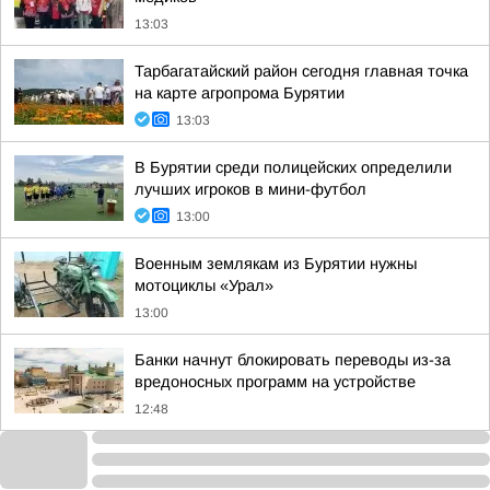
13:03
Тарбагатайский район сегодня главная точка
на карте агропрома Бурятии
13:03
В Бурятии среди полицейских определили
лучших игроков в мини-футбол
13:00
Военным землякам из Бурятии нужны
мотоциклы «Урал»
13:00
Банки начнут блокировать переводы из-за
вредоносных программ на устройстве
12:48