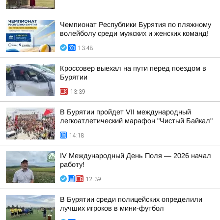
Чемпионат Республики Бурятия по пляжному
волейболу среди мужских и женских команд!
13:48
Кроссовер выехал на пути перед поездом в
Бурятии
13:39
В Бурятии пройдет VII международный
легкоатлетический марафон "Чистый Байкал"
14:18
IV Международный День Поля — 2026 начал
работу!
12:39
В Бурятии среди полицейских определили
лучших игроков в мини-футбол