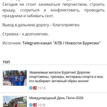
Сегодня не стоит заниматься творчеством, строить
крышу, ссориться и конфликтовать, проводить
праздники и забивать скот.
Выезд в дальнюю дорогу – благоприятен.
Стрижка – к долголетию.
Источник:
Telegram-канал "АТВ / Новости Бурятии"
ТОП
Уважаемые жители Бурятии! Дорогие
спортсмены, тренеры, ветераны спорта и все,
кто выбирает активный образ жизни!
13:16
Международный День Поля-2026
10:18