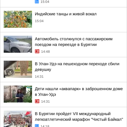
15:04
Индийские танцы и живой вокал
15:04
Автомобиль столкнулся с пассажирским
поездом на переезде в Бурятии
14:48
В Улан-Удэ на пешеходном переходе сбили
девушку
14:31
Дети нашли «аквапарк» в заброшенном доме
в Улан-Удэ
14:31
В Бурятии пройдет VII международный
легкоатлетический марафон "Чистый Байкал"
14:18