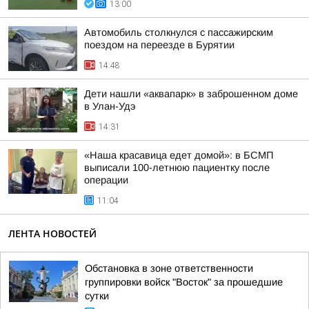
13:00
Автомобиль столкнулся с пассажирским
поездом на переезде в Бурятии
14:48
Дети нашли «аквапарк» в заброшенном доме
в Улан-Удэ
14:31
«Наша красавица едет домой»: в БСМП
выписали 100-летнюю пациентку после
операции
11:04
ЛЕНТА НОВОСТЕЙ
Обстановка в зоне ответственности
группировки войск "Восток" за прошедшие
сутки