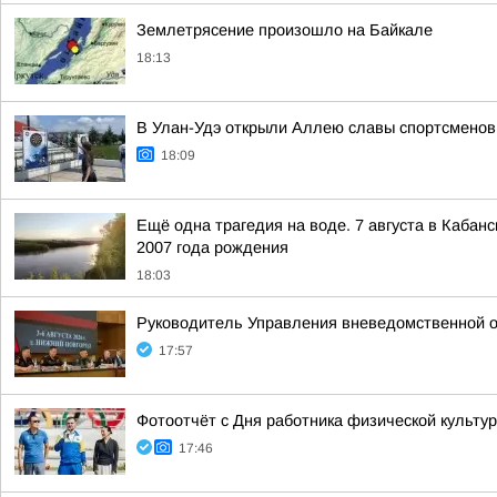
Землетрясение произошло на Байкале
18:13
В Улан-Удэ открыли Аллею славы спортсменов
18:09
Ещё одна трагедия на воде. 7 августа в Кабан
2007 года рождения
18:03
Руководитель Управления вневедомственной о
17:57
Фотоотчёт с Дня работника физической культу
17:46