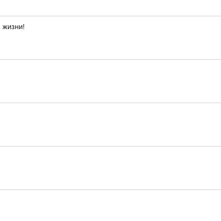
 жизни!