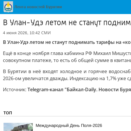
В Улан-Удэ летом не станут подни
СМИ
4 июня 2026, 10:42
В Улан-Удэ летом не станут поднимать тарифы на «
Ещё в конце ноября глава кабмина РФ Михаил Мишус
совокупном платеже, то есть об общей сумме в квитан
В Бурятии в неё входят холодное и горячее водосна
2026-ом увеличатся дважды. Индексацию на 1,7% уже сде
Источник:
Telegram-канал "Байкал-Daily. Новости Бур
ТОП
Международный День Поля-2026