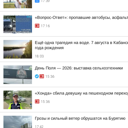
17:39
«Вопрос-Ответ»: пропавшие автобусы, асфальт
17:16
Ещё одна трагедия на воде. 7 августа в Кабан
года рождения
18:03
День Поля — 2026: выставка сельхозтехники
15:36
«Хонда» сбила девушку на пешеходном перехо
15:36
Грозы и сильный ветер обрушатся на Бурятию
17:42