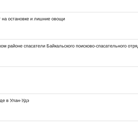
 на остановке и лишние овощи
ском районе спасатели Байкальского поисково-спасательного от
де в Улан-Удэ