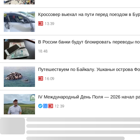
Кроссовер выехал на пути перед поездом в Бу
13:39
В России банки будут блокировать переводы по
18:48
Путешествуем по Байкалу. Ушканьи острова Фо
16:09
IV Международный День Поля — 2026 начал ра
12:39