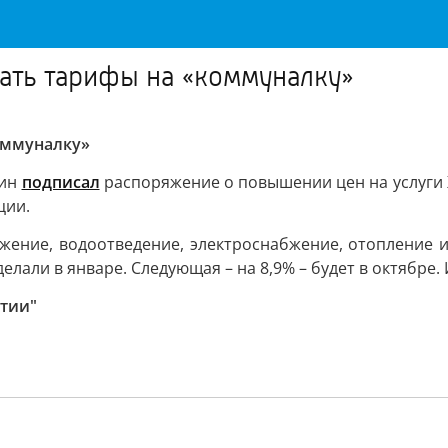
мать тарифы на «коммуналку»
коммуналку»
тин
подписал
распоряжение о повышении цен на услуги Ж
ции.
бжение, водоотведение, электроснабжение, отопление 
лали в январе. Следующая – на 8,9% – будет в октябре. 
ятии"