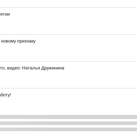
рятии
 новому признаку
то, видео: Наталья Дружинина
боту!