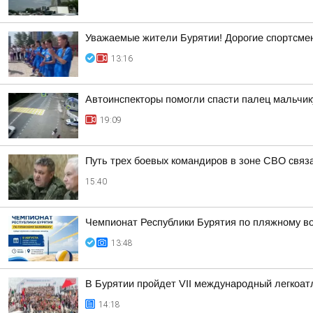
Уважаемые жители Бурятии! Дорогие спортсмены
13:16
Автоинспекторы помогли спасти палец мальчик
19:09
Путь трех боевых командиров в зоне СВО связ
15:40
Чемпионат Республики Бурятия по пляжному во
13:48
В Бурятии пройдет VII международный легкоат
14:18