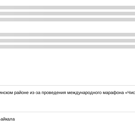
зинском районе из-за проведения международного марафона «Чи
Байкала