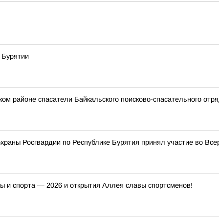
 Бурятии
ском районе спасатели Байкальского поисково-спасательного от
храны Росгвардии по Республике Бурятия принял участие во Вс
ры и спорта — 2026 и открытия Аллея славы спортсменов!