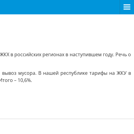
КХ в российских регионах в наступившем году. Речь о
и вывоз мусора. В нашей республике тарифы на ЖКУ в
Итого – 10,6%.