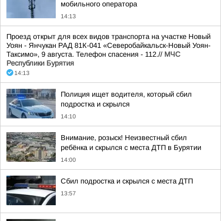
мобильного оператора
14:13
Проезд открыт для всех видов транспорта на участке Новый
Уоян - Янчукан РАД 81К-041 «Северобайкальск-Новый Уоян-
Таксимо», 9 августа. Телефон спасения - 112.//
МЧС
Республики Бурятия
14:13
Полиция ищет водителя, который сбил
подростка и скрылся
14:10
Внимание, розыск! Неизвестный сбил
ребёнка и скрылся с места ДТП в Бурятии
14:00
Сбил подростка и скрылся с места ДТП
13:57