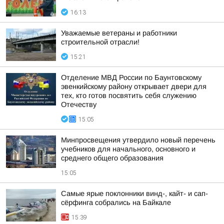
16:13
Уважаемые ветераны и работники
строительной отрасли!
15:21
Отделение МВД России по Баунтовскому
эвенкийскому району открывает двери для
тех, кто готов посвятить себя служению
Отечеству
15:05
Минпросвещения утвердило новый перечень
учебников для начального, основного и
среднего общего образования
15:05
Самые ярые поклонники винд-, кайт- и сап-
сёрфинга собрались на Байкале
15:39