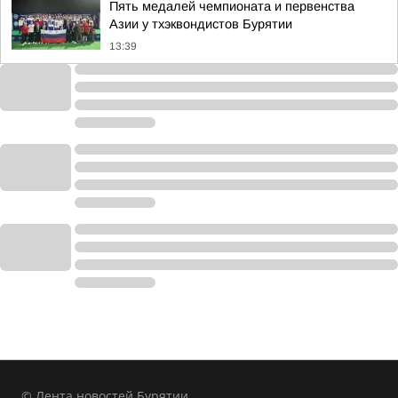
Пять медалей чемпионата и первенства
Азии у тхэквондистов Бурятии
13:39
© Лента новостей Бурятии