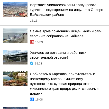
Вертолет Авиалесоохраны эвакуировал
туриста с подозрением на инсульт в Северо-
Байкальском районе
16:13
Самые ярые поклонники винд-, кайт- и сап-
сёрфинга собрались на Байкале
15:39
Уважаемые ветераны и работники
строительной отрасли!
15:21
Собираясь в Карелию, приготовьтесь к
настоящему гастрономическому
путешествию: суровая природа этого
живописного края щедро делится своими
дарами
15:08