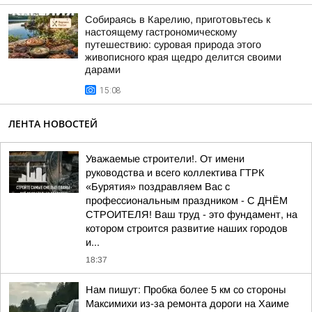
Собираясь в Карелию, приготовьтесь к
настоящему гастрономическому
путешествию: суровая природа этого
живописного края щедро делится своими
дарами
15:08
ЛЕНТА НОВОСТЕЙ
Уважаемые строители!. От имени
руководства и всего коллектива ГТРК
«Бурятия» поздравляем Вас с
профессиональным праздником - С ДНЁМ
СТРОИТЕЛЯ! Ваш труд - это фундамент, на
котором строится развитие наших городов
и...
18:37
Нам пишут: Пробка более 5 км со стороны
Максимихи из-за ремонта дороги на Хаиме