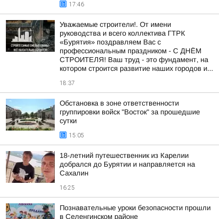
17:46
Уважаемые строители!. От имени
руководства и всего коллектива ГТРК
«Бурятия» поздравляем Вас с
профессиональным праздником - С ДНЁМ
СТРОИТЕЛЯ! Ваш труд - это фундамент, на
котором строится развитие наших городов и...
18:37
Обстановка в зоне ответственности
группировки войск "Восток" за прошедшие
сутки
15:05
18-летний путешественник из Карелии
добрался до Бурятии и направляется на
Сахалин
16:25
Познавательные уроки безопасности прошли
в Селенгинском районе