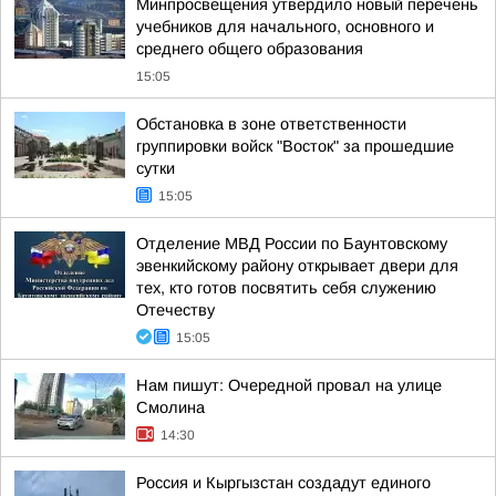
Минпросвещения утвердило новый перечень
учебников для начального, основного и
среднего общего образования
15:05
Обстановка в зоне ответственности
группировки войск "Восток" за прошедшие
сутки
15:05
Отделение МВД России по Баунтовскому
эвенкийскому району открывает двери для
тех, кто готов посвятить себя служению
Отечеству
15:05
Нам пишут: Очередной провал на улице
Смолина
14:30
Россия и Кыргызстан создадут единого