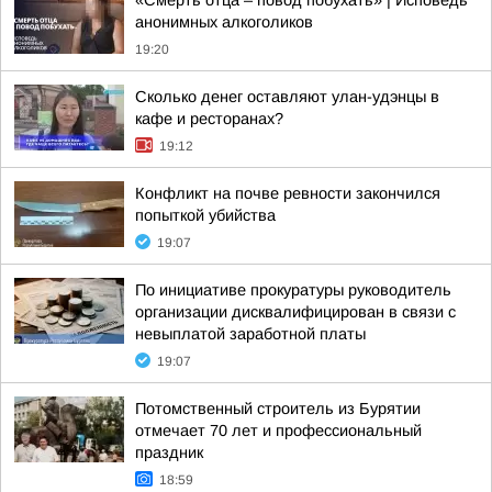
«Смерть отца – повод побухать» | Исповедь
анонимных алкоголиков
19:20
Сколько денег оставляют улан-удэнцы в
кафе и ресторанах?
19:12
Конфликт на почве ревности закончился
попыткой убийства
19:07
По инициативе прокуратуры руководитель
организации дисквалифицирован в связи с
невыплатой заработной платы
19:07
Потомственный строитель из Бурятии
отмечает 70 лет и профессиональный
праздник
18:59