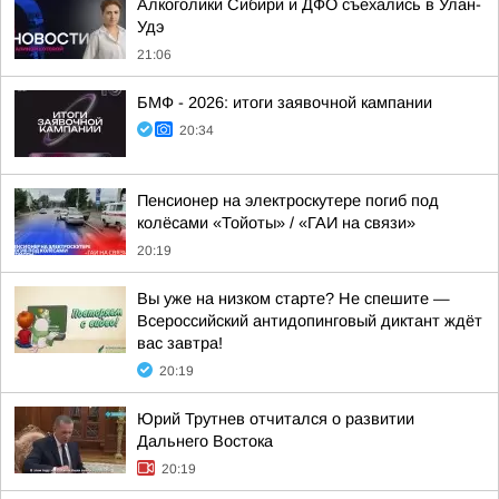
Алкоголики Сибири и ДФО съехались в Улан-
Удэ
21:06
БМФ - 2026: итоги заявочной кампании
20:34
Пенсионер на электроскутере погиб под
колёсами «Тойоты» / «ГАИ на связи»
20:19
Вы уже на низком старте? Не спешите —
Всероссийский антидопинговый диктант ждёт
вас завтра!
20:19
Юрий Трутнев отчитался о развитии
Дальнего Востока
20:19