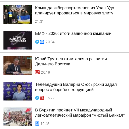
Команда киберспортсменов из Улан-Удэ
планирует прорваться в мировую элиту
21:31
БМФ - 2026: итоги заявочной кампании
20:34
Юрий Трутнев отчитался о развитии
Дальнего Востока
20:19
Телеведущий Валерий Скосырский задал
вопрос о борьбе с коррупцией
16:27
В Бурятии пройдет VII международный
легкоатлетический марафон "Чистый Байкал"
19:48