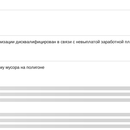
низации дисквалифицирован в связи с невыплатой заработной п
му мусора на полигоне