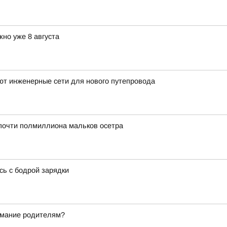
но уже 8 августа
ют инженерные сети для нового путепровода
 почти полмиллиона мальков осетра
сь с бодрой зарядки
нимание родителям?