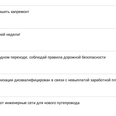
ершить капремонт
чей недели!
ном переходе, соблюдай правила дорожной безопасности
низации дисквалифицирован в связи с невыплатой заработной п
ют инженерные сети для нового путепровода