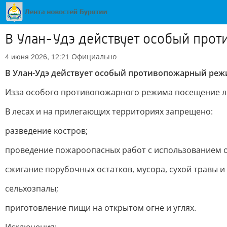
В Улан-Удэ действует особый про
Официально
4 июня 2026, 12:21
В Улан-Удэ действует особый противопожарный ре
Изза особого противопожарного режима посещение лес
В лесах и на прилегающих территориях запрещено:
разведение костров;
проведение пожароопасных работ с использованием о
сжигание порубочных остатков, мусора, сухой травы и
сельхозпалы;
приготовление пищи на открытом огне и углях.