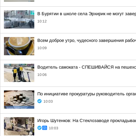
В Бурятии в школе села Эрхирик не могут зав
10:12
Всем доброе утро, чудесного завершения рабо
10:09
Водитель самоката - СПЕШИВАЙСЯ на пешеход
10:06
По инициативе прокуратуры руководитель орга
10:03
Игорь Шутенков: На Стеклозаводе прокладыва
10:03