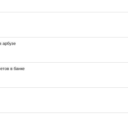
в арбузе
етов в банке