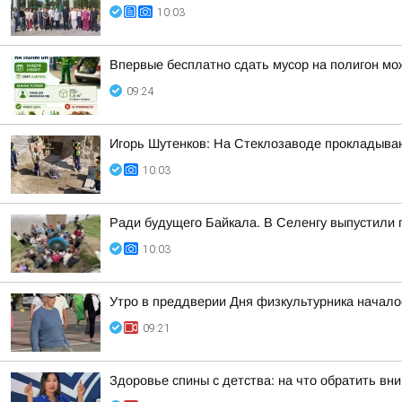
10:03
Впервые бесплатно сдать мусор на полигон мож
09:24
Игорь Шутенков: На Стеклозаводе прокладыва
10:03
Ради будущего Байкала. В Селенгу выпустили
10:03
Утро в преддверии Дня физкультурника начало
09:21
Здоровье спины с детства: на что обратить в