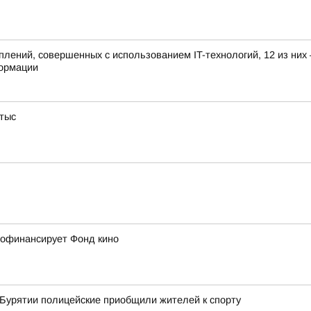
лений, совершенных с использованием IT-технологий, 12 из них 
формации
 тыс
рофинансирует Фонд кино
 Бурятии полицейские приобщили жителей к спорту