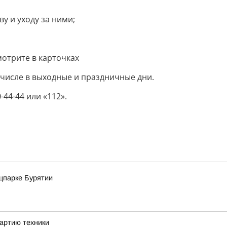
у и уходу за ними;
отрите в карточках
 числе в выходные и праздничные дни.
44-44 или «112».
ацпарке Бурятии
артию техники