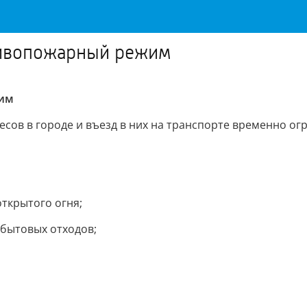
тивопожарный режим
жим
ов в городе и въезд в них на транспорте временно ог
ткрытого огня;
 бытовых отходов;