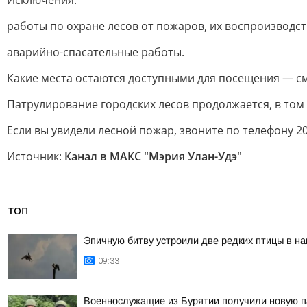
Исключения:
работы по охране лесов от пожаров, их воспроизводств
аварийно-спасательные работы.
Какие места остаются доступными для посещения — см
Патрулирование городских лесов продолжается, в том
Если вы увидели лесной пожар, звоните по телефону 20-
Источник:
Канал в МАКС "Мэрия Улан-Удэ"
ТОП
Эпичную битву устроили две редких птицы в н
09:33
Военнослужащие из Бурятии получили новую п