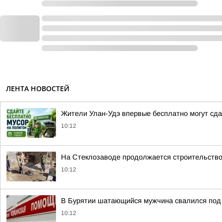
ЛЕНТА НОВОСТЕЙ
Жители Улан-Удэ впервые бесплатно могут сда
10:12
На Стеклозаводе продолжается строительство
10:12
В Бурятии шатающийся мужчина свалился под 
10:12