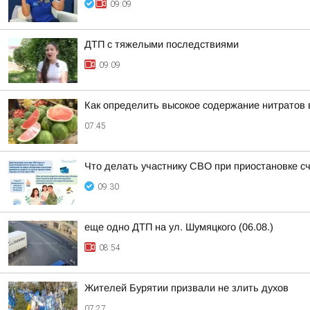
09:09
ДТП с тяжелыми последствиями
09:09
Как определить высокое содержание нитратов 
07:45
Что делать участнику СВО при приостановке сч
09:30
еще одно ДТП на ул. Шумяцкого (06.08.)
08:54
Жителей Бурятии призвали не злить духов
07:27