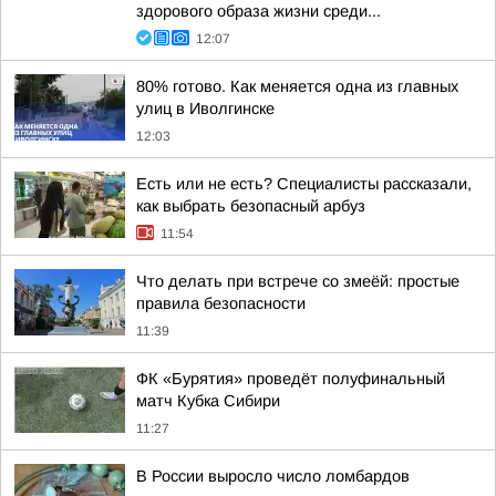
здорового образа жизни среди...
12:07
80% готово. Как меняется одна из главных
улиц в Иволгинске
12:03
Есть или не есть? Специалисты рассказали,
как выбрать безопасный арбуз
11:54
Что делать при встрече со змеёй: простые
правила безопасности
11:39
ФК «Бурятия» проведёт полуфинальный
матч Кубка Сибири
11:27
В России выросло число ломбардов