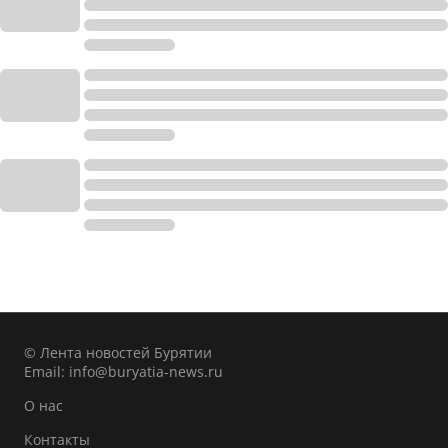
© Лента новостей Бурятии
Email:
info@buryatia-news.ru
О нас
Контакты