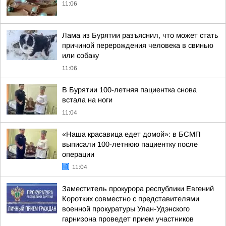
11:06
Лама из Бурятии разъяснил, что может стать
причиной перерождения человека в свинью
или собаку
11:06
В Бурятии 100-летняя пациентка снова
встала на ноги
11:04
«Наша красавица едет домой»: в БСМП
выписали 100-летнюю пациентку после
операции
11:04
Заместитель прокурора республики Евгений
Коротких совместно с представителями
военной прокуратуры Улан-Удэнского
гарнизона проведет прием участников