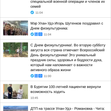
специальной военной операции и членов их
семей
11:04
Мэр Улан-Удэ Игорь Шутенков поздравил с
Днем физкультурника:
11:04
С Днем физкультурника!. Во вторую субботу
августа вся страна отмечает Всероссийский
День физкультурника! Это уникальный
праздник силы, здоровья и бодрости духа,
который нам напоминает о важности
активного образа жизни
11:00
В Бурятии 100-летней пациентке вернули
возможность ходить
10:45
ДТП на трассе Улан-Удэ - Романовка - Чита: