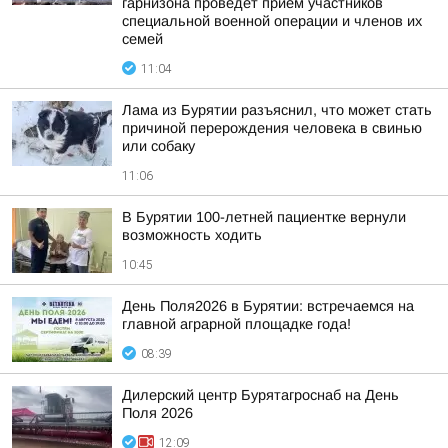
гарнизона проведет прием участников
специальной военной операции и членов их
семей
11:04
Лама из Бурятии разъяснил, что может стать
причиной перерождения человека в свинью
или собаку
11:06
В Бурятии 100-летней пациентке вернули
возможность ходить
10:45
День Поля2026 в Бурятии: встречаемся на
главной аграрной площадке года!
08:39
Дилерский центр Бурятагроснаб на День
Поля 2026
12:09