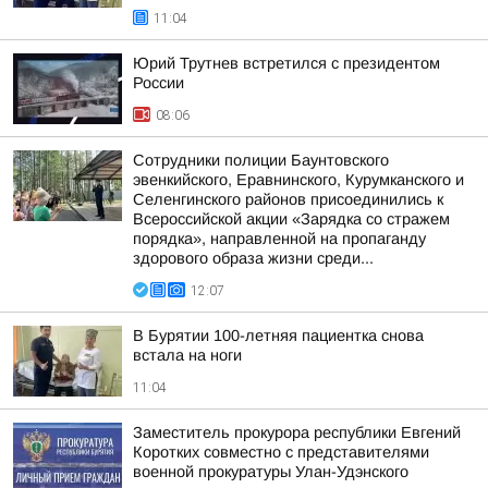
11:04
Юрий Трутнев встретился с президентом
России
08:06
Сотрудники полиции Бaунтовского
эвенкийского, Еравнинского, Курумканского и
Селенгинского районов присоединились к
Всероссийской акции «Зарядка со стражем
порядка», направленной на пропаганду
здорового образа жизни среди...
12:07
В Бурятии 100-летняя пациентка снова
встала на ноги
11:04
Заместитель прокурора республики Евгений
Коротких совместно с представителями
военной прокуратуры Улан-Удэнского