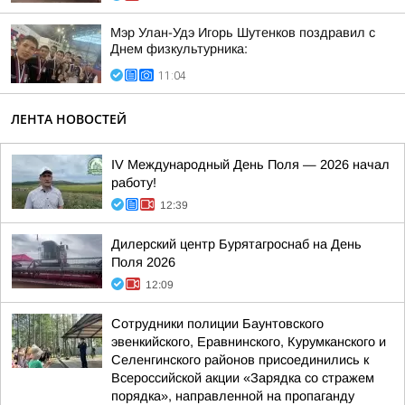
Мэр Улан-Удэ Игорь Шутенков поздравил с
Днем физкультурника:
11:04
ЛЕНТА НОВОСТЕЙ
IV Международный День Поля — 2026 начал
работу!
12:39
Дилерский центр Бурятагроснаб на День
Поля 2026
12:09
Сотрудники полиции Бaунтовского
эвенкийского, Еравнинского, Курумканского и
Селенгинского районов присоединились к
Всероссийской акции «Зарядка со стражем
порядка», направленной на пропаганду