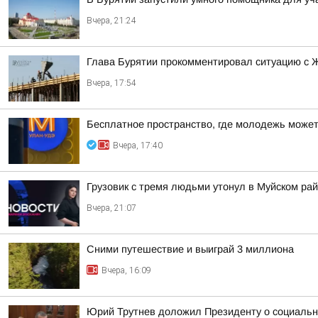
Вчера, 21:24
Глава Бурятии прокомментировал ситуацию с 
Вчера, 17:54
Бесплатное пространство, где молодежь может
Вчера, 17:40
Грузовик с тремя людьми утонул в Муйском ра
Вчера, 21:07
Сними путешествие и выиграй 3 миллиона
Вчера, 16:09
Юрий Трутнев доложил Президенту о социальн