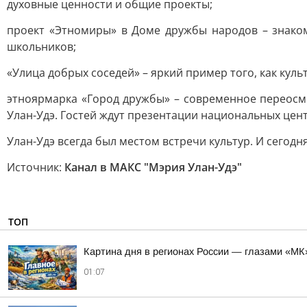
духовные ценности и общие проекты;
проект «Этномиры» в Доме дружбы народов – знаком
школьников;
«Улица добрых соседей» – яркий пример того, как кул
этноярмарка «Город дружбы» – современное переосмы
Улан-Удэ. Гостей ждут презентации национальных цент
Улан-Удэ всегда был местом встречи культур. И сегодня
Источник:
Канал в МАКС "Мэрия Улан-Удэ"
ТОП
Картина дня в регионах России — глазами «МК
01:07