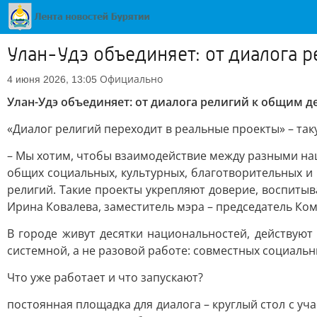
Улан-Удэ объединяет: от диалога 
Официально
4 июня 2026, 13:05
Улан-Удэ объединяет: от диалога религий к общим д
«Диалог религий переходит в реальные проекты» – т
– Мы хотим, чтобы взаимодействие между разными н
общих социальных, культурных, благотворительных и
религий. Такие проекты укрепляют доверие, воспитыв
Ирина Ковалева, заместитель мэра – председатель Ко
В городе живут десятки национальностей, действуют
системной, а не разовой работе: совместных социаль
Что уже работает и что запускают?
постоянная площадка для диалога – круглый стол с у