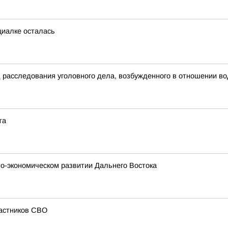
циалке осталась
д расследования уголовного дела, возбужденного в отношении в
та
о-экономическом развитии Дальнего Востока
частников СВО