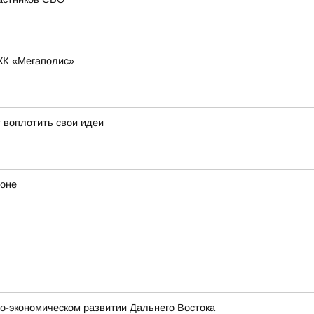
ЖК «Мегаполис»
 воплотить свои идеи
йоне
о-экономическом развитии Дальнего Востока