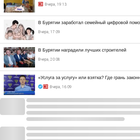
Вчера, 19:13
В Бурятии заработал семейный цифровой пом
Вчера, 17:09
В Бурятии наградили лучших строителей
Вчера, 20:08
«Услуга за услугу» или взятка? Где грань закон
Вчера, 16:09