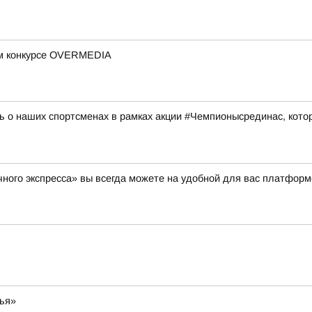
ом конкурсе OVERMEDIA
 о наших спортсменах в рамках акции #Чемпионысрединас, котор
ного экспресса» вы всегда можете на удобной для вас платформ
мья»