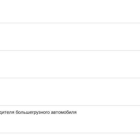
одителя большегрузного автомобиля