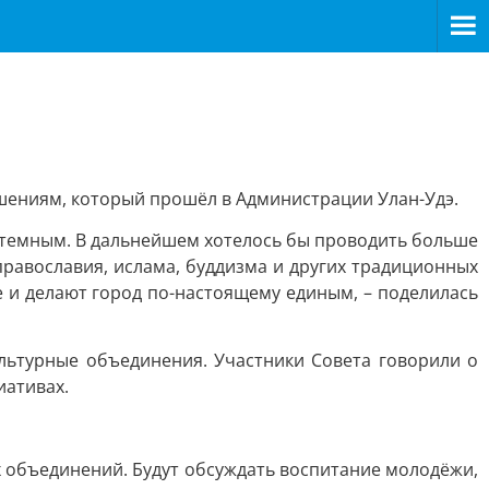
шениям, который прошёл в Администрации Улан-Удэ.
темным. В дальнейшем хотелось бы проводить больше
равославия, ислама, буддизма и других традиционных
е и делают город по-настоящему единым, – поделилась
ультурные объединения. Участники Совета говорили о
иативах.
х объединений. Будут обсуждать воспитание молодёжи,