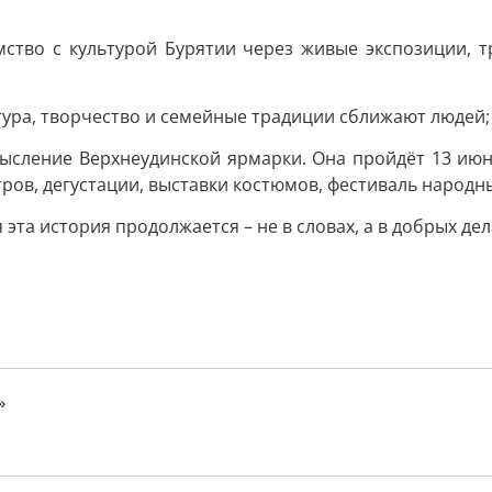
ство с культурой Бурятии через живые экспозиции, 
ьтура, творчество и семейные традиции сближают людей;
сление Верхнеудинской ярмарки. Она пройдёт 13 июня в
ров, дегустации, выставки костюмов, фестиваль народн
 эта история продолжается – не в словах, а в добрых дел
»