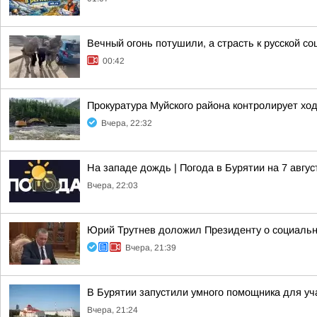
Вечный огонь потушили, а страсть к русской со
00:42
Прокуратура Муйского района контролирует хо
Вчера, 22:32
На западе дождь | Погода в Бурятии на 7 авгус
Вчера, 22:03
Юрий Трутнев доложил Президенту о социальн
Вчера, 21:39
В Бурятии запустили умного помощника для у
Вчера, 21:24