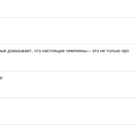
ые доказывает, что настоящие чемпионы— это не только про
е: