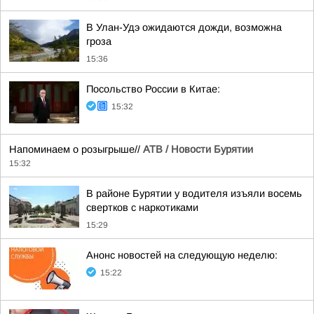
В Улан-Удэ ожидаются дожди, возможна
гроза
15:36
Посольство России в Китае:
15:32
Напоминаем о розыгрыше//
АТВ / Новости Бурятии
15:32
В районе Бурятии у водителя изъяли восемь
свертков с наркотиками
15:29
Анонс новостей на следующую неделю:
15:22