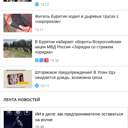
14:22
Житель Бурятии ходил в дырявых трусах с
«сюрпризом»
15:11
В Бурятии набирает обороты Всероссийская
акция МВД России «Зарядка со стражем
порядка»
14:35
Штормовое предупреждение! В Улан-Удэ
ожидается дождь, возможна гроза
15:11
ЛЕНТА НОВОСТЕЙ
ИИ в деле: как предпринимателю оставаться
на волне
15:36