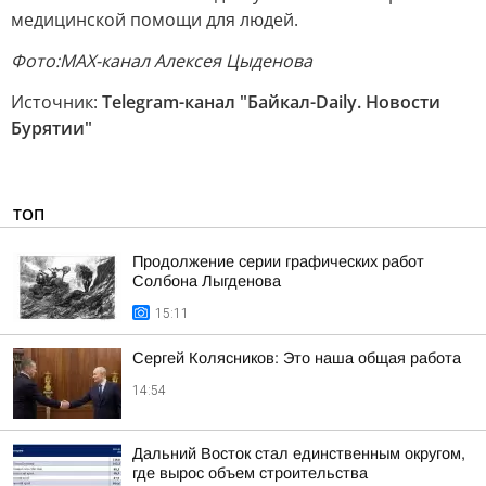
медицинской помощи для людей.
Фото:MAX-канал Алексея Цыденова
Источник:
Telegram-канал "Байкал-Daily. Новости
Бурятии"
ТОП
Продолжение серии графических работ
Солбона Лыгденова
15:11
Сергей Колясников: Это наша общая работа
14:54
Дальний Восток стал единственным округом,
где вырос объем строительства