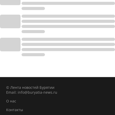
© Лента новостей Бурятии
Email:
info@buryatia-news.ru
О нас
Контакты