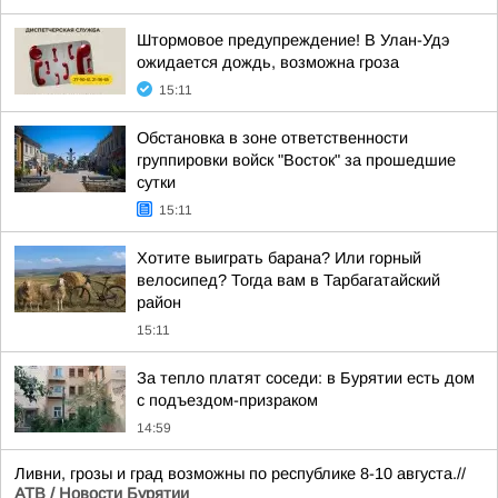
Штормовое предупреждение! В Улан-Удэ
ожидается дождь, возможна гроза
15:11
Обстановка в зоне ответственности
группировки войск "Восток" за прошедшие
сутки
15:11
Хотите выиграть барана? Или горный
велосипед? Тогда вам в Тарбагатайский
район
15:11
За тепло платят соседи: в Бурятии есть дом
с подъездом-призраком
14:59
Ливни, грозы и град возможны по республике 8-10 августа.//
АТВ / Новости Бурятии