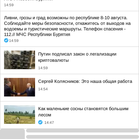
14:59
Ливни, грозы и град возможны по республике 8-10 августа.
Соблюдайте меры безопасности, откажитесь от выходов на
водоемы и туристические маршруты. Телефон спасения -
112.//
МЧС Республики Бурятия
14:59
Путин подписал закон о легализации
криптовалюты
14:59
Сергей Колясников: Это наша общая работа
14:54
Как маленькие сосны становятся большим
лесом
14:47