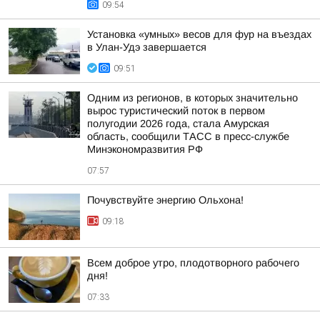
09:54
Установка «умных» весов для фур на въездах
в Улан-Удэ завершается
09:51
Одним из регионов, в которых значительно
вырос туристический поток в первом
полугодии 2026 года, стала Амурская
область, сообщили ТАСС в пресс-службе
Минэкономразвития РФ
07:57
Почувствуйте энергию Ольхона!
09:18
Всем доброе утро, плодотворного рабочего
дня!
07:33