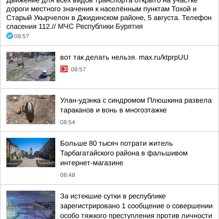
Движение для всех видов транспорта открыто на участке
дороги местного значения к населённым пунктам Тохой и
Старый Укырчелон в Джидинском районе, 5 августа. Телефон
спасения 112.//
МЧС Республики Бурятия
08:57
вот так делать нельзя. max.ru/ktprpUU
08:57
Улан-удэнка с синдромом Плюшкина развела
тараканов и вонь в многоэтажке
08:54
Больше 80 тысяч потрати житель
Тарбагатайского района в фальшивом
интернет-магазине
08:48
За истекшие сутки в республике
зарегистрировано 1 сообщение о совершении
особо тяжкого преступления против личности