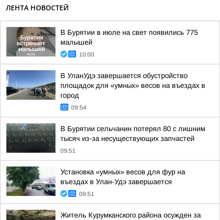
ЛЕНТА НОВОСТЕЙ
В Бурятии в июле на свет появились 775
малышей
10:00
В УланУдэ завершается обустройство
площадок для «умных» весов на въездах в
город
09:54
В Бурятии сельчанин потерял 80 с лишним
тысяч из-за несуществующих запчастей
09:51
Установка «умных» весов для фур на
въездах в Улан-Удэ завершается
09:51
Житель Курумканского района осужден за