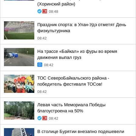
(Хоринский район)
08:48
Праздник спорта: в Улан-Удэ отметят День
физкультурника
08:42
На трассе «Байкал» из фуры во время
движения выпал груз
08:42
ТОС СевероБайкальского района -
победитель фестиваля ТОСов!
08:42
Левая часть Мемориала Победы
благоустроена на 50%
08:42
В столице Бурятии внезапно подешевели