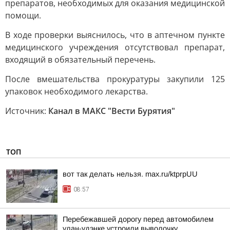
препаратов, необходимых для оказания медицинской
помощи.
В ходе проверки выяснилось, что в аптечном пункте
медицинского учреждения отсутствовал препарат,
входящий в обязательный перечень.
После вмешательства прокуратуры закупили 125
упаковок необходимого лекарства.
Источник:
Канал в МАКС "Вести Бурятия"
ТОП
вот так делать нельзя. max.ru/ktprpUU
08:57
Перебежавшей дорогу перед автомобилем
улан-удэнке устроили выволочку