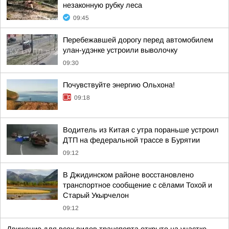
незаконную рубку леса
09:45
Перебежавшей дорогу перед автомобилем
улан-удэнке устроили выволочку
09:30
Почувствуйте энергию Ольхона!
09:18
Водитель из Китая с утра пораньше устроил
ДТП на федеральной трассе в Бурятии
09:12
В Джидинском районе восстановлено
транспортное сообщение с сёлами Тохой и
Старый Укырчелон
09:12