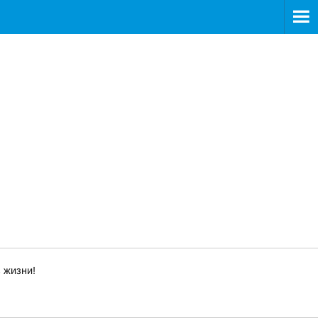
 жизни!