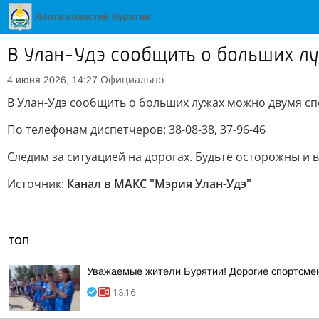
В Улан-Удэ сообщить о больших л
Официально
4 июня 2026, 14:27
В Улан-Удэ сообщить о больших лужах можно двумя с
По телефонам диспетчеров: 38-08-38, 37-96-46
Следим за ситуацией на дорогах. Будьте осторожны и 
Источник:
Канал в МАКС "Мэрия Улан-Удэ"
ТОП
Уважаемые жители Бурятии! Дорогие спортсмены
13:16