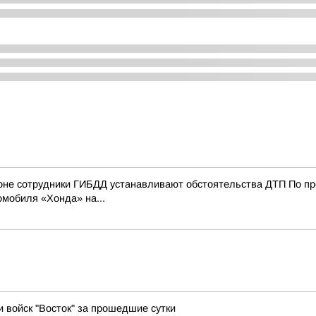
е сотрудники ГИБДД устанавливают обстоятельства ДТП По пред
омобиля «Хонда» на...
и войск "Восток" за прошедшие сутки