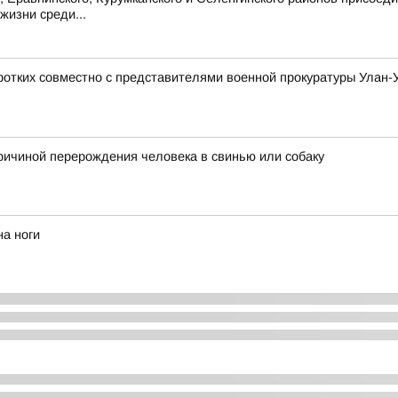
жизни среди...
ротких совместно с представителями военной прокуратуры Улан-
причиной перерождения человека в свинью или собаку
на ноги