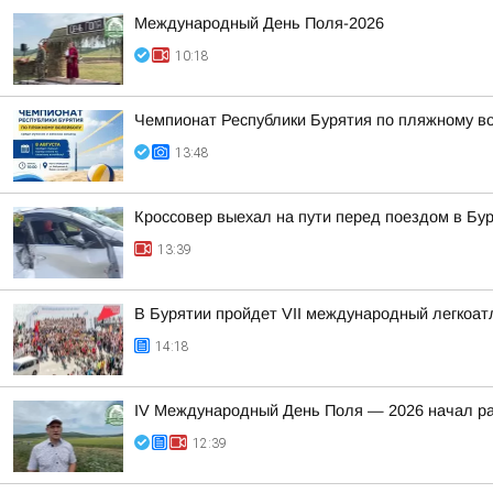
Международный День Поля-2026
10:18
Чемпионат Республики Бурятия по пляжному во
13:48
Кроссовер выехал на пути перед поездом в Бу
13:39
В Бурятии пройдет VII международный легкоат
14:18
IV Международный День Поля — 2026 начал ра
12:39