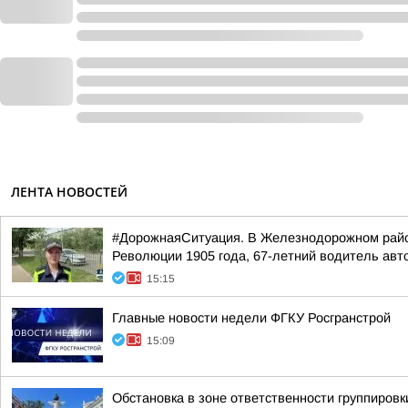
ЛЕНТА НОВОСТЕЙ
#ДорожнаяСитуация. В Железнодорожном район
Революции 1905 года, 67-летний водитель авт
15:15
Главные новости недели ФГКУ Росгранстрой
15:09
Обстановка в зоне ответственности группировк