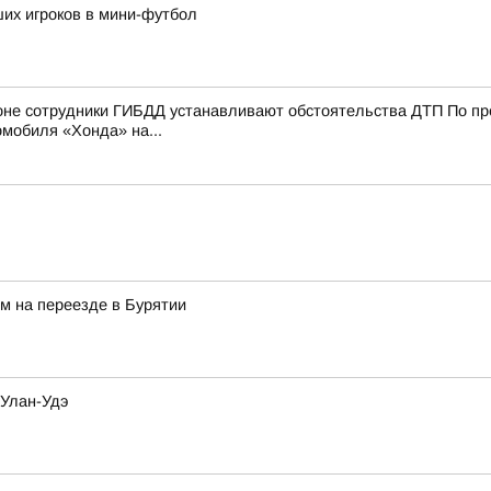
их игроков в мини-футбол
е сотрудники ГИБДД устанавливают обстоятельства ДТП По пред
мобиля «Хонда» на...
м на переезде в Бурятии
 Улан-Удэ