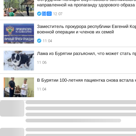
направленной на пропаганду здорового образа 
12:07
Заместитель прокурора республики Евгений Ко
военной операции и членов их семей
11:04
Лама из Бурятии разъяснил, что может стать 
11:06
В Бурятии 100-летняя пациентка снова встала 
11:04