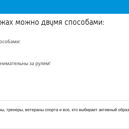
ужах можно двумя способами:
пособами:
внимательны за рулем!
, тренеры, ветераны спорта и все, кто выбирает активный образ