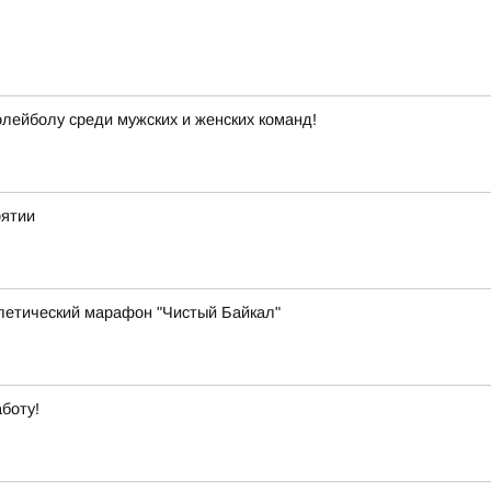
лейболу среди мужских и женских команд!
рятии
летический марафон "Чистый Байкал"
боту!