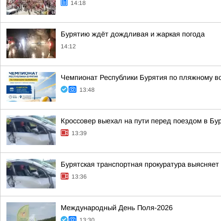
14:18
Бурятию ждёт дождливая и жаркая погода
14:12
Чемпионат Республики Бурятия по пляжному во
13:48
Кроссовер выехал на пути перед поездом в Бу
13:39
Бурятская транспортная прокуратура выясняет
13:36
Международный День Поля-2026
13:30