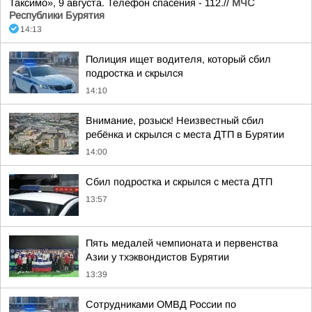
Таксимо», 9 августа. Телефон спасения - 112.//
МЧС
Республики Бурятия
14:13
Полиция ищет водителя, который сбил
подростка и скрылся
14:10
Внимание, розыск! Неизвестный сбил
ребёнка и скрылся с места ДТП в Бурятии
14:00
Сбил подростка и скрылся с места ДТП
13:57
Пять медалей чемпионата и первенства
Азии у тхэквондистов Бурятии
13:39
Сотрудниками ОМВД России по