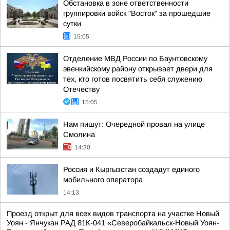
Обстановка в зоне ответственности
группировки войск "Восток" за прошедшие
сутки
15:05
Отделение МВД России по Баунтовскому
эвенкийскому району открывает двери для
тех, кто готов посвятить себя служению
Отечеству
15:05
Нам пишут: Очередной провал на улице
Смолина
14:30
Россия и Кыргызстан создадут единого
мобильного оператора
14:13
Проезд открыт для всех видов транспорта на участке Новый
Уоян - Янчукан РАД 81К-041 «Северобайкальск-Новый Уоян-