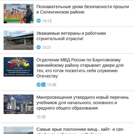
Познавательные уроки безопасности прошли
в Селенгинском районе
16:13
Уважаемые ветераны и работники
строительной отрасли!
15:21
Отделение МВД России по Баунтовскому
эвенкийскому району открывает двери для
тех, кто готов посвятить себя служению
Отечеству
15:05
Минпросвещения утвердило новый перечень
учебников для начального, основного и
среднего общего образования
15:05
Самые ярые поклонники винд-, кайт- и сап-