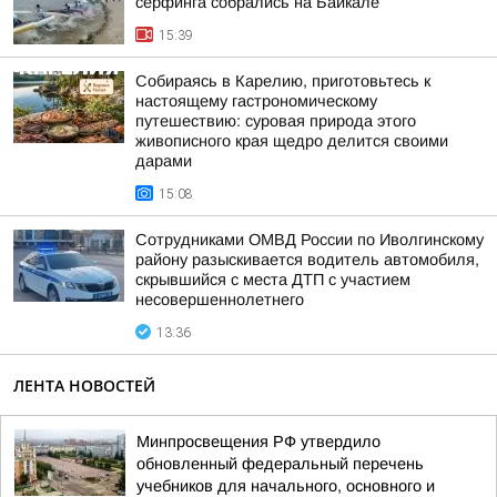
сёрфинга собрались на Байкале
15:39
Собираясь в Карелию, приготовьтесь к
настоящему гастрономическому
путешествию: суровая природа этого
живописного края щедро делится своими
дарами
15:08
Сотрудниками ОМВД России по Иволгинскому
району разыскивается водитель автомобиля,
скрывшийся с места ДТП с участием
несовершеннолетнего
13:36
ЛЕНТА НОВОСТЕЙ
Минпросвещения РФ утвердило
обновленный федеральный перечень
учебников для начального, основного и