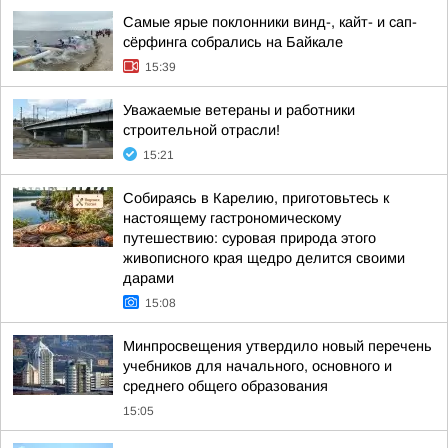
Самые ярые поклонники винд-, кайт- и сап-
сёрфинга собрались на Байкале
15:39
Уважаемые ветераны и работники
строительной отрасли!
15:21
Собираясь в Карелию, приготовьтесь к
настоящему гастрономическому
путешествию: суровая природа этого
живописного края щедро делится своими
дарами
15:08
Минпросвещения утвердило новый перечень
учебников для начального, основного и
среднего общего образования
15:05