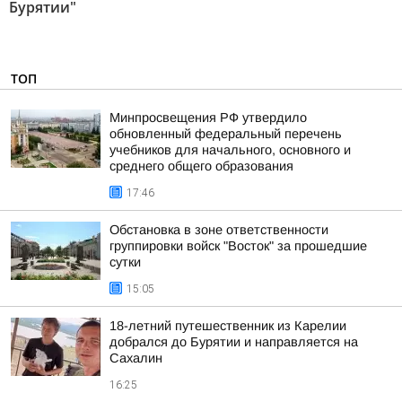
Бурятии"
ТОП
Минпросвещения РФ утвердило
обновленный федеральный перечень
учебников для начального, основного и
среднего общего образования
17:46
Обстановка в зоне ответственности
группировки войск "Восток" за прошедшие
сутки
15:05
18-летний путешественник из Карелии
добрался до Бурятии и направляется на
Сахалин
16:25