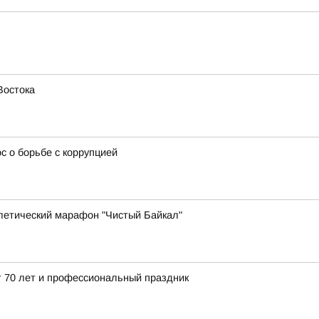
Востока
 о борьбе с коррупцией
летический марафон "Чистый Байкал"
 70 лет и профессиональный праздник