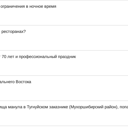
 ограничения в ночное время
и ресторанах?
 70 лет и профессиональный праздник
альнего Востока
ща манула в Тугнуйском заказнике (Мухоршибирский район), поп