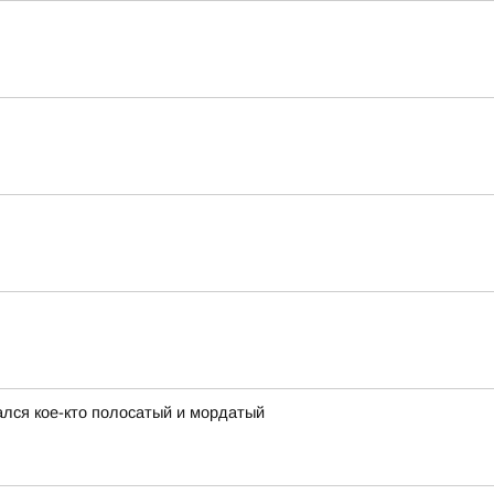
ался кое-кто полосатый и мордатый