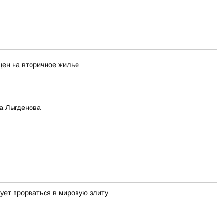
цен на вторичное жилье
а Лыгденова
ует прорваться в мировую элиту