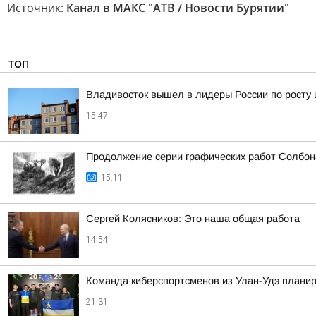
Источник:
Канал в МАКС "АТВ / Новости Бурятии"
ТОП
Владивосток вышел в лидеры России по росту 
15:47
Продолжение серии графических работ Солбон
15:11
Сергей Колясников: Это наша общая работа
14:54
Команда киберспортсменов из Улан-Удэ планир
21:31