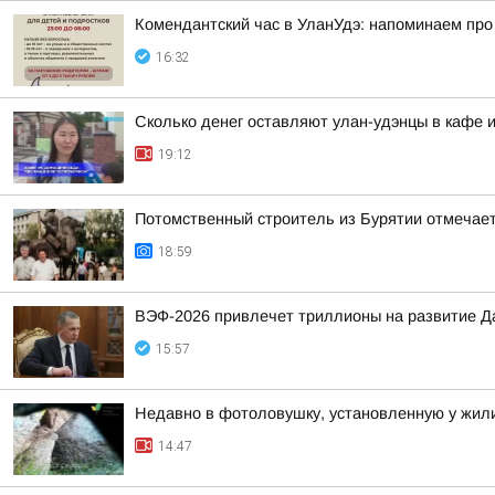
Комендантский час в УланУдэ: напоминаем про
16:32
Сколько денег оставляют улан-удэнцы в кафе 
19:12
Потомственный строитель из Бурятии отмечает
18:59
ВЭФ-2026 привлечет триллионы на развитие Д
15:57
Недавно в фотоловушку, установленную у жили
14:47