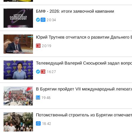
БМФ - 2026: итоги заявочной кампании
20:34
Юрий Трутнев отчитался о развитии Дальнего 
20:19
Телеведущий Валерий Скосырский задал вопрос
16:27
В Бурятии пройдет VII международный легкоат
19:48
Потомственный строитель из Бурятии отмечает
18:42