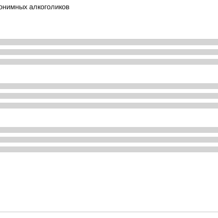
нонимных алкоголиков