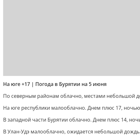
На юге +17 | Погода в Бурятии на 5 июня
По северным районам облачно, местами небольшой дожд
На юге республики малооблачно. Днем плюс 17, ночью п
В западной части Бурятии облачно. Днем плюс 14, ночь
В Улан-Удэ малооблачно, ожидается небольшой дождь. 