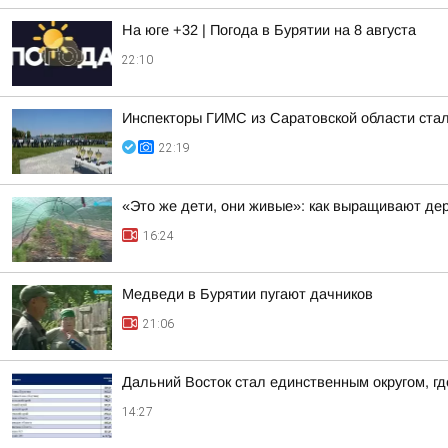
На юге +32 | Погода в Бурятии на 8 августа
22:10
Инспекторы ГИМС из Саратовской области стал
22:19
«Это же дети, они живые»: как выращивают де
16:24
Медведи в Бурятии пугают дачников
21:06
Дальний Восток стал единственным округом, г
14:27