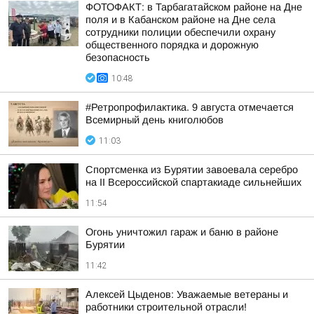
ФОТОФАКТ: в Тарбагатайском районе на Дне
поля и в Кабанском районе на Дне села
сотрудники полиции обеспечили охрану
общественного порядка и дорожную
безопасность
10:48
#Ретропрофилактика. 9 августа отмечается
Всемирный день книголюбов
11:03
Спортсменка из Бурятии завоевала серебро
на II Всероссийской спартакиаде сильнейших
11:54
Огонь уничтожил гараж и баню в районе
Бурятии
11:42
Алексей Цыденов: Уважаемые ветераны и
работники строительной отрасли!