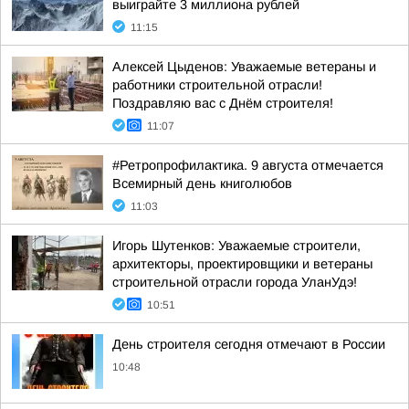
выиграйте 3 миллиона рублей
11:15
Алексей Цыденов: Уважаемые ветераны и
работники строительной отрасли!
Поздравляю вас с Днём строителя!
11:07
#Ретропрофилактика. 9 августа отмечается
Всемирный день книголюбов
11:03
Игорь Шутенков: Уважаемые строители,
архитекторы, проектировщики и ветераны
строительной отрасли города УланУдэ!
10:51
День строителя сегодня отмечают в России
10:48