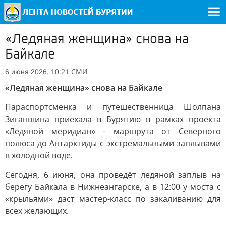
«Ледяная женщина» снова на
Байкале
СМИ
6 июня 2026, 10:21
«Ледяная женщина» снова на Байкале
Параспортсменка и путешественница Шолпана
Зиганшина приехала в Бурятию в рамках проекта
«Ледяной меридиан» - маршрута от Северного
полюса до Антарктиды с экстремальными заплывами
в холодной воде.
Сегодня, 6 июня, она проведёт ледяной заплыв на
берегу Байкала в Нижнеангарске, а в 12:00 у моста с
«крыльями» даст мастер-класс по закаливанию для
всех желающих.