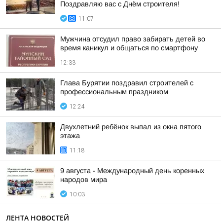
Поздравляю вас с Днём строителя!
11:07
Мужчина отсудил право забирать детей во
время каникул и общаться по смартфону
12:33
Глава Бурятии поздравил строителей с
профессиональным праздником
12:24
Двухлетний ребёнок выпал из окна пятого
этажа
11:18
9 августа - Международный день коренных
народов мира
10:03
ЛЕНТА НОВОСТЕЙ