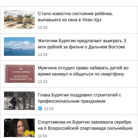
Стало известно состояние ребёнка,
выпавшего из окна в Улан-Удэ
12:33
Жителям Бурятии предлагают выиграть 3
млн рублей за фильм о Дальнем Востоке
12:33
Мужчина отсудил право забирать детей во
время каникул и общаться по смартфону
12:33
Глава Бурятии поздравил строителей с
профессиональным праздником
12:24
Спортсменка из Бурятии завоевала серебро
на II Всероссийской спартакиаде сильнейших
11:54