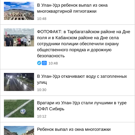
В Улан-Удэ ребенок выпал из окна
многоквартирной пятиэтажки
10:48
ФОТОФАКТ: в Тарбагатайском районе на Дне
поля и в Кабанском районе на Дне села
сотрудники полиции обеспечили охрану
общественного порядка и дорожную
безопасность
10:48
В Улан-Удэ откачивают воду с затопленных
улиц
10:30
Вратари из Улан-Удэ стали лучшими в туре
ЮФЛ Сибирь
10:12
Ребенок выпал из окна многоэтажки