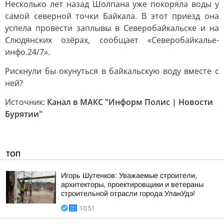
Несколько лет назад Шолпана уже покоряла воды у
самой северной точки Байкала. В этот приезд она
успела провести заплывы в Северобайкальске и на
Слюдянских озёрах, сообщает «Северобайкалье-
инфо.24/7».
Рискнули бы окунуться в байкальскую воду вместе с
ней?
Источник:
Канал в МАКС "Информ Полис | Новости
Бурятии"
ТОП
Игорь Шутенков: Уважаемые строители,
архитекторы, проектировщики и ветераны
строительной отрасли города УланУдэ!
10:51