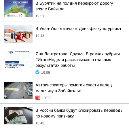
В Бурятии на полдня перекроют дорогу
возле Байкала
19:51
В Улан-Удэ отмечают День физкультурника
19:48
Яна Лантратова: Друзья! В рамках рубрики
#ИтогиНедели рассказываю о главных
результатах работы
19:09
Автоинспекторы помогли спасти палец
мальчику в Забайкалье
19:09
В России банки будут блокировать переводы
по новому признаку
18:48