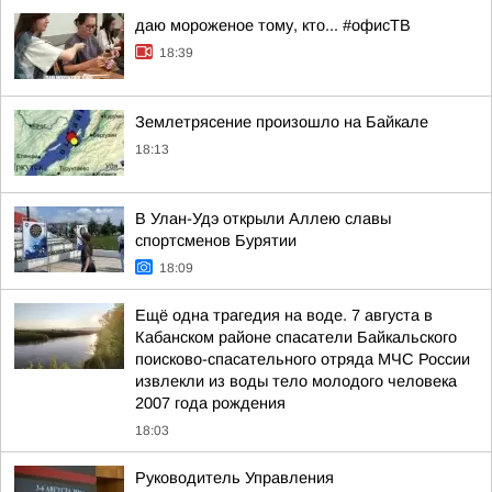
даю мороженое тому, кто... #офисТВ
18:39
Землетрясение произошло на Байкале
18:13
В Улан-Удэ открыли Аллею славы
спортсменов Бурятии
18:09
Ещё одна трагедия на воде. 7 августа в
Кабанском районе спасатели Байкальского
поисково-спасательного отряда МЧС России
извлекли из воды тело молодого человека
2007 года рождения
18:03
Руководитель Управления