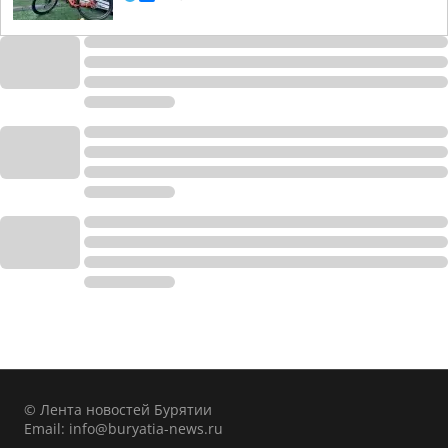
© Лента новостей Бурятии
Email:
info@buryatia-news.ru