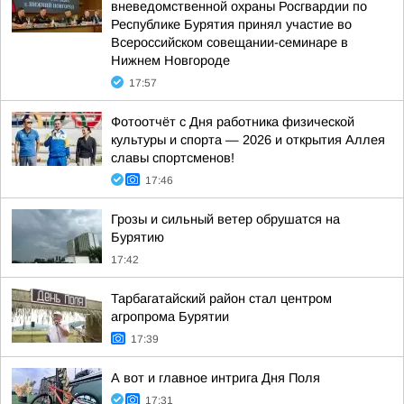
вневедомственной охраны Росгвардии по
Республике Бурятия принял участие во
Всероссийском совещании-семинаре в
Нижнем Новгороде
17:57
Фотоотчёт с Дня работника физической
культуры и спорта — 2026 и открытия Аллея
славы спортсменов!
17:46
Грозы и сильный ветер обрушатся на
Бурятию
17:42
Тарбагатайский район стал центром
агропрома Бурятии
17:39
А вот и главное интрига Дня Поля
17:31