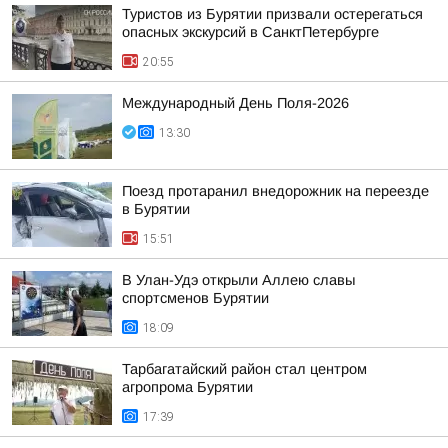
Туристов из Бурятии призвали остерегаться
опасных экскурсий в СанктПетербурге
20:55
Международный День Поля-2026
13:30
Поезд протаранил внедорожник на переезде
в Бурятии
15:51
В Улан-Удэ открыли Аллею славы
спортсменов Бурятии
18:09
Тарбагатайский район стал центром
агропрома Бурятии
17:39