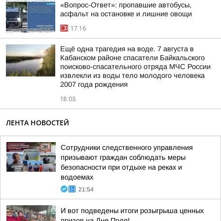
«Вопрос-Ответ»: пропавшие автобусы,
асфальт на остановке и лишние овощи
17:16
Ещё одна трагедия на воде. 7 августа в
Кабанском районе спасатели Байкальского
поисково-спасательного отряда МЧС России
извлекли из воды тело молодого человека
2007 года рождения
18:03
ЛЕНТА НОВОСТЕЙ
Сотрудники следственного управления
призывают граждан соблюдать меры
безопасности при отдыхе на реках и
водоемах
21:54
И вот подведены итоги розыгрыша ценных
призов на Дне Поля!