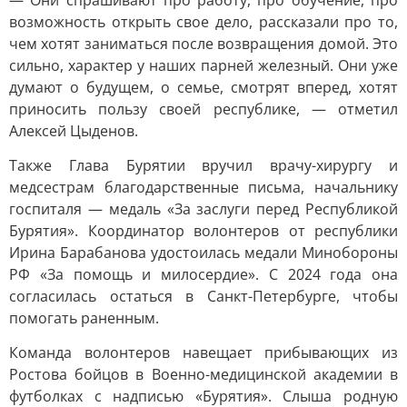
— Они спрашивают про работу, про обучение, про
возможность открыть свое дело, рассказали про то,
чем хотят заниматься после возвращения домой. Это
сильно, характер у наших парней железный. Они уже
думают о будущем, о семье, смотрят вперед, хотят
приносить пользу своей республике, — отметил
Алексей Цыденов.
Также Глава Бурятии вручил врачу-хирургу и
медсестрам благодарственные письма, начальнику
госпиталя — медаль «За заслуги перед Республикой
Бурятия». Координатор волонтеров от республики
Ирина Барабанова удостоилась медали Минобороны
РФ «За помощь и милосердие». С 2024 года она
согласилась остаться в Санкт-Петербурге, чтобы
помогать раненным.
Команда волонтеров навещает прибывающих из
Ростова бойцов в Военно-медицинской академии в
футболках с надписью «Бурятия». Слыша родную