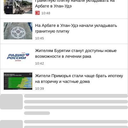
Гранитную плитку начали укладывать на
Арбате в Улан-Удэ
10:48
На Арбате в Улан-Удэ начали укладывать
гранитную плитку
10:45
Жителям Бурятии станут доступны новые
возможности в лечении рака
10:42
Жители Приморья стали чаще брать ипотеку
на вторичку и частные дома
10:39