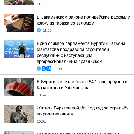
11:03
В Закаменском районе полицейские раскрыли
кражу из гаража со взломом
11:00
Врио спикера парламента Бурятии Татьяна
Мантатова поздравила строителей
республики с наступающим
профессиональным праздником
11:00
В Бурятию ввезли более 647 тонн арбузов из
Казахстана и Узбекистана
10:54
Житель Бурятии пойдёт под суд за стрельбу
по родственникам
10:51