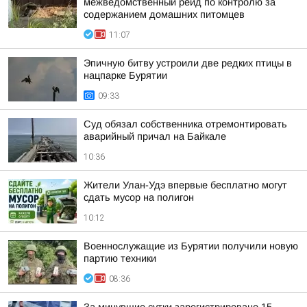
межведомственный рейд по контролю за
содержанием домашних питомцев
11:07
Эпичную битву устроили две редких птицы в
нацпарке Бурятии
09:33
Суд обязал собственника отремонтировать
аварийный причал на Байкале
10:36
Жители Улан-Удэ впервые бесплатно могут
сдать мусор на полигон
10:12
Военнослужащие из Бурятии получили новую
партию техники
08:36