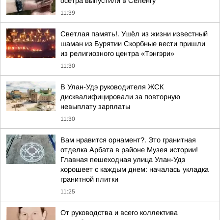
осетра выпустили в Селенгу
11:39
Светлая память!. Ушёл из жизни известный
шаман из Бурятии Скорбные вести пришли
из религиозного центра «Тэнгэри»
11:30
В Улан-Удэ руководителя ЖСК
дисквалифицировали за повторную
невыплату зарплаты
11:30
Вам нравится орнамент?. Это гранитная
отделка Арбата в районе Музея истории!
Главная пешеходная улица Улан-Удэ
хорошеет с каждым днем: началась укладка
гранитной плитки
11:25
От руководства и всего коллектива