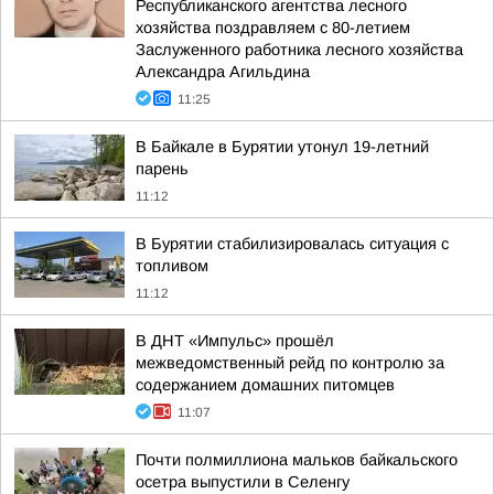
Республиканского агентства лесного
хозяйства поздравляем с 80-летием
Заслуженного работника лесного хозяйства
Александра Агильдина
11:25
В Байкале в Бурятии утонул 19-летний
парень
11:12
В Бурятии стабилизировалась ситуация с
топливом
11:12
В ДНТ «Импульс» прошёл
межведомственный рейд по контролю за
содержанием домашних питомцев
11:07
Почти полмиллиона мальков байкальского
осетра выпустили в Селенгу