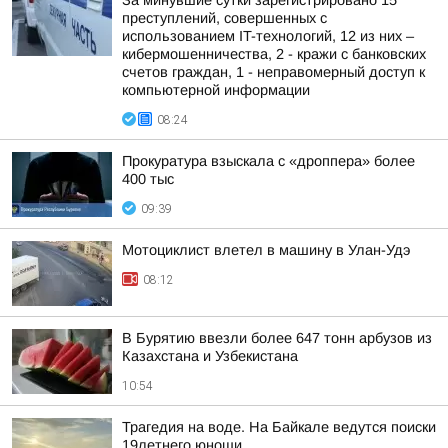
За минувшие сутки зарегистрировано 15
преступлений, совершенных с
использованием IT-технологий, 12 из них –
кибермошенничества, 2 - кражи с банковских
счетов граждан, 1 - неправомерный доступ к
компьютерной информации
08:24
Прокуратура взыскала с «дроппера» более
400 тыс
09:39
Мотоциклист влетел в машину в Улан-Удэ
08:12
В Бурятию ввезли более 647 тонн арбузов из
Казахстана и Узбекистана
10:54
Трагедия на воде. На Байкале ведутся поиски
19летнего юноши