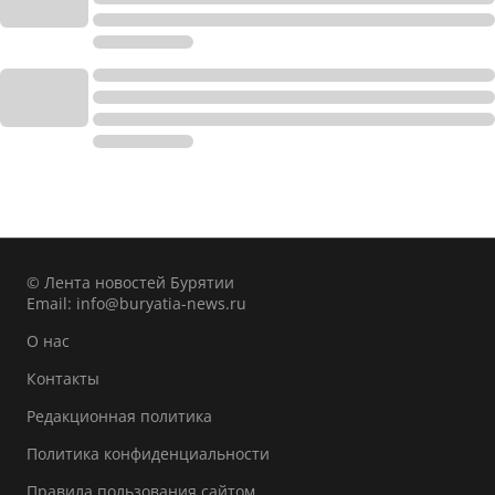
© Лента новостей Бурятии
Email:
info@buryatia-news.ru
О нас
Контакты
Редакционная политика
Политика конфиденциальности
Правила пользования сайтом