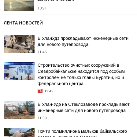
10:21
ЛЕНТА НОВОСТЕЙ
В УланУдэ прокладывают инженерные сети
для нового путепровода
11:46
Строительство очистных сооружений в
Северобайкальске находится под особым
контролем не только главы Бурятии, но и
федерального центра
11:42
В Улан-Удэ на Стеклозаводе прокладывают
инженерные сети для нового путепровода
11:39
Почти полмиллиона мальков байкальского