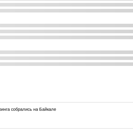
финга собрались на Байкале