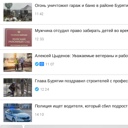
Огонь уничтожил гараж и баню в районе Бурят
11:42
Мужчина отсудил право забирать детей во вре
12:33
Алексей Цыденов: Уважаемые ветераны и работ
11:07
Глава Бурятии поздравил строителей с профе
12:24
Полиция ищет водителя, который сбил подрост
14:10