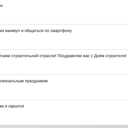
ии
мя каникул и общаться по смартфону
ники строительной отрасли! Поздравляю вас с Днём строителя!
ссиональным праздником
ка и скрылся