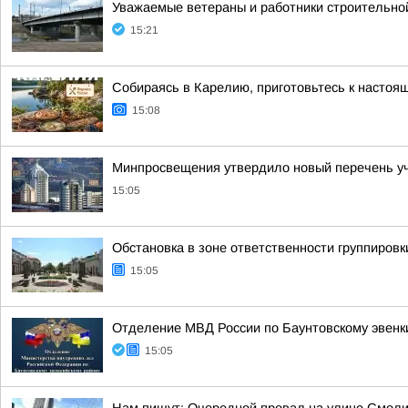
Уважаемые ветераны и работники строительной
15:21
Собираясь в Карелию, приготовьтесь к настоя
15:08
Минпросвещения утвердило новый перечень уче
15:05
Обстановка в зоне ответственности группировк
15:05
Отделение МВД России по Баунтовскому эвенки
15:05