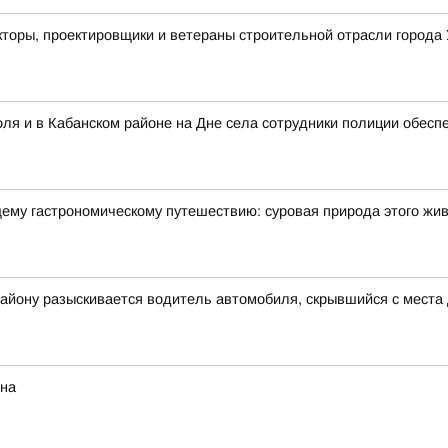
кторы, проектировщики и ветераны строительной отрасли города 
ля и в Кабанском районе на Дне села сотрудники полиции обесп
щему гастрономическому путешествию: суровая природа этого жи
айону разыскивается водитель автомобиля, скрывшийся с места
ина