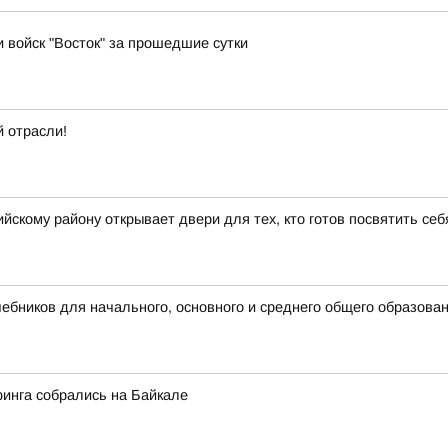
и войск "Восток" за прошедшие сутки
 отрасли!
скому району открывает двери для тех, кто готов посвятить се
бников для начального, основного и среднего общего образова
финга собрались на Байкале