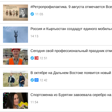
#Ретропрофилактика. 9 августа отмечается Вс
11:03
Россия и Кыргызстан создадут единого мобиль
14:13
Сегодня свой профессиональный праздник отм
12:51
В октябре на Дальнем Востоке появится новый
12:42
Спортсменка из Бурятии завоевала серебро на
11:54