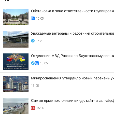
Обстановка в зоне ответственности группировк
15:05
Уважаемые ветераны и работники строительной
15:21
Отделение МВД России по Баунтовскому эвенкий
15:05
Минпросвещения утвердило новый перечень уче
15:05
Самые ярые поклонники винд-, кайт- и сап-сёр
15:39