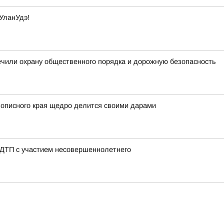
УланУдэ!
ечили охрану общественного порядка и дорожную безопасность
вописного края щедро делится своими дарами
 ДТП с участием несовершеннолетнего