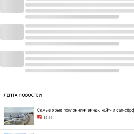
ЛЕНТА НОВОСТЕЙ
Самые ярые поклонники винд-, кайт- и сап-сёр
15:39