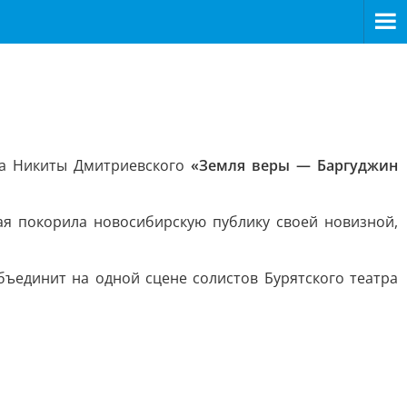
та Никиты Дмитриевского
«Земля веры — Баргуджин
ая покорила новосибирскую публику своей новизной,
бъединит на одной сцене солистов Бурятского театра