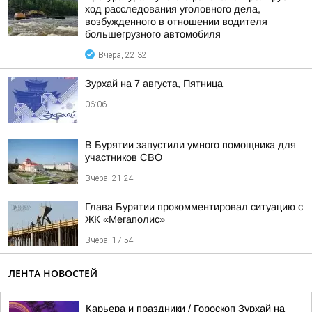
ход расследования уголовного дела,
возбужденного в отношении водителя
большегрузного автомобиля
Вчера, 22:32
Зурхай на 7 августа, Пятница
06:06
В Бурятии запустили умного помощника для
участников СВО
Вчера, 21:24
Глава Бурятии прокомментировал ситуацию с
ЖК «Мегаполис»
Вчера, 17:54
ЛЕНТА НОВОСТЕЙ
Карьера и праздники / Гороскоп Зурхай на