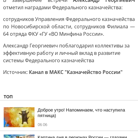
В завершение встречи
Александр Георгиевич
отметил наградами Федерального казначейства:
сотрудников Управления Федерального казначейства
по Новосибирской области, сотрудников Филиала —
64 отряда ФКУ «ГУ «ВО Минфина России».
Александр Георгиевич поблагодарил коллективы за
эффективную работу и личный вклад в развитие
системы Федерального казначейства
Источник:
Канал в МАКС "Казначейство России"
ТОП
Доброе утро! Напоминаем, что наступила
пятница)
06:06
Картина дня в регионах России — глазами