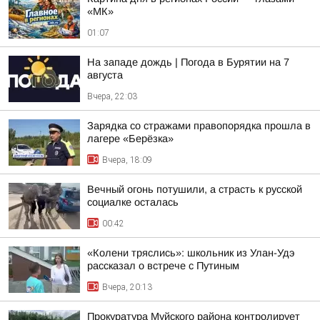
«МК»
01:07
На западе дождь | Погода в Бурятии на 7
августа
Вчера, 22:03
Зарядка со стражами правопорядка прошла в
лагере «Берёзка»
Вчера, 18:09
Вечный огонь потушили, а страсть к русской
социалке осталась
00:42
«Колени тряслись»: школьник из Улан-Удэ
рассказал о встрече с Путиным
Вчера, 20:13
Прокуратура Муйского района контролирует