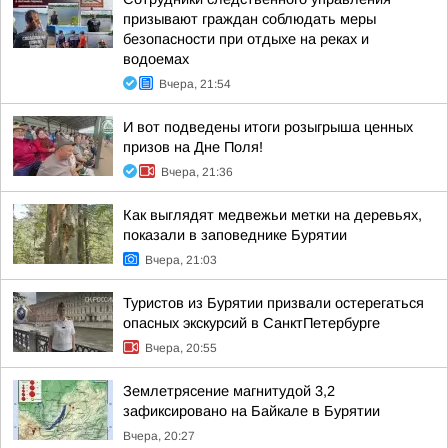
призывают граждан соблюдать меры
безопасности при отдыхе на реках и
водоемах
Вчера, 21:54
И вот подведены итоги розыгрыша ценных
призов на Дне Поля!
Вчера, 21:36
Как выглядят медвежьи метки на деревьях,
показали в заповеднике Бурятии
Вчера, 21:03
Туристов из Бурятии призвали остерегаться
опасных экскурсий в СанктПетербурге
Вчера, 20:55
Землетрясение магнитудой 3,2
зафиксировано на Байкале в Бурятии
Вчера, 20:27