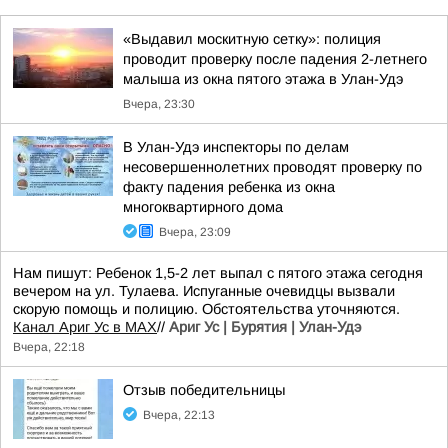
«Выдавил москитную сетку»: полиция
проводит проверку после падения 2-летнего
малыша из окна пятого этажа в Улан-Удэ
Вчера, 23:30
В Улан-Удэ инспекторы по делам
несовершеннолетних проводят проверку по
факту падения ребенка из окна
многоквартирного дома
Вчера, 23:09
Нам пишут: Ребенок 1,5-2 лет выпал с пятого этажа сегодня
вечером на ул. Тулаева. Испуганные очевидцы вызвали
скорую помощь и полицию. Обстоятельства уточняются.
Канал Ариг Ус в MAX
//
Ариг Ус | Бурятия | Улан-Удэ
Вчера, 22:18
Отзыв победительницы
Вчера, 22:13