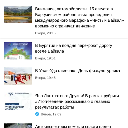
Внимание, автомобилисты. 15 августа в
Баргузинском районе из-за проведения
международного марафона «Чистый Байкал»
временно ограничат движение
Вчера, 20:15
В Бурятии на полдня перекроют дорогу
возле Байкала
Вчера, 19:51
В Улан-Удэ отмечают День физкультурника
Вчера, 19:48
Яна Лантратова: Друзья! В рамках рубрики
#ИтогиНедели рассказываю о главных
результатах работы
Вчера, 19:09
Автоинспекторы помогли спасти палец