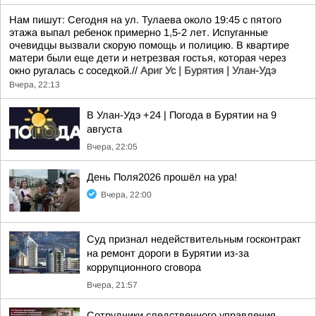
Нам пишут: Сегодня на ул. Тулаева около 19:45 с пятого
этажа выпал ребенок примерно 1,5-2 лет. Испуганные
очевидцы вызвали скорую помощь и полицию. В квартире
матери были еще дети и нетрезвая гостья, которая через
окно ругалась с соседкой.//
Ариг Ус | Бурятия | Улан-Удэ
Вчера, 22:13
В Улан-Удэ +24 | Погода в Бурятии на 9
августа
Вчера, 22:05
День Поля2026 прошёл на ура!
Вчера, 22:00
Суд признал недействительным госконтракт
на ремонт дороги в Бурятии из-за
коррупционного сговора
Вчера, 21:57
Сотрудники следственного управления