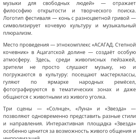
музыки для свободных людей» — отражает
философию открытости и творческого поиска.
Логотип фестиваля — конь с разноцветной гривой —
символизирует кочевую культуру и музыкальный
плюрализм.
Место проведения — этнокомплекс «АСАГАД. Степной
кочевник» в Ацагатской долине — создаёт особую
атмосферу. Здесь, среди живописных пейзажей,
зрители не просто слушают музыку, но и
погружаются в культуру: посещают мастерклассы,
гуляют по ярмарке народных ремёсел,
фотографируются в тематических зонах и даже
общаются с животными из живого уголка.
Три сцены — «Солнце», «Луна» и «Звезда» —
позволяют одновременно представить разные стили
и направления. Интерактивная площадка «Звезда»
особенно ценится за возможность живого общения и
импровизаций.