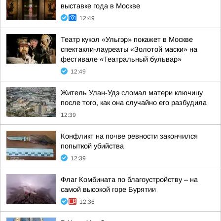
выставке года в Москве
12:49
Театр кукол «Ульгэр» покажет в Москве
спектакли-лауреаты «Золотой маски» на
фестивале «Театральный бульвар»
12:49
Житель Улан-Удэ сломал матери ключицу
после того, как она случайно его разбудила
12:39
Конфликт на почве ревности закончился
попыткой убийства
12:39
Флаг Комбината по благоустройству – на
самой высокой горе Бурятии
12:36