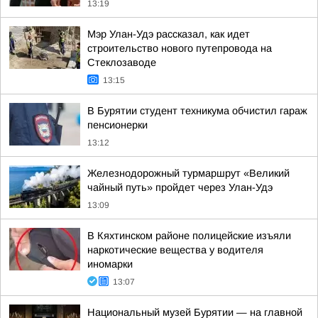
13:19
Мэр Улан-Удэ рассказал, как идет
строительство нового путепровода на
Стеклозаводе
13:15
В Бурятии студент техникума обчистил гараж
пенсионерки
13:12
Железнодорожный турмаршрут «Великий
чайный путь» пройдет через Улан-Удэ
13:09
В Кяхтинском районе полицейские изъяли
наркотические вещества у водителя
иномарки
13:07
Национальный музей Бурятии — на главной