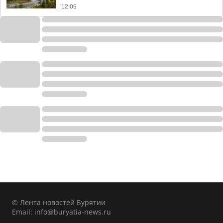
12:05
© Лента новостей Бурятии
Email:
info@buryatia-news.ru