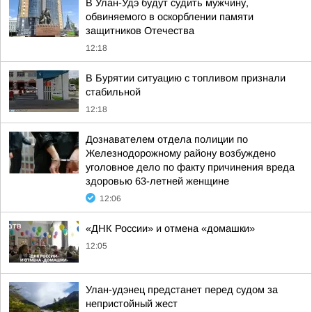
В Улан-Удэ будут судить мужчину,
обвиняемого в оскорблении памяти
защитников Отечества
12:18
В Бурятии ситуацию с топливом признали
стабильной
12:18
Дознавателем отдела полиции по
Железнодорожному району возбуждено
уголовное дело по факту причинения вреда
здоровью 63-летней женщине
12:06
«ДНК России» и отмена «домашки»
12:05
Улан-удэнец предстанет перед судом за
непристойный жест