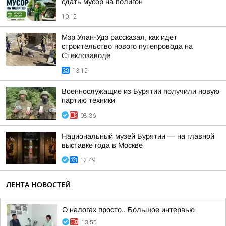
сдать мусор на полигон
10:12
Мэр Улан-Удэ рассказал, как идет
строительство нового путепровода на
Стеклозаводе
13:15
Военнослужащие из Бурятии получили новую
партию техники
08:36
Национальный музей Бурятии — на главной
выставке года в Москве
12:49
ЛЕНТА НОВОСТЕЙ
О налогах просто.. Большое интервью
13:55