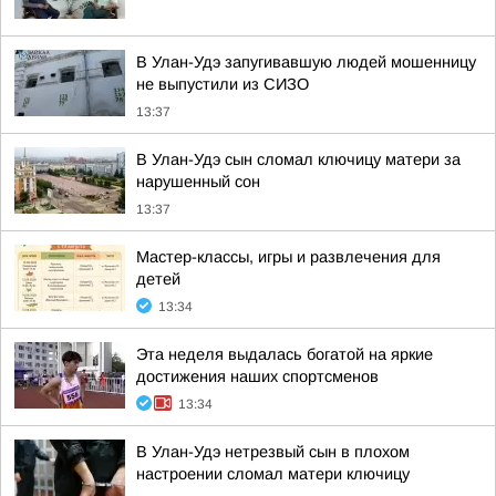
В Улан-Удэ запугивавшую людей мошенницу
не выпустили из СИЗО
13:37
В Улан-Удэ сын сломал ключицу матери за
нарушенный сон
13:37
Мастер-классы, игры и развлечения для
детей
13:34
Эта неделя выдалась богатой на яркие
достижения наших спортсменов
13:34
В Улан-Удэ нетрезвый сын в плохом
настроении сломал матери ключицу