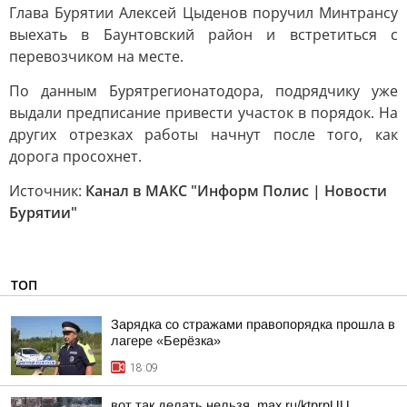
Глава Бурятии Алексей Цыденов поручил Минтрансу
выехать в Баунтовский район и встретиться с
перевозчиком на месте.
По данным Бурятрегионатодора, подрядчику уже
выдали предписание привести участок в порядок. На
других отрезках работы начнут после того, как
дорога просохнет.
Источник:
Канал в МАКС "Информ Полис | Новости
Бурятии"
ТОП
Зарядка со стражами правопорядка прошла в
лагере «Берёзка»
18:09
вот так делать нельзя. max.ru/ktprpUU