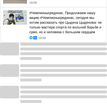
18:09
#Чемпионысрединас. Продолжаем нашу
акцию #Чемпионысрединас, сегодня мы
хотим рассказать про Цыдена Цыденова- не
только мастера спорта по вольной борьбе и
сумо, но и человека с большим сердцем
18:09