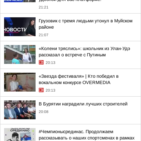
21:21
Грузовик с тремя людьми утонул в Муйском
районе
21:07
«Колени тряслись»: школьник из Улан-Удэ
рассказал о встрече с Путиным
20:13
«Звезда фестиваля» | Кто победил в
вокальном конкурсе OVERMEDIA
20:13
В Бурятии наградили лучших строителей
20:08
#Чемпионысрединас. Продолжаем
рассказывать о наших спортсменах в рамках