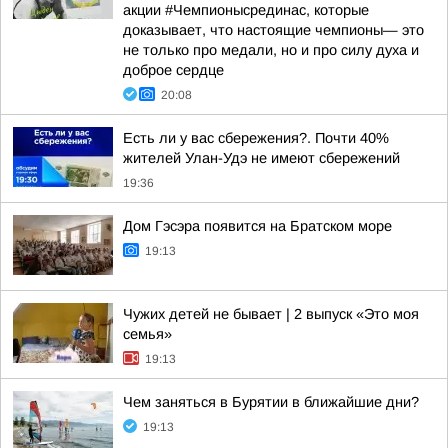
акции #Чемпионысрединас, которые
доказывает, что настоящие чемпионы— это
не только про медали, но и про силу духа и
доброе сердце
20:08
Есть ли у вас сбережения?. Почти 40%
жителей Улан-Удэ не имеют сбережений
19:36
Дом Гэсэра появится на Братском море
19:13
Чужих детей не бывает | 2 выпуск «Это моя
семья»
19:13
Чем заняться в Бурятии в ближайшие дни?
19:13