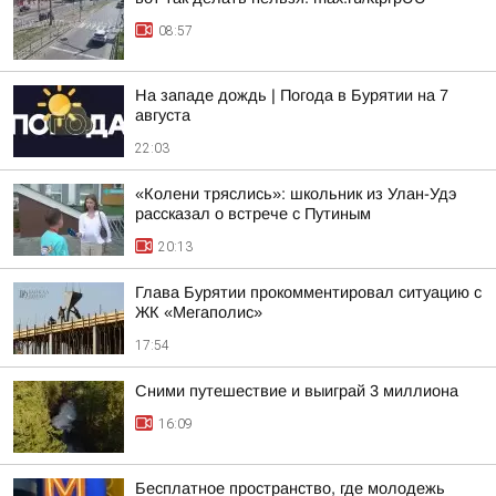
08:57
На западе дождь | Погода в Бурятии на 7
августа
22:03
«Колени тряслись»: школьник из Улан-Удэ
рассказал о встрече с Путиным
20:13
Глава Бурятии прокомментировал ситуацию с
ЖК «Мегаполис»
17:54
Сними путешествие и выиграй 3 миллиона
16:09
Бесплатное пространство, где молодежь