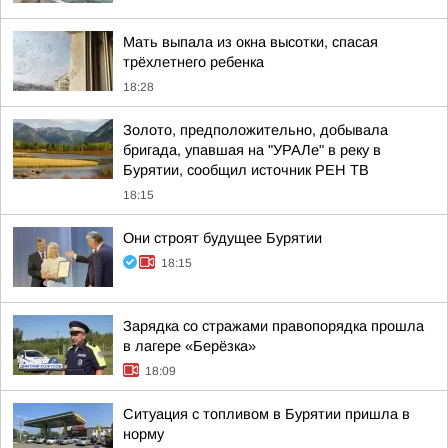
Мать выпала из окна высотки, спасая
трёхлетнего ребенка
18:28
Золото, предположительно, добывала
бригада, упавшая на "УРАЛе" в реку в
Бурятии, сообщил источник РЕН ТВ
18:15
Они строят будущее Бурятии
18:15
Зарядка со стражами правопорядка прошла
в лагере «Берёзка»
18:09
Ситуация с топливом в Бурятии пришла в
норму