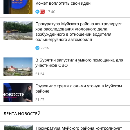
может воплотить свои идеи
17:40
Прокуратура Муйского района контролирует
ход расследования уголовного дела,
возбужденного в отношении водителя
большегрузного автомобиля
22:32
В Бурятии запустили умного помощника для
участников СВО
21:24
Грузовик с тремя людьми утонул в Муйском
районе
21:07
ЛЕНТА НОВОСТЕЙ
Прокуратура Муйского района контролирует