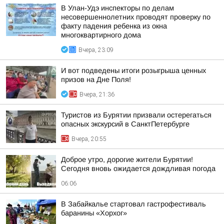
В Улан-Удэ инспекторы по делам
несовершеннолетних проводят проверку по
факту падения ребенка из окна
многоквартирного дома
Вчера, 23:09
И вот подведены итоги розыгрыша ценных
призов на Дне Поля!
Вчера, 21:36
Туристов из Бурятии призвали остерегаться
опасных экскурсий в СанктПетербурге
Вчера, 20:55
Доброе утро, дорогие жители Бурятии!
Сегодня вновь ожидается дождливая погода
06:06
В Забайкалье стартовал гастрофестиваль
баранины «Хорхог»