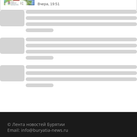
Вчера, 19:51
© Лента новостей Бурятии
Email:
info@buryatia-news.ru