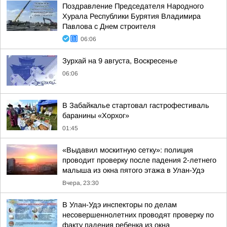
Поздравление Председателя Народного
Хурала Республики Бурятия Владимира
Павлова с Днем строителя
06:06
Зурхай на 9 августа, Воскресенье
06:06
В Забайкалье стартовал гастрофестиваль
баранины «Хорхог»
01:45
«Выдавил москитную сетку»: полиция
проводит проверку после падения 2-летнего
малыша из окна пятого этажа в Улан-Удэ
Вчера, 23:30
В Улан-Удэ инспекторы по делам
несовершеннолетних проводят проверку по
факту падения ребенка из окна