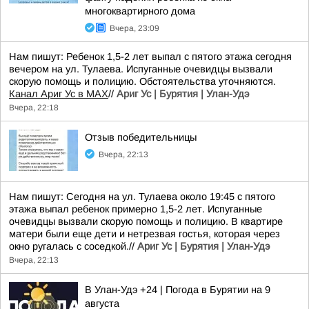
многоквартирного дома
Вчера, 23:09
Нам пишут: Ребенок 1,5-2 лет выпал с пятого этажа сегодня
вечером на ул. Тулаева. Испуганные очевидцы вызвали
скорую помощь и полицию. Обстоятельства уточняются.
Канал Ариг Ус в MAX
//
Ариг Ус | Бурятия | Улан-Удэ
Вчера, 22:18
Отзыв победительницы
Вчера, 22:13
Нам пишут: Сегодня на ул. Тулаева около 19:45 с пятого
этажа выпал ребенок примерно 1,5-2 лет. Испуганные
очевидцы вызвали скорую помощь и полицию. В квартире
матери были еще дети и нетрезвая гостья, которая через
окно ругалась с соседкой.//
Ариг Ус | Бурятия | Улан-Удэ
Вчера, 22:13
В Улан-Удэ +24 | Погода в Бурятии на 9
августа