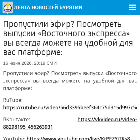
Пропустили эфир? Посмотреть
выпуски «Восточного экспресса»
вы всегда можете на удобной для
вас платформе:
СМИ
16 июня 2026, 20:19
Пропустили эфир? Посмотреть выпуски «Восточного
экспресса» вы всегда можете на удобной для вас
платформе:
RuTube:
https://rutube.ru/video/56d3395beef364c75d315d997c5c
ВКонтакте:
https://vkvideo.ru/video-
88298195_456263931
YouTube:
https://www.youtube.com/live/KtPFZYiTKs8