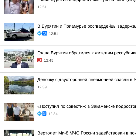
12:51
В Бурятии и Приамурье росгвардейцы задержа
12:51
Глава Бурятии обратился к жителям республик
12:45
Девочку с двусторонней пневмонией спасли в 
12:39
«Поступил по совести»: в Закаменске подросто
12:34
Вертолет Ми-8 МЧС России задействован в по