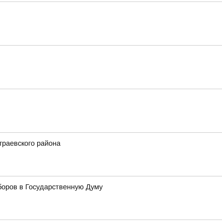
граевского района
боров в Государственную Думу