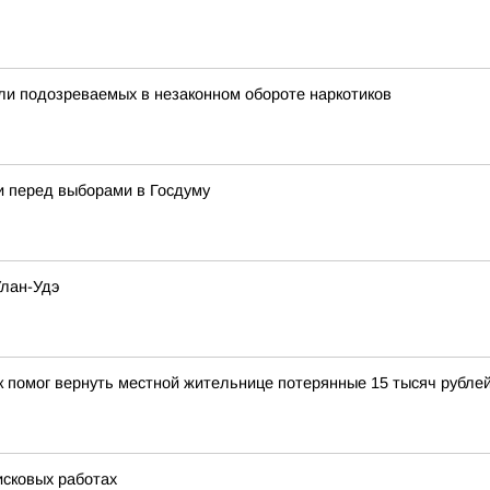
ли подозреваемых в незаконном обороте наркотиков
и перед выборами в Госдуму
Улан-Удэ
к помог вернуть местной жительнице потерянные 15 тысяч рубле
исковых работах