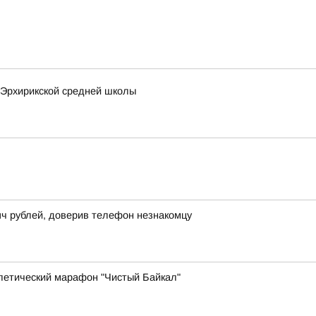
 Эрхирикской средней школы
ч рублей, доверив телефон незнакомцу
летический марафон "Чистый Байкал"