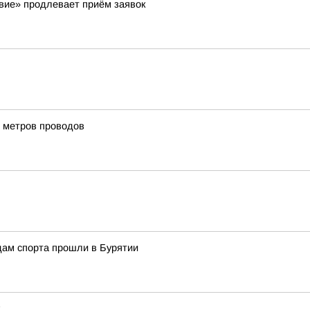
вие» продлевает приём заявок
и метров проводов
дам спорта прошли в Бурятии