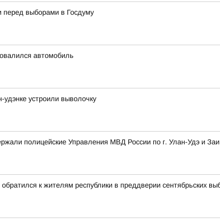
и перед выборами в Госдуму
ровалился автомобиль
-удэнке устроили выволочку
ржали полицейские Управления МВД России по г. Улан-Удэ и Заи
 обратился к жителям республики в преддверии сентябрьских вы