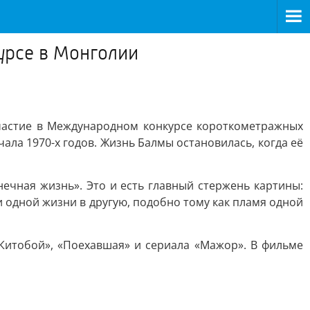
урсе в Монголии
частие в Международном конкурсе короткометражных
ла 1970-х годов. Жизнь Балмы остановилась, когда её
ечная жизнь». Это и есть главный стержень картины:
 одной жизни в другую, подобно тому как пламя одной
«Китобой», «Поехавшая» и сериала «Мажор». В фильме