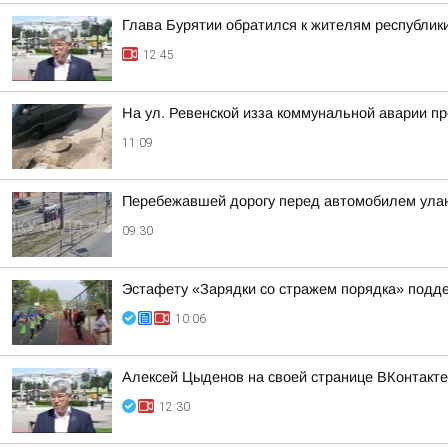
Глава Бурятии обратился к жителям республик
12:45
На ул. Ревенской изза коммунальной аварии п
11:09
Перебежавшей дорогу перед автомобилем улан
09:30
Эстафету «Зарядки со стражем порядка» подде
10:06
Алексей Цыденов на своей странице ВКонтакте
12:30