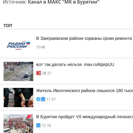
Источник:
Канал в МАКС "МК в Бурятии"
ТОП
В Заиграевском районе сорваны сроки ремонта
10:48
вот так делать нельзя. max.ru/ktprpUU
08:57
Житель Иволгинского района лишился 180 тыся
11:57
В Бурятии пройдет VII международный легкоат
12:18